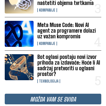
naštetiti objema tvrtkama
KOMPANIJE
Meta Muse Code: Novi AI
agent za programere dolazi
uz važan kompromis
KOMPANIJE
Bot oglasi postaju novi izvor
prihoda za izdavače: Hoće li AI
sadržaj pretvoriti u oglasni
prostor?
TEHNOLOGIJA
MOŽDA VAM SE SVIĐA