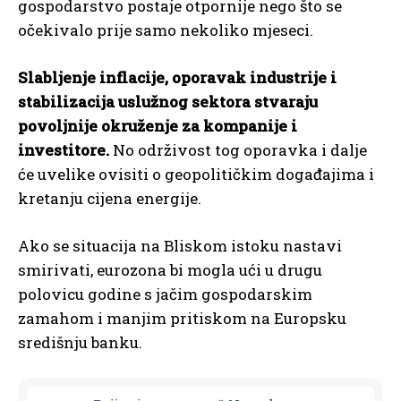
gospodarstvo postaje otpornije nego što se
očekivalo prije samo nekoliko mjeseci.
Slabljenje inflacije, oporavak industrije i
stabilizacija uslužnog sektora stvaraju
povoljnije okruženje za kompanije i
investitore.
No održivost tog oporavka i dalje
će uvelike ovisiti o geopolitičkim događajima i
kretanju cijena energije.
Ako se situacija na Bliskom istoku nastavi
smirivati, eurozona bi mogla ući u drugu
polovicu godine s jačim gospodarskim
zamahom i manjim pritiskom na Europsku
središnju banku.