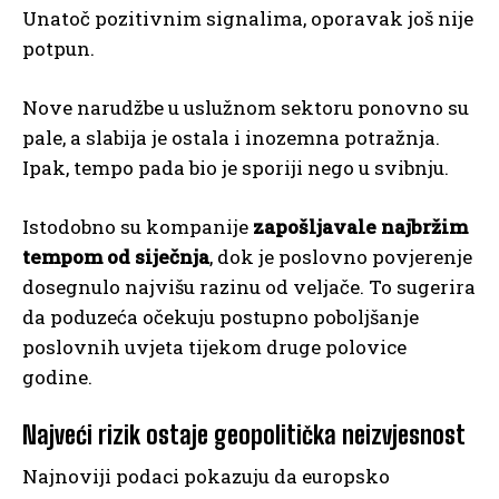
Unatoč pozitivnim signalima, oporavak još nije
potpun.
Nove narudžbe u uslužnom sektoru ponovno su
pale, a slabija je ostala i inozemna potražnja.
Ipak, tempo pada bio je sporiji nego u svibnju.
Istodobno su kompanije
zapošljavale najbržim
tempom od siječnja
, dok je poslovno povjerenje
dosegnulo najvišu razinu od veljače. To sugerira
da poduzeća očekuju postupno poboljšanje
poslovnih uvjeta tijekom druge polovice
godine.
Najveći rizik ostaje geopolitička neizvjesnost
Najnoviji podaci pokazuju da europsko