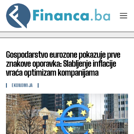
Gospodarstvo eurozone pokazuje prve
znakove oporavka: Slabljenje inflacije
vraća optimizam kompanijama
EKONOMIJA