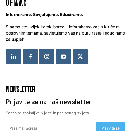
O FINANCI
Informiramo. Savjetujemo. Educiramo.
S nama ste uvijek korak ispred – informiramo vas o ključnim
poslovnim temama, savjetujemo vas na putu rasta i educiramo
za uspjeh!
NEWSLETTER
Prijavite se na naš newsletter
Saznajte zanimljive vijesti iz poslovnog svijeta
Prijavite se