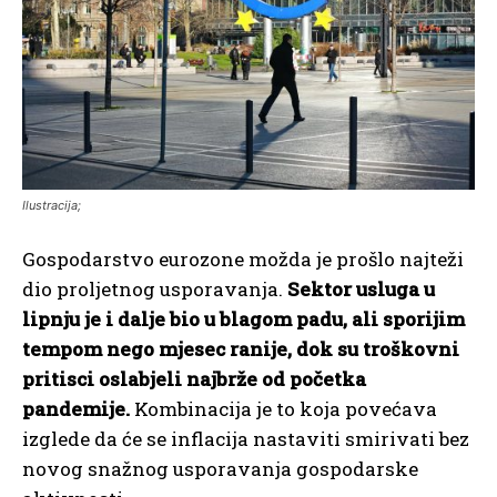
Ilustracija;
Gospodarstvo eurozone možda je prošlo najteži
dio proljetnog usporavanja.
Sektor usluga u
lipnju je i dalje bio u blagom padu, ali sporijim
tempom nego mjesec ranije, dok su troškovni
pritisci oslabjeli najbrže od početka
pandemije.
Kombinacija je to koja povećava
izglede da će se inflacija nastaviti smirivati bez
novog snažnog usporavanja gospodarske