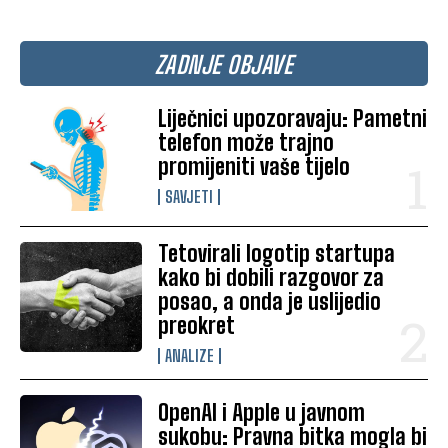
ZADNJE OBJAVE
Liječnici upozoravaju: Pametni
telefon može trajno
promijeniti vaše tijelo
SAVJETI
Tetovirali logotip startupa
kako bi dobili razgovor za
posao, a onda je uslijedio
preokret
ANALIZE
OpenAI i Apple u javnom
sukobu: Pravna bitka mogla bi