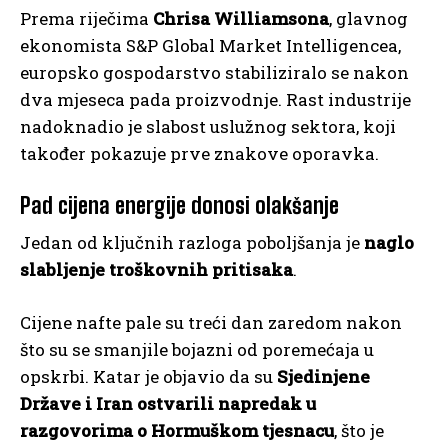
Prema riječima
Chrisa Williamsona
, glavnog
ekonomista S&P Global Market Intelligencea,
europsko gospodarstvo stabiliziralo se nakon
dva mjeseca pada proizvodnje. Rast industrije
nadoknadio je slabost uslužnog sektora, koji
također pokazuje prve znakove oporavka.
Pad cijena energije donosi olakšanje
Jedan od ključnih razloga poboljšanja je
naglo
slabljenje troškovnih pritisaka
.
Cijene nafte pale su treći dan zaredom nakon
što su se smanjile bojazni od poremećaja u
opskrbi. Katar je objavio da su
Sjedinjene
Države i Iran ostvarili napredak u
razgovorima o Hormuškom tjesnacu
, što je