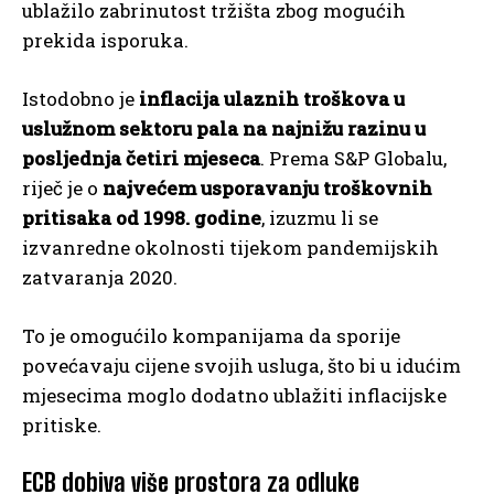
ublažilo zabrinutost tržišta zbog mogućih
prekida isporuka.
Istodobno je
inflacija ulaznih troškova u
uslužnom sektoru pala na najnižu razinu u
posljednja četiri mjeseca
. Prema S&P Globalu,
riječ je o
najvećem usporavanju troškovnih
pritisaka od 1998. godine
, izuzmu li se
izvanredne okolnosti tijekom pandemijskih
zatvaranja 2020.
To je omogućilo kompanijama da sporije
povećavaju cijene svojih usluga, što bi u idućim
mjesecima moglo dodatno ublažiti inflacijske
pritiske.
ECB dobiva više prostora za odluke