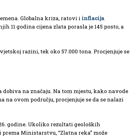
emena. Globalna kriza, ratovi i
inflacija
ih 11 godina cijena zlata porasla je 145 posto, a
vjetskoj razini, tek oko 57.000 tona. Procjenjuje se
 dobiva na značaju. Na tom mjestu, kako navode
ma na ovom području, procjenjuje se da se nalazi
026. godine. Ukoliko rezultati geoloških
ti prema Ministarstvu, “Zlatna reka” može