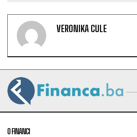
VERONIKA CULE
O FINANCI