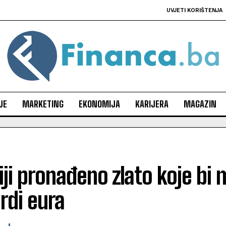
UVJETI KORIŠTENJA
JE
MARKETING
EKONOMIJA
KARIJERA
MAGAZIN
iji pronađeno zlato koje bi m
ardi eura