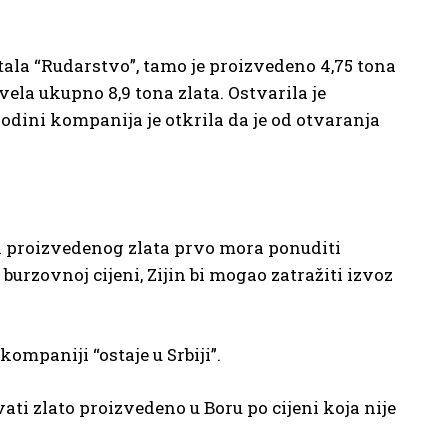
tala “Rudarstvo”, tamo je proizvedeno 4,75 tona
vela ukupno 8,9 tona zlata. Ostvarila je
godini kompanija je otkrila da je od otvaranja
a proizvedenog zlata prvo mora ponuditi
 burzovnoj cijeni, Zijin bi mogao zatražiti izvoz
kompaniji “ostaje u Srbiji”.
 ​​zlato proizvedeno u Boru po cijeni koja nije