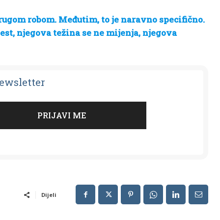
 drugom robom. Međutim, to je naravno specifično.
est, njegova težina se ne mijenja, njegova
Newsletter
Dijeli