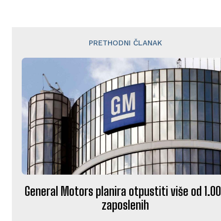
PRETHODNI ČLANAK
General Motors planira otpustiti više od 1.0
zaposlenih