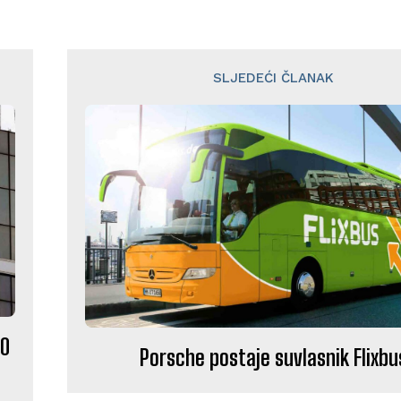
SLJEDEĆI ČLANAK
00
Porsche postaje suvlasnik Flixbu