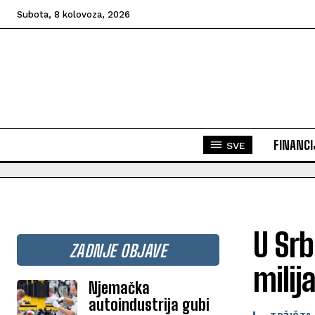
Subota, 8 kolovoza, 2026
FINANCI
SVE
U Srb
ZADNJE OBJAVE
milij
Njemačka
autoindustrija gubi