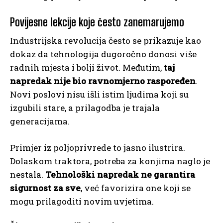
Povijesne lekcije koje često zanemarujemo
Industrijska revolucija često se prikazuje kao
dokaz da tehnologija dugoročno donosi više
radnih mjesta i bolji život. Međutim,
taj
napredak nije bio ravnomjerno raspoređen
.
Novi poslovi nisu išli istim ljudima koji su
izgubili stare, a prilagodba je trajala
generacijama.
Primjer iz poljoprivrede to jasno ilustrira.
Dolaskom traktora, potreba za konjima naglo je
nestala.
Tehnološki napredak ne garantira
sigurnost za sve
, već favorizira one koji se
mogu prilagoditi novim uvjetima.