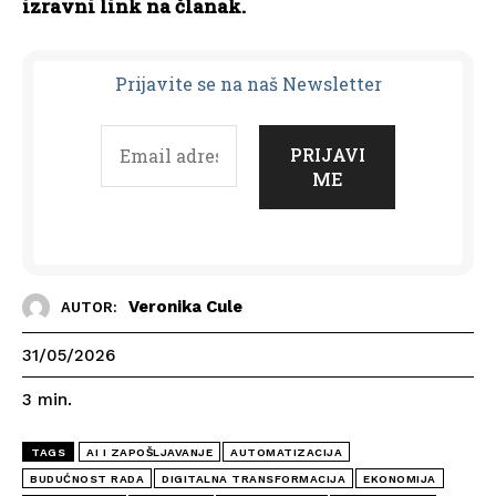
izravni link na članak.
Prijavit
e se na naš Newsletter
Veronika Cule
AUTOR:
31/05/2026
3
min.
TAGS
AI I ZAPOŠLJAVANJE
AUTOMATIZACIJA
BUDUĆNOST RADA
DIGITALNA TRANSFORMACIJA
EKONOMIJA