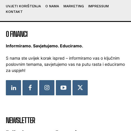
UVJETI KORIŠTENJA
O NAMA
MARKETING
IMPRESSUM
KONTAKT
O FINANCI
Informiramo. Savjetujemo. Educiramo.
S nama ste uvijek korak ispred – informiramo vas o ključnim
poslovnim temama, savjetujemo vas na putu rasta i educiramo
za uspjeh!
NEWSLETTER