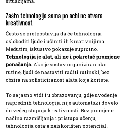
situacijama.
Zašto tehnologija sama po sebi ne stvara
kreativnost
Često se pretpostavlja da će tehnologija
osloboditi ljude i učiniti ih kreativnijima.
Međutim, iskustvo pokazuje suprotno.
Tehnologija je alat, ali ne i pokretač promjene
ponašanja.
Ako je sustav organiziran oko
rutine, ljudi će nastaviti raditi rutinski, bez
obzira na sofisticiranost alata koje koriste.
To se jasno vidi i u obrazovanju, gdje uvođenje
naprednih tehnologija nije automatski dovelo
do većeg stupnja kreativnosti. Bez promjene
načina razmišljanja i pristupa učenju,
tehnologija ostaje neiskorišten potencijal.