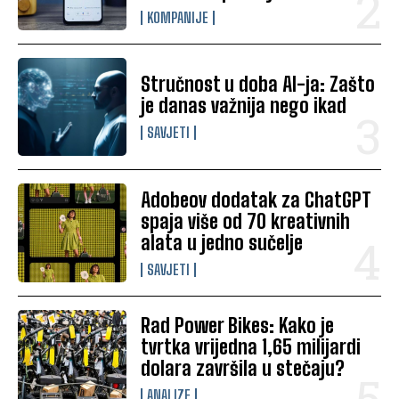
KOMPANIJE
Stručnost u doba AI-ja: Zašto
je danas važnija nego ikad
SAVJETI
Adobeov dodatak za ChatGPT
spaja više od 70 kreativnih
alata u jedno sučelje
SAVJETI
Rad Power Bikes: Kako je
tvrtka vrijedna 1,65 milijardi
dolara završila u stečaju?
ANALIZE