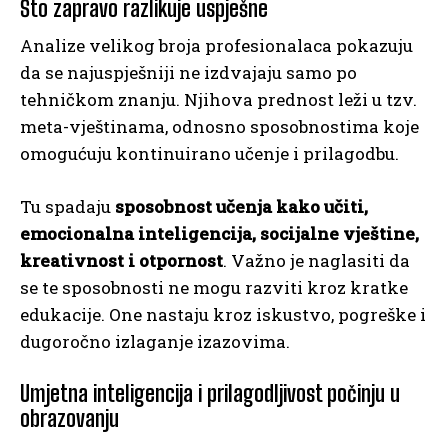
Što zapravo razlikuje uspješne
Analize velikog broja profesionalaca pokazuju
da se najuspješniji ne izdvajaju samo po
tehničkom znanju. Njihova prednost leži u tzv.
meta-vještinama, odnosno sposobnostima koje
omogućuju kontinuirano učenje i prilagodbu.
Tu spadaju
sposobnost učenja kako učiti,
emocionalna inteligencija, socijalne vještine,
kreativnost i otpornost
. Važno je naglasiti da
se te sposobnosti ne mogu razviti kroz kratke
edukacije. One nastaju kroz iskustvo, pogreške i
dugoročno izlaganje izazovima.
Umjetna inteligencija i prilagodljivost počinju u
obrazovanju