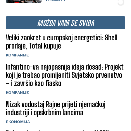
MOŽDA VAM SE SVIĐA
Veliki zaokret u europskoj energetici: Shell
prodaje, Total kupuje
KOMPANIJE
Infantino-va najopasnija ideja dosad: Projekt
koji je trebao promijeniti Svjetsko prvenstvo
– i završio kao fiasko
KOMPANIJE
Nizak vodostaj Rajne prijeti njemačkoj
industriji i opskrbnim lancima
EKONOMIJA