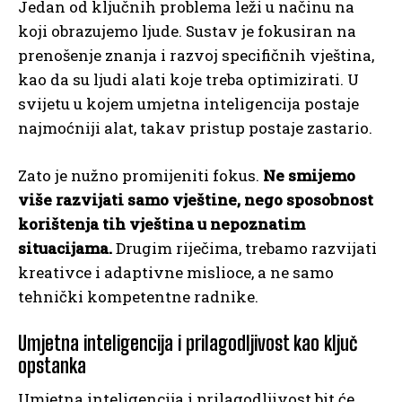
Jedan od ključnih problema leži u načinu na
koji obrazujemo ljude. Sustav je fokusiran na
prenošenje znanja i razvoj specifičnih vještina,
kao da su ljudi alati koje treba optimizirati. U
svijetu u kojem umjetna inteligencija postaje
najmoćniji alat, takav pristup postaje zastario.
Zato je nužno promijeniti fokus.
Ne smijemo
više razvijati samo vještine, nego sposobnost
korištenja tih vještina u nepoznatim
situacijama.
Drugim riječima, trebamo razvijati
kreativce i adaptivne mislioce, a ne samo
tehnički kompetentne radnike.
Umjetna inteligencija i prilagodljivost kao ključ
opstanka
Umjetna inteligencija i prilagodljivost bit će