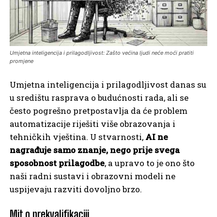
Umjetna inteligencija i prilagodljivost: Zašto većina ljudi neće moći pratiti
promjene
Umjetna inteligencija i prilagodljivost danas su
u središtu rasprava o budućnosti rada, ali se
često pogrešno pretpostavlja da će problem
automatizacije riješiti više obrazovanja i
tehničkih vještina. U stvarnosti,
AI ne
nagrađuje samo znanje, nego prije svega
sposobnost prilagodbe
, a upravo to je ono što
naši radni sustavi i obrazovni modeli ne
uspijevaju razviti dovoljno brzo.
Mit o prekvalifikaciji