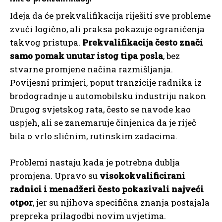
Ideja da će prekvalifikacija riješiti sve probleme
zvuči logično, ali praksa pokazuje ograničenja
takvog pristupa.
Prekvalifikacija često znači
samo pomak unutar istog tipa posla
, bez
stvarne promjene načina razmišljanja.
Povijesni primjeri, poput tranzicije radnika iz
brodogradnje u automobilsku industriju nakon
Drugog svjetskog rata, često se navode kao
uspjeh, ali se zanemaruje činjenica da je riječ
bila o vrlo sličnim, rutinskim zadacima.
Problemi nastaju kada je potrebna dublja
promjena. Upravo su
visokokvalificirani
radnici i menadžeri često pokazivali najveći
otpor
, jer su njihova specifična znanja postajala
prepreka prilagodbi novim uvjetima.