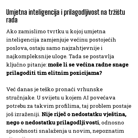
Umjetna inteligencija i prilagodljivost na tržištu
rada
Ako zamislimo tvrtku u kojoj umjetna
inteligencija zamjenjuje većinu postojećih
poslova, ostaju samo najzahtjevnije i
najkompleksnije uloge. Tada se postavlja
ključno pitanje:
može li se većina radne snage
prilagoditi tim elitnim pozicijama?
Već danas je teško pronaći vrhunske
stručnjake. U svijetu u kojem AI povećava
potrebu za takvim profilima, taj problem postaje
još izraženiji.
Nije riječ o nedostatku vještina,
nego o nedostatku prilagodljivosti
, odnosno
sposobnosti snalaženja u novim, nepoznatim