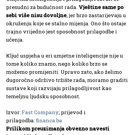
presudni za budućnost rada.
Vještine same po
sebi više nisu dovoljne
, jer brzo zastarijevaju u
okruženju koje se stalno mijenja. Ono što ostaje
trajno vrijedno jest sposobnost prilagodbe i
učenja.
Ključ uspjeha u eri umjetne inteligencije nije u
tome koliko znamo, nego koliko brzo se
možemo promijeniti. Upravo zato, ako želimo
dugoročno održivo tržište rada, moramo graditi
sustave koji razvijaju prilagodljivost kao
temeljnu ljudsku sposobnost.
Izvor:
Fast Company
; prijevod i
prilagodba:
financa.ba
Prilikom preuzimanja obvezno navesti