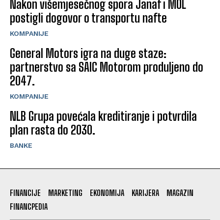
Nakon višemjesečnog spora Janaf i MOL
postigli dogovor o transportu nafte
KOMPANIJE
General Motors igra na duge staze:
partnerstvo sa SAIC Motorom produljeno do
2047.
KOMPANIJE
NLB Grupa povećala kreditiranje i potvrdila
plan rasta do 2030.
BANKE
FINANCIJE
MARKETING
EKONOMIJA
KARIJERA
MAGAZIN
FINANCPEDIA