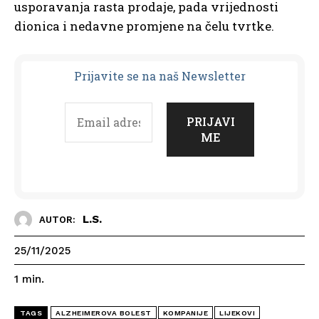
usporavanja rasta prodaje, pada vrijednosti
dionica i nedavne promjene na čelu tvrtke.
Prijavit
e se na naš Newsletter
L.S.
AUTOR:
25/11/2025
1
min.
TAGS
ALZHEIMEROVA BOLEST
KOMPANIJE
LIJEKOVI