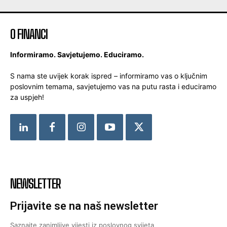
O FINANCI
Informiramo. Savjetujemo. Educiramo.
S nama ste uvijek korak ispred – informiramo vas o ključnim
poslovnim temama, savjetujemo vas na putu rasta i educiramo
za uspjeh!
NEWSLETTER
Prijavite se na naš newsletter
Saznajte zanimljive vijesti iz poslovnog svijeta