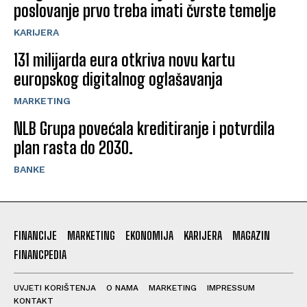
poslovanje prvo treba imati čvrste temelje
KARIJERA
131 milijarda eura otkriva novu kartu
europskog digitalnog oglašavanja
MARKETING
NLB Grupa povećala kreditiranje i potvrdila
plan rasta do 2030.
BANKE
FINANCIJE
MARKETING
EKONOMIJA
KARIJERA
MAGAZIN
FINANCPEDIA
UVJETI KORIŠTENJA
O NAMA
MARKETING
IMPRESSUM
KONTAKT