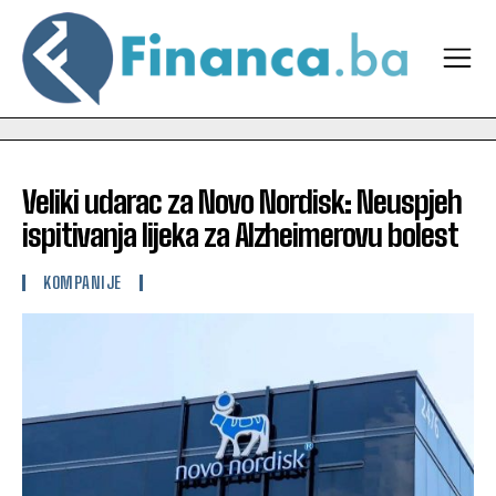
Veliki udarac za Novo Nordisk: Neuspjeh
ispitivanja lijeka za Alzheimerovu bolest
KOMPANIJE