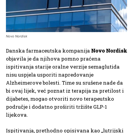
Novo Nordisk
Danska farmaceutska kompanija
Novo Nordisk
objavila je da njihova pomno praćena
ispitivanja starije oralne verzije semaglutida
nisu uspjela usporiti napredovanje
Alzheimerove bolesti. Time su srušene nade da
bi ovaj lijek, već poznat iz terapija za pretilost i
dijabetes, mogao otvoriti novo terapeutsko
područje i dodatno proširiti tržište GLP-1
lijekova.
Ispitivanja, prethodno opisivana kao „lutrijski