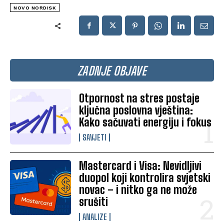
NOVO NORDISK
ZADNJE OBJAVE
Otpornost na stres postaje
ključna poslovna vještina:
Kako sačuvati energiju i fokus
SAVJETI
Mastercard i Visa: Nevidljivi
duopol koji kontrolira svjetski
novac – i nitko ga ne može
srušiti
ANALIZE