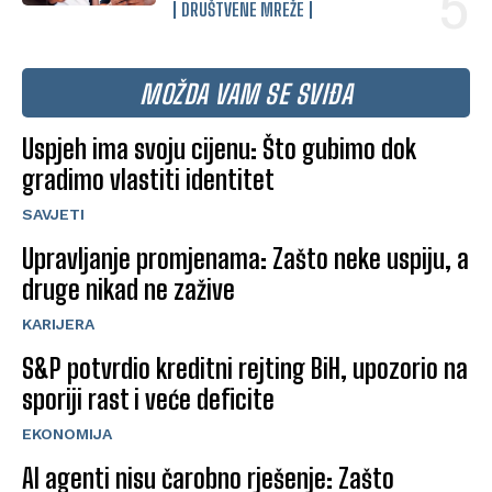
DRUŠTVENE MREŽE
MOŽDA VAM SE SVIĐA
Uspjeh ima svoju cijenu: Što gubimo dok
gradimo vlastiti identitet
SAVJETI
Upravljanje promjenama: Zašto neke uspiju, a
druge nikad ne zažive
KARIJERA
S&P potvrdio kreditni rejting BiH, upozorio na
sporiji rast i veće deficite
EKONOMIJA
AI agenti nisu čarobno rješenje: Zašto