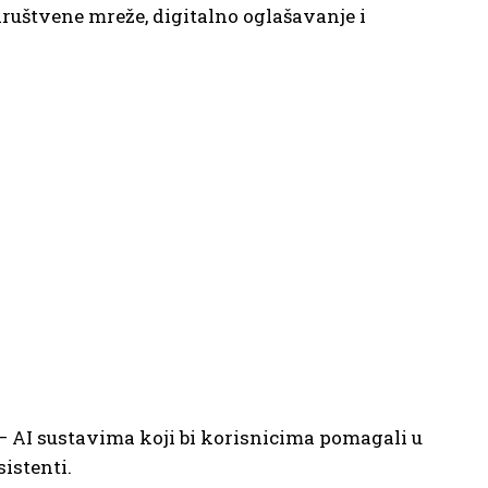
društvene mreže, digitalno oglašavanje i
— AI sustavima koji bi korisnicima pomagali u
istenti.