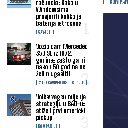
KOMPAN
računala: Kako u
Windowsima
provjeriti koliko je
baterija istrošena
SAVJETI
Vozio sam Mercedes
350 SL iz 1972.
godine: zašto ga ni
nakon 50 godina ne
želim ugasiti!
#TREBAVIKENDISPOSTIVATI
Volkswagen mijenja
strategiju u SAD-u:
stiže i prvi američki
pickup
KOMPANIJE