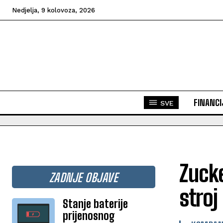
Nedjelja, 9 kolovoza, 2026
FINANCI
SVE
Zucke
ZADNJE OBJAVE
stroj
Stanje baterije
prijenosnog