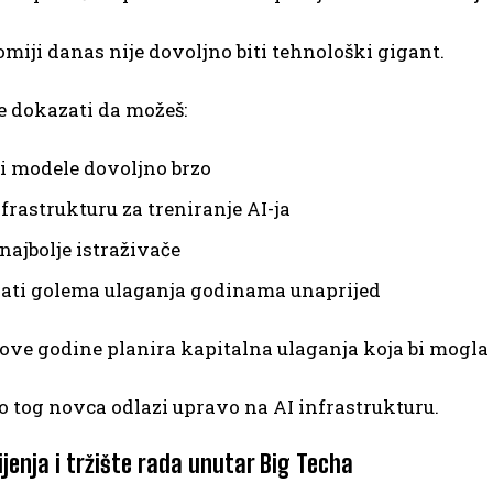
miji danas nije dovoljno biti tehnološki gigant.
e dokazati da možeš:
ti modele dovoljno brzo
frastrukturu za treniranje AI-ja
najbolje istraživače
rati golema ulaganja godinama unaprijed
ove godine planira kapitalna ulaganja koja bi mogla 
o tog novca odlazi upravo na AI infrastrukturu.
jenja i tržište rada unutar Big Techa