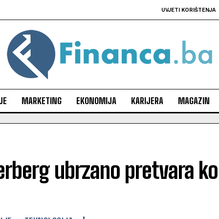
UVJETI KORIŠTENJA
JE
MARKETING
EKONOMIJA
KARIJERA
MAGAZIN
rberg ubrzano pretvara ko