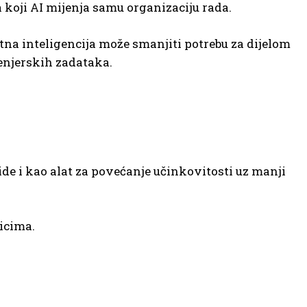
a koji AI mijenja samu organizaciju rada.
na inteligencija može smanjiti potrebu za dijelom
enjerskih zadataka.
e i kao alat za povećanje učinkovitosti uz manji
icima.