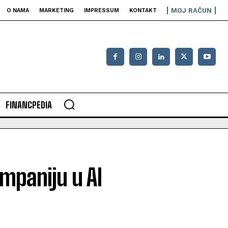
MOJ RAČUN
O NAMA
MARKETING
IMPRESSUM
KONTAKT
FINANCPEDIA
mpaniju u AI