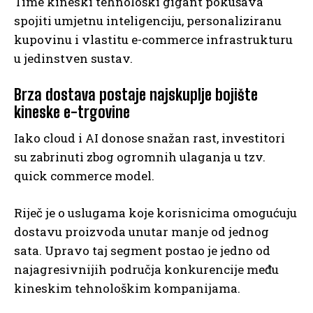
Time kineski tehnološki gigant pokušava
spojiti umjetnu inteligenciju, personaliziranu
kupovinu i vlastitu e-commerce infrastrukturu
u jedinstven sustav.
Brza dostava postaje najskuplje bojište
kineske e-trgovine
Iako cloud i AI donose snažan rast, investitori
su zabrinuti zbog ogromnih ulaganja u tzv.
quick commerce model.
Riječ je o uslugama koje korisnicima omogućuju
dostavu proizvoda unutar manje od jednog
sata. Upravo taj segment postao je jedno od
najagresivnijih područja konkurencije među
kineskim tehnološkim kompanijama.