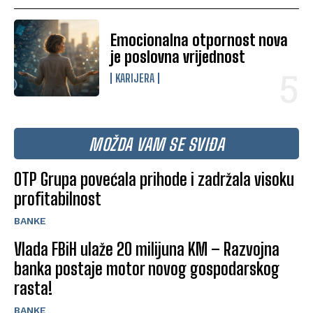
Emocionalna otpornost nova
je poslovna vrijednost
KARIJERA
MOŽDA VAM SE SVIĐA
OTP Grupa povećala prihode i zadržala visoku
profitabilnost
BANKE
Vlada FBiH ulaže 20 milijuna KM – Razvojna
banka postaje motor novog gospodarskog
rasta!
BANKE