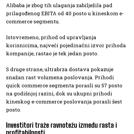
Alibaba je zbog tih ulaganja zabilježila pad
prilagođenog EBITA od 40 posto u kineskom e-
commerce segmentu.
Istovremeno, prihod od upravljanja
korisnicima, najveći pojedinačni izvor prihoda
kompanije, rastao je tek jedan posto.
S druge strane, ultrabrza dostava pokazuje
snažan rast volumena poslovanja. Prihodi
quick commerce segmenta porasli su 57 posto
na godišnjoj razini, dok su ukupni prihodi
kineskog e-commerce poslovanja porasli šest
posto.
Investitori traže ravnotežu između rasta i
profitabilnosti