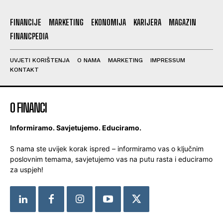
FINANCIJE
MARKETING
EKONOMIJA
KARIJERA
MAGAZIN
FINANCPEDIA
UVJETI KORIŠTENJA
O NAMA
MARKETING
IMPRESSUM
KONTAKT
O FINANCI
Informiramo. Savjetujemo. Educiramo.
S nama ste uvijek korak ispred – informiramo vas o ključnim
poslovnim temama, savjetujemo vas na putu rasta i educiramo
za uspjeh!