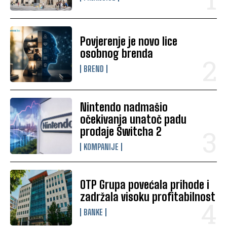
Povjerenje je novo lice
osobnog brenda
BREND
Nintendo nadmašio
očekivanja unatoč padu
prodaje Switcha 2
KOMPANIJE
OTP Grupa povećala prihode i
zadržala visoku profitabilnost
BANKE