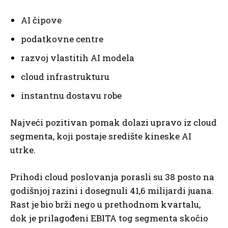
AI čipove
podatkovne centre
razvoj vlastitih AI modela
cloud infrastrukturu
instantnu dostavu robe
Najveći pozitivan pomak dolazi upravo iz cloud
segmenta, koji postaje središte kineske AI
utrke.
Prihodi cloud poslovanja porasli su 38 posto na
godišnjoj razini i dosegnuli 41,6 milijardi juana.
Rast je bio brži nego u prethodnom kvartalu,
dok je prilagođeni EBITA tog segmenta skočio