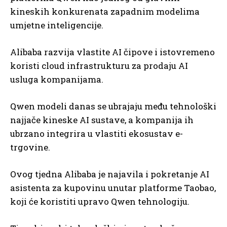
kineskih konkurenata zapadnim modelima
umjetne inteligencije.
Alibaba razvija vlastite AI čipove i istovremeno
koristi cloud infrastrukturu za prodaju AI
usluga kompanijama.
Qwen modeli danas se ubrajaju među tehnološki
najjače kineske AI sustave, a kompanija ih
ubrzano integrira u vlastiti ekosustav e-
trgovine.
Ovog tjedna Alibaba je najavila i pokretanje AI
asistenta za kupovinu unutar platforme Taobao,
koji će koristiti upravo Qwen tehnologiju.