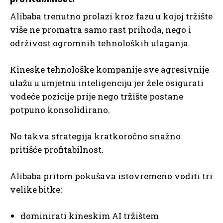
Alibaba trenutno prolazi kroz fazu u kojoj tržište
više ne promatra samo rast prihoda, nego i
održivost ogromnih tehnoloških ulaganja.
Kineske tehnološke kompanije sve agresivnije
ulažu u umjetnu inteligenciju jer žele osigurati
vodeće pozicije prije nego tržište postane
potpuno konsolidirano.
No takva strategija kratkoročno snažno
pritišće profitabilnost.
Alibaba pritom pokušava istovremeno voditi tri
velike bitke:
dominirati kineskim AI tržištem