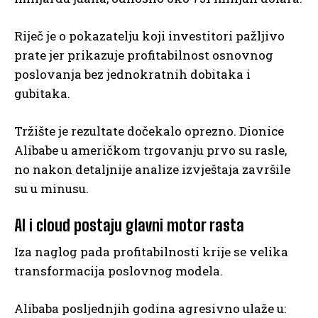
Riječ je o pokazatelju koji investitori pažljivo
prate jer prikazuje profitabilnost osnovnog
poslovanja bez jednokratnih dobitaka i
gubitaka.
Tržište je rezultate dočekalo oprezno. Dionice
Alibabe u američkom trgovanju prvo su rasle,
no nakon detaljnije analize izvještaja završile
su u minusu.
AI i cloud postaju glavni motor rasta
Iza naglog pada profitabilnosti krije se velika
transformacija poslovnog modela.
Alibaba posljednjih godina agresivno ulaže u: