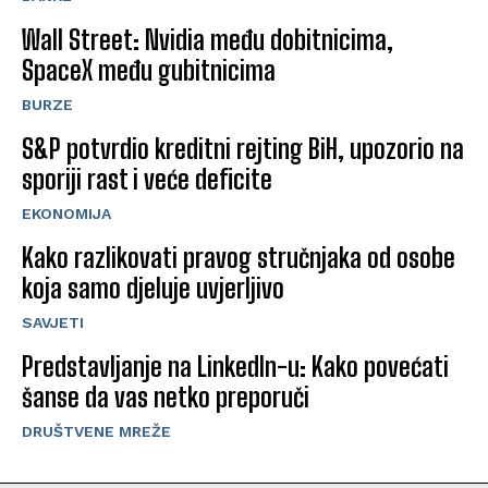
Wall Street: Nvidia među dobitnicima,
SpaceX među gubitnicima
BURZE
S&P potvrdio kreditni rejting BiH, upozorio na
sporiji rast i veće deficite
EKONOMIJA
Kako razlikovati pravog stručnjaka od osobe
koja samo djeluje uvjerljivo
SAVJETI
Predstavljanje na LinkedIn-u: Kako povećati
šanse da vas netko preporuči
DRUŠTVENE MREŽE