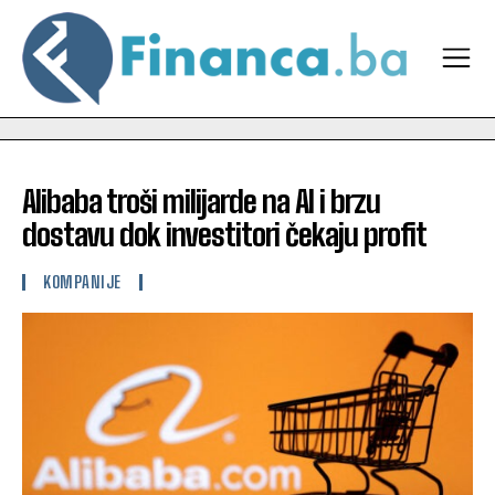
Alibaba troši milijarde na AI i brzu
dostavu dok investitori čekaju profit
KOMPANIJE