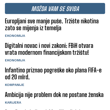
MOŽDA VAM SE SVIĐA
Europljani sve manje puše. Tržište nikotina
zato se mijenja iz temelja
EKONOMIJA
Digitalni novac i novi zakoni: FBiH otvara
vrata modernom financijskom tržištu!
EKONOMIJA
Infantino priznao pogreške oko plana FIFA-e
od 20 mlrd.
KOMPANIJE
Ambicija nije problem dok ne postane ženska
KARIJERA