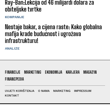
Ray-Ban:Lekcija od 46 milijardi dolara za
obiteljske tvrtke
KOMPANIJE
Nestaje bakar, a cijena raste: Kako globalna
mafija krade budućnost i ugrožava
infrastrukturu!
ANALIZE
FINANCIJE
MARKETING
EKONOMIJA
KARIJERA
MAGAZIN
FINANCPEDIA
UVJETI KORIŠTENJA
O NAMA
MARKETING
IMPRESSUM
KONTAKT