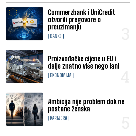
Commerzbank i UniCredit
otvorili pregovore o
preuzimanju
BANKE
Proizvođačke cijene u EU i
dalje znatno više nego lani
EKONOMIJA
Ambicija nije problem dok ne
postane ženska
KARIJERA