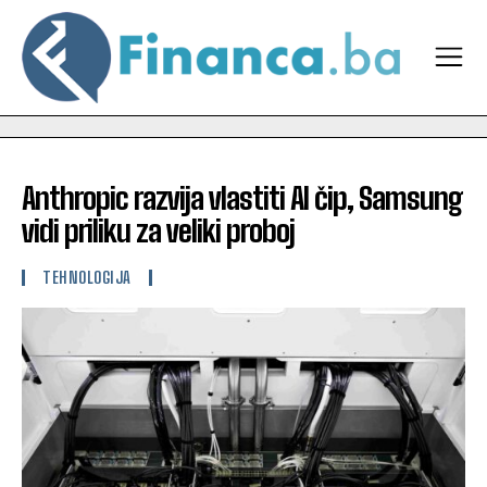
Anthropic razvija vlastiti AI čip, Samsung
vidi priliku za veliki proboj
TEHNOLOGIJA