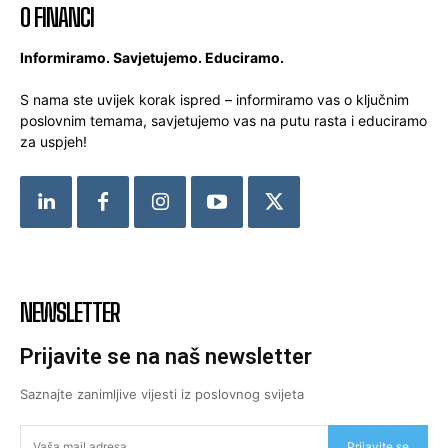
O FINANCI
Informiramo. Savjetujemo. Educiramo.
S nama ste uvijek korak ispred – informiramo vas o ključnim
poslovnim temama, savjetujemo vas na putu rasta i educiramo
za uspjeh!
NEWSLETTER
Prijavite se na naš newsletter
Saznajte zanimljive vijesti iz poslovnog svijeta
Prijavite se