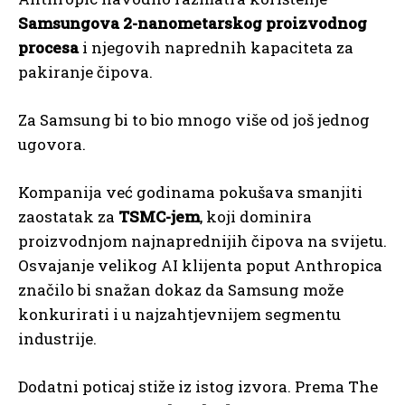
Samsungova 2-nanometarskog proizvodnog
procesa
i njegovih naprednih kapaciteta za
pakiranje čipova.
Za Samsung bi to bio mnogo više od još jednog
ugovora.
Kompanija već godinama pokušava smanjiti
zaostatak za
TSMC-jem
, koji dominira
proizvodnjom najnaprednijih čipova na svijetu.
Osvajanje velikog AI klijenta poput Anthropica
značilo bi snažan dokaz da Samsung može
konkurirati i u najzahtjevnijem segmentu
industrije.
Dodatni poticaj stiže iz istog izvora. Prema The