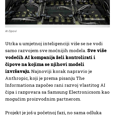
AI čipovi
Utrka u umjetnoj inteligenciji više se ne vodi
samo razvojem sve moćnijih modela.
Sve više
vodećih AI kompanija želi kontrolirati i
čipove na kojima se njihovi modeli
izvršavaju.
Najnoviji korak napravio je
Anthropic, koji je prema pisanju The
Informationa započeo rani razvoj vlastitog AI
čipa i razgovara sa Samsung Electronicsom kao
mogućim proizvodnim partnerom.
Projekt je još u početnoj fazi, no sama odluka