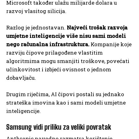
Microsoft također ulažu milijarde dolara u
razvoj vlasitog silicija.
Razlog je jednostavan.
Najveći trošak razvoja
umjetne inteligencije više nisu sami modeli
nego računalna infrastruktura.
Kompanije koje
razviju čipove prilagođene vlastitim
algoritmima mogu smanjiti troškove, povećati
učinkovitost i izbjeći ovisnost o jednom
dobavljaču.
Drugim riječima, AI čipovi postali su jednako
strateška imovina kao i sami modeli umjetne
inteligencije.
Samsung vidi priliku za veliki povratak
Anthropic navodno razmatra korištenje