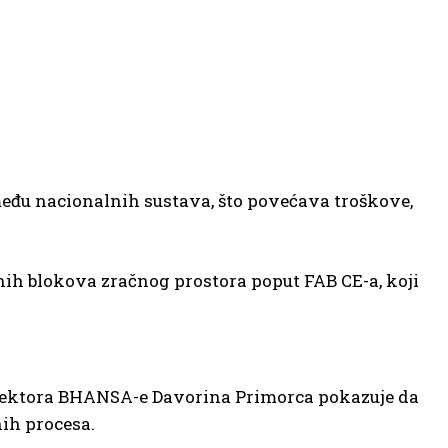
među nacionalnih sustava, što povećava troškove,
ih blokova zračnog prostora poput FAB CE-a, koji
irektora BHANSA-e Davorina Primorca pokazuje da
ih procesa.