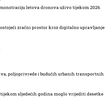
monstraciju letova dronova uživo tijekom 2026.
ostojeći zračni prostor kroz digitalno upravljanje
.
ava, poljoprivrede i budućih urbanih transportnih
 tijekom sljedećih godina moglo vrijediti desetke