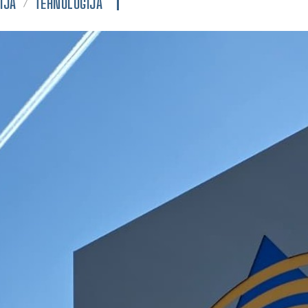
IJA
TEHNOLOGIJA