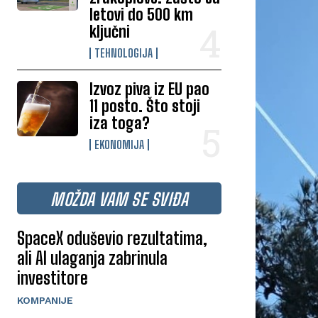
letovi do 500 km
ključni
TEHNOLOGIJA
Izvoz piva iz EU pao
11 posto. Što stoji
iza toga?
EKONOMIJA
MOŽDA VAM SE SVIĐA
SpaceX oduševio rezultatima,
ali AI ulaganja zabrinula
investitore
KOMPANIJE