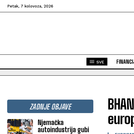
Petak, 7 kolovoza, 2026
FINANCI
SVE
BHANS
ZADNJE OBJAVE
euro
Njemačka
autoindustrija gubi