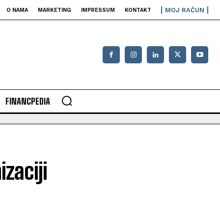
MOJ RAČUN
O NAMA
MARKETING
IMPRESSUM
KONTAKT
FINANCPEDIA
zaciji