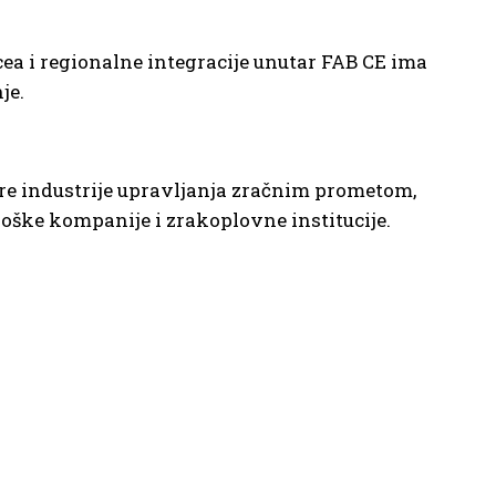
a i regionalne integracije unutar FAB CE ima
je.
re industrije upravljanja zračnim prometom,
ološke kompanije i zrakoplovne institucije.