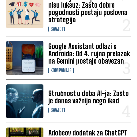
nisu luksuz: Zašto dobre
pogodnosti postaju poslovna
strategija
SAVJETI
Google Assistant odlazi s
Androida: Od 4. rujna prelazak
na Gemini postaje obavezan
KOMPANIJE
Stručnost u doba AI-ja: Zašto
je danas važnija nego ikad
SAVJETI
Adobeov dodatak za ChatGPT