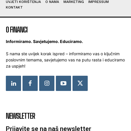
UVJETI KORIŠTENJA
O NAMA
MARKETING
IMPRESSUM
KONTAKT
O FINANCI
Informiramo. Savjetujemo. Educiramo.
S nama ste uvijek korak ispred – informiramo vas o ključnim
poslovnim temama, savjetujemo vas na putu rasta i educiramo
za uspjeh!
NEWSLETTER
Prijavite se na naš newsletter