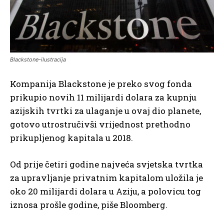
Blackstone-ilustracija
Kompanija Blackstone je preko svog fonda
prikupio novih 11 milijardi dolara za kupnju
azijskih tvrtki za ulaganje u ovaj dio planete,
gotovo utrostručivši vrijednost prethodno
prikupljenog kapitala u 2018.
Od prije četiri godine najveća svjetska tvrtka
za upravljanje privatnim kapitalom uložila je
oko 20 milijardi dolara u Aziju, a polovicu tog
iznosa prošle godine, piše Bloomberg.