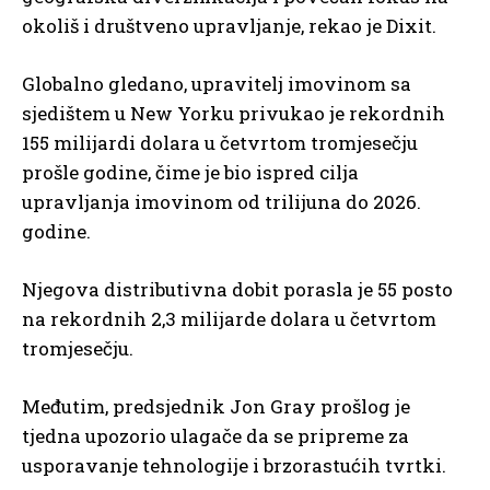
okoliš i društveno upravljanje, rekao je Dixit.
Globalno gledano, upravitelj imovinom sa
sjedištem u New Yorku privukao je rekordnih
155 milijardi dolara u četvrtom tromjesečju
prošle godine, čime je bio ispred cilja
upravljanja imovinom od trilijuna do 2026.
godine.
Njegova distributivna dobit porasla je 55 posto
na rekordnih 2,3 milijarde dolara u četvrtom
tromjesečju.
Međutim, predsjednik Jon Gray prošlog je
tjedna upozorio ulagače da se pripreme za
usporavanje tehnologije i brzorastućih tvrtki.