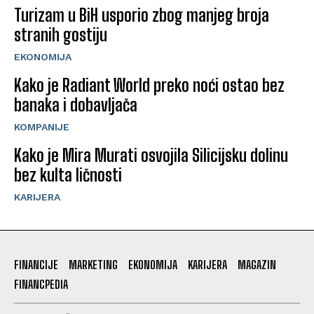
Turizam u BiH usporio zbog manjeg broja
stranih gostiju
EKONOMIJA
Kako je Radiant World preko noći ostao bez
banaka i dobavljača
KOMPANIJE
Kako je Mira Murati osvojila Silicijsku dolinu
bez kulta ličnosti
KARIJERA
FINANCIJE
MARKETING
EKONOMIJA
KARIJERA
MAGAZIN
FINANCPEDIA