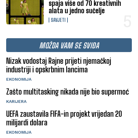
spaja više od 70 kreativnih
alata u jedno sučelje
SAVJETI
MOŽDA VAM SE SVIĐA
Nizak vodostaj Rajne prijeti njemačkoj
industriji i opskrbnim lancima
EKONOMIJA
Zašto multitasking nikada nije bio supermoć
KARIJERA
UEFA zaustavila FIFA-in projekt vrijedan 20
milijardi dolara
EKONOMIJA