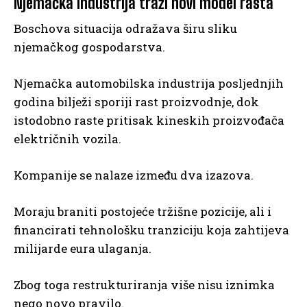
Njemačka industrija traži novi model rasta
Boschova situacija odražava širu sliku
njemačkog gospodarstva.
Njemačka automobilska industrija posljednjih
godina bilježi sporiji rast proizvodnje, dok
istodobno raste pritisak kineskih proizvođača
električnih vozila.
Kompanije se nalaze između dva izazova.
Moraju braniti postojeće tržišne pozicije, ali i
financirati tehnološku tranziciju koja zahtijeva
milijarde eura ulaganja.
Zbog toga restrukturiranja više nisu iznimka
nego novo pravilo.