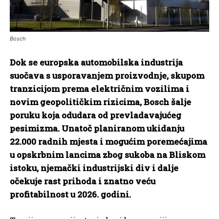
Bosch
Dok se europska automobilska industrija
suočava s usporavanjem proizvodnje, skupom
tranzicijom prema električnim vozilima i
novim geopolitičkim rizicima, Bosch šalje
poruku koja odudara od prevladavajućeg
pesimizma. Unatoč planiranom ukidanju
22.000 radnih mjesta i mogućim poremećajima
u opskrbnim lancima zbog sukoba na Bliskom
istoku, njemački industrijski div i dalje
očekuje rast prihoda i znatno veću
profitabilnost u 2026. godini.