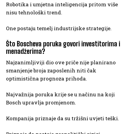
Robotika i umjetna inteligencija pritom više
nisu tehnološki trend.
One postaju temelj industrijske strategije.
Što Boscheva poruka govori investitorima i
menadžerima?
Najzanimljiviji dio ove priče nije planirano
smanjenje broja zaposlenih niti čak
optimistična prognoza prihoda.
Najvažnija poruka krije se u načinu na koji
Bosch upravlja promjenom.
Kompanija priznaje da su tržišni uvjeti teški.