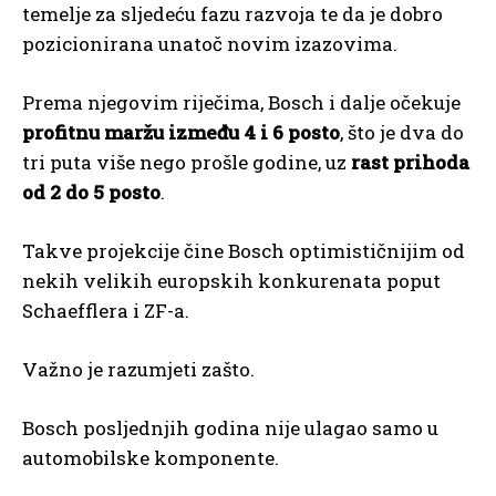
temelje za sljedeću fazu razvoja te da je dobro
pozicionirana unatoč novim izazovima.
Prema njegovim riječima, Bosch i dalje očekuje
profitnu maržu između 4 i 6 posto
, što je dva do
tri puta više nego prošle godine, uz
rast prihoda
od 2 do 5 posto
.
Takve projekcije čine Bosch optimističnijim od
nekih velikih europskih konkurenata poput
Schaefflera i ZF-a.
Važno je razumjeti zašto.
Bosch posljednjih godina nije ulagao samo u
automobilske komponente.