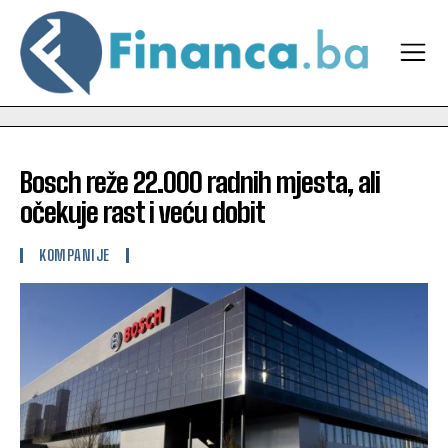
Bosch reže 22.000 radnih mjesta, ali
očekuje rast i veću dobit
KOMPANIJE