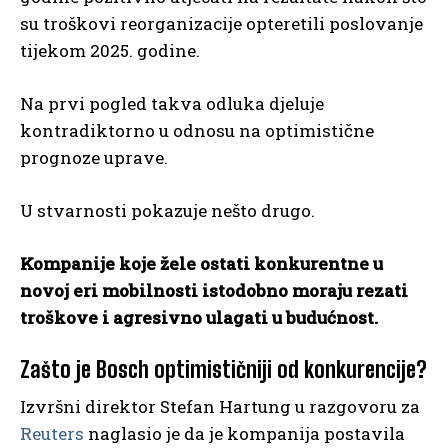
su troškovi reorganizacije opteretili poslovanje
tijekom 2025. godine.
Na prvi pogled takva odluka djeluje
kontradiktorno u odnosu na optimistične
prognoze uprave.
U stvarnosti pokazuje nešto drugo.
Kompanije koje žele ostati konkurentne u
novoj eri mobilnosti istodobno moraju rezati
troškove i agresivno ulagati u budućnost.
Zašto je Bosch optimističniji od konkurencije?
Izvršni direktor Stefan Hartung u razgovoru za
Reuters
naglasio je da je kompanija postavila