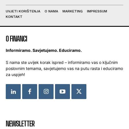
UVJETI KORIŠTENJA
O NAMA
MARKETING
IMPRESSUM
KONTAKT
O FINANCI
Informiramo. Savjetujemo. Educiramo.
S nama ste uvijek korak ispred – informiramo vas o ključnim
poslovnim temama, savjetujemo vas na putu rasta i educiramo
za uspjeh!
NEWSLETTER