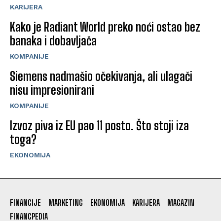
KARIJERA
Kako je Radiant World preko noći ostao bez
banaka i dobavljača
KOMPANIJE
Siemens nadmašio očekivanja, ali ulagači
nisu impresionirani
KOMPANIJE
Izvoz piva iz EU pao 11 posto. Što stoji iza
toga?
EKONOMIJA
FINANCIJE
MARKETING
EKONOMIJA
KARIJERA
MAGAZIN
FINANCPEDIA