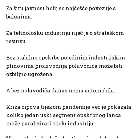
Za širu javnost helij se najčešće povezuje s
balonima.
Za tehnološku industriju riječ je o strateškom
resursu.
Bez stabilne opskrbe pojedinim industrijskim
plinovima proizvodnja poluvodiča može biti
ozbiljno ugrožena.
A bez poluvodiča danas nema automobila.
Kriza čipova tijekom pandemije već je pokazala
koliko jedan uski segment opskrbnog lanca
može paralizirati cijelu industriju.