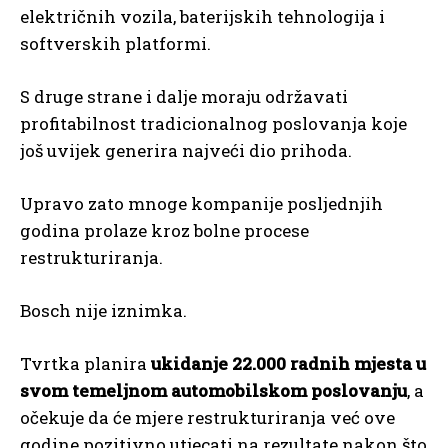
električnih vozila, baterijskih tehnologija i
softverskih platformi.
S druge strane i dalje moraju održavati
profitabilnost tradicionalnog poslovanja koje
još uvijek generira najveći dio prihoda.
Upravo zato mnoge kompanije posljednjih
godina prolaze kroz bolne procese
restrukturiranja.
Bosch nije iznimka.
Tvrtka planira
ukidanje 22.000 radnih mjesta u
svom temeljnom automobilskom poslovanju
, a
očekuje da će mjere restrukturiranja već ove
godine pozitivno utjecati na rezultate nakon što