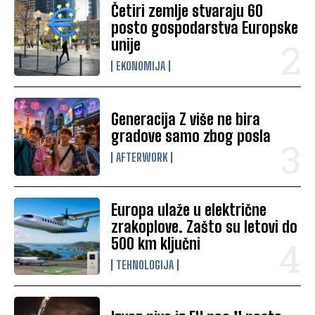
Četiri zemlje stvaraju 60
posto gospodarstva Europske
unije
EKONOMIJA
Generacija Z više ne bira
gradove samo zbog posla
AFTERWORK
Europa ulaže u električne
zrakoplove. Zašto su letovi do
500 km ključni
TEHNOLOGIJA