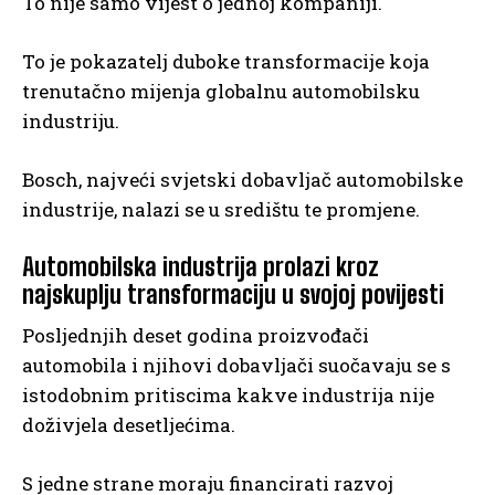
To nije samo vijest o jednoj kompaniji.
To je pokazatelj duboke transformacije koja
trenutačno mijenja globalnu automobilsku
industriju.
Bosch, najveći svjetski dobavljač automobilske
industrije, nalazi se u središtu te promjene.
Automobilska industrija prolazi kroz
najskuplju transformaciju u svojoj povijesti
Posljednjih deset godina proizvođači
automobila i njihovi dobavljači suočavaju se s
istodobnim pritiscima kakve industrija nije
doživjela desetljećima.
S jedne strane moraju financirati razvoj