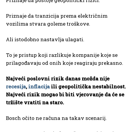
Priznaje da postoje geopolitički rizici.
Priznaje da tranzicija prema električnim
vozilima stvara goleme troškove.
Ali istodobno nastavlja ulagati.
To je pristup koji razlikuje kompanije koje se
prilagođavaju od onih koje reagiraju prekasno.
Najveći poslovni rizik danas možda nije
recesija
,
inflacija
ili geopolitička nestabilnost.
Najveći rizik mogao bi biti vjerovanje da će se
tržište vratiti na staro.
Bosch očito ne računa na takav scenarij.