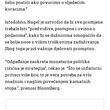
želio postići ako govorimo o sljedećim
koracima.”
Istodobno, Nagel je ustvrdio da bi sve promjene
trebale biti “predvidive, postupne i ovisne o
podacima”, kako bi se dužnicima omogućilo da
se bolje nose s višim troškovima zaduživanja.
Zbog toga je još važnije djelovati promptno.
“Odgađanje zaokreta monetarne politike
rizična je strategija”, rekao je. “Što se inflatorni
pritisci više šire, to je veća potreba za vrlo
snažnim i naglim povećanjem kamatnih
stopa.”, prenosi Bloomberg.