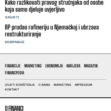
Kako razlikovati pravog stručnjaka od osobe
koja samo djeluje uvjerljivo
SAVJETI
BP prodao rafineriju u Njemačkoj i ubrzava
restrukturiranje
KOMPANIJE
FINANCIJE
MARKETING
EKONOMIJA
KARIJERA
MAGAZIN
FINANCPEDIA
UVJETI KORIŠTENJA
O NAMA
MARKETING
IMPRESSUM
KONTAKT
O FINANCI