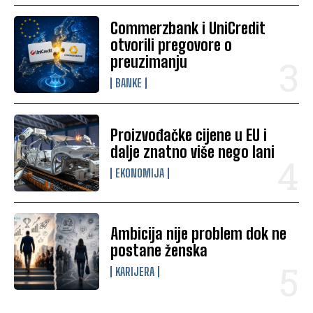
Commerzbank i UniCredit
otvorili pregovore o
preuzimanju
BANKE
Proizvođačke cijene u EU i
dalje znatno više nego lani
EKONOMIJA
Ambicija nije problem dok ne
postane ženska
KARIJERA