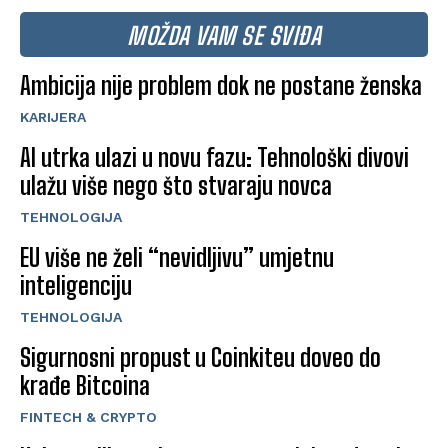
MOŽDA VAM SE SVIĐA
Ambicija nije problem dok ne postane ženska
KARIJERA
AI utrka ulazi u novu fazu: Tehnološki divovi
ulažu više nego što stvaraju novca
TEHNOLOGIJA
EU više ne želi “nevidljivu” umjetnu
inteligenciju
TEHNOLOGIJA
Sigurnosni propust u Coinkiteu doveo do
krađe Bitcoina
FINTECH & CRYPTO