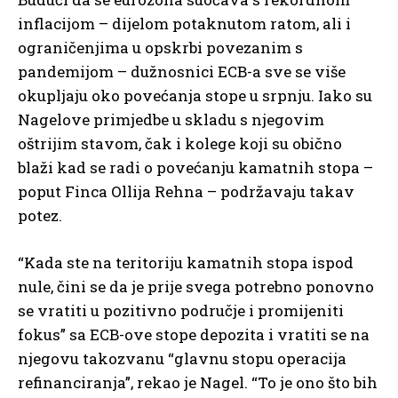
inflacijom – dijelom potaknutom ratom, ali i
ograničenjima u opskrbi povezanim s
pandemijom – dužnosnici ECB-a sve se više
okupljaju oko povećanja stope u srpnju. Iako su
Nagelove primjedbe u skladu s njegovim
oštrijim stavom, čak i kolege koji su obično
blaži kad se radi o povećanju kamatnih stopa –
poput Finca Ollija Rehna – podržavaju takav
potez.
“Kada ste na teritoriju kamatnih stopa ispod
nule, čini se da je prije svega potrebno ponovno
se vratiti u pozitivno područje i promijeniti
fokus” sa ECB-ove stope depozita i vratiti se na
njegovu takozvanu “glavnu stopu operacija
refinanciranja”, rekao je Nagel. “To je ono što bih