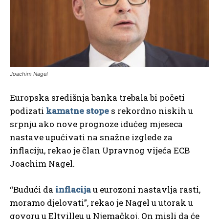
Joachim Nagel
Europska središnja banka trebala bi početi
podizati
kamatne stope
s rekordno niskih u
srpnju ako nove prognoze idućeg mjeseca
nastave upućivati ​​na snažne izglede za
inflaciju, rekao je član Upravnog vijeća ECB
Joachim Nagel.
“Budući da
inflacija
u eurozoni nastavlja rasti,
moramo djelovati”, rekao je Nagel u utorak u
govoru u Eltvilleu u Njemačkoj. On misli da će