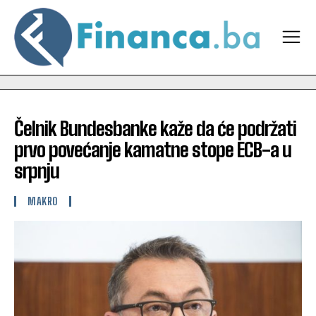
Čelnik Bundesbanke kaže da će podržati
prvo povećanje kamatne stope ECB-a u
srpnju
MAKRO