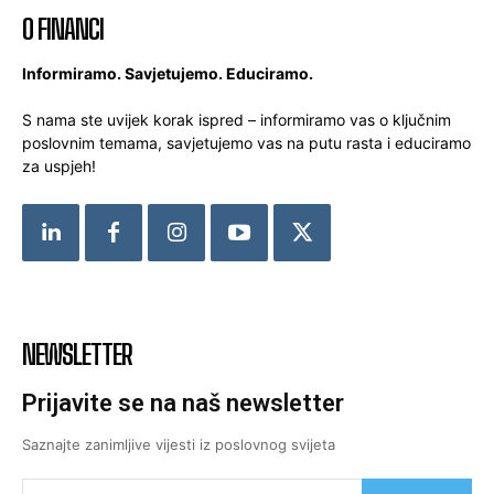
O FINANCI
Informiramo. Savjetujemo. Educiramo.
S nama ste uvijek korak ispred – informiramo vas o ključnim
poslovnim temama, savjetujemo vas na putu rasta i educiramo
za uspjeh!
NEWSLETTER
Prijavite se na naš newsletter
Saznajte zanimljive vijesti iz poslovnog svijeta