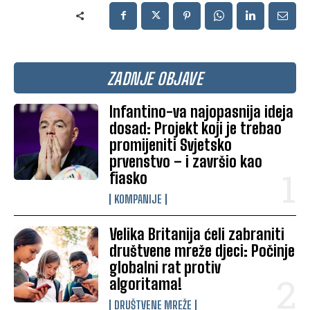
ZADNJE OBJAVE
Infantino-va najopasnija ideja
dosad: Projekt koji je trebao
promijeniti Svjetsko
prvenstvo – i završio kao
fiasko
KOMPANIJE
Velika Britanija ćeli zabraniti
društvene mreže djeci: Počinje
globalni rat protiv
algoritama!
DRUŠTVENE MREŽE