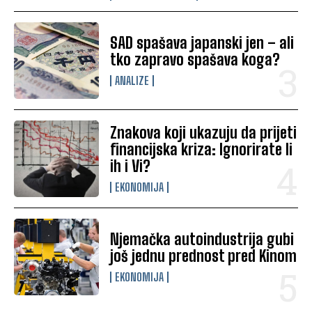
SAD spašava japanski jen – ali
tko zapravo spašava koga?
ANALIZE
Znakova koji ukazuju da prijeti
financijska kriza: Ignorirate li
ih i Vi?
EKONOMIJA
Njemačka autoindustrija gubi
još jednu prednost pred Kinom
EKONOMIJA