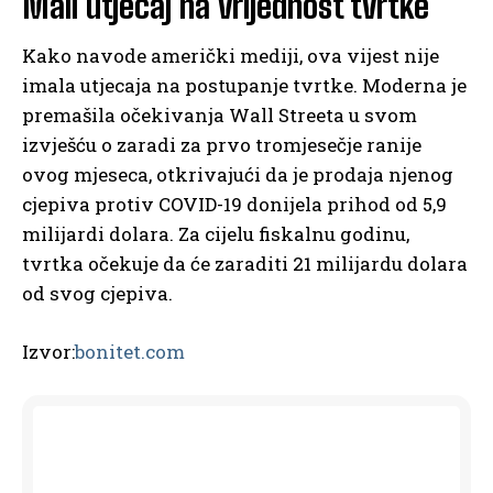
Mali utjecaj na vrijednost tvrtke
Kako navode američki mediji, ova vijest nije
imala utjecaja na postupanje tvrtke. Moderna je
premašila očekivanja Wall Streeta u svom
izvješću o zaradi za prvo tromjesečje ranije
ovog mjeseca, otkrivajući da je prodaja njenog
cjepiva protiv COVID-19 donijela prihod od 5,9
milijardi dolara. Za cijelu fiskalnu godinu,
tvrtka očekuje da će zaraditi 21 milijardu dolara
od svog cjepiva.
Izvor:
bonitet.com