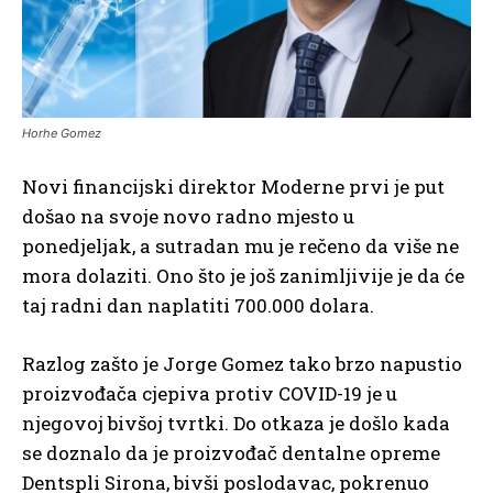
Horhe Gomez
Novi financijski direktor Moderne prvi je put
došao na svoje novo radno mjesto u
ponedjeljak, a sutradan mu je rečeno da više ne
mora dolaziti. Ono što je još zanimljivije je da će
taj radni dan naplatiti 700.000 dolara.
Razlog zašto je Jorge Gomez tako brzo napustio
proizvođača cjepiva protiv COVID-19 je u
njegovoj bivšoj tvrtki. Do otkaza je došlo kada
se doznalo da je proizvođač dentalne opreme
Dentspli Sirona, bivši poslodavac, pokrenuo