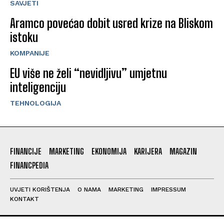
SAVJETI
Aramco povećao dobit usred krize na Bliskom
istoku
KOMPANIJE
EU više ne želi “nevidljivu” umjetnu
inteligenciju
TEHNOLOGIJA
FINANCIJE
MARKETING
EKONOMIJA
KARIJERA
MAGAZIN
FINANCPEDIA
UVJETI KORIŠTENJA
O NAMA
MARKETING
IMPRESSUM
KONTAKT