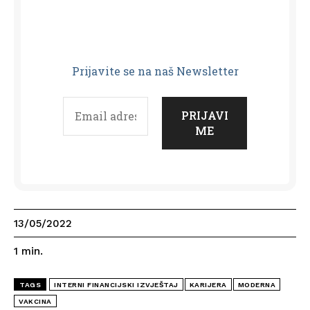
Prijavit
e se na naš Newsletter
13/05/2022
1
min.
TAGS
INTERNI FINANCIJSKI IZVJEŠTAJ
KARIJERA
MODERNA
VAKCINA