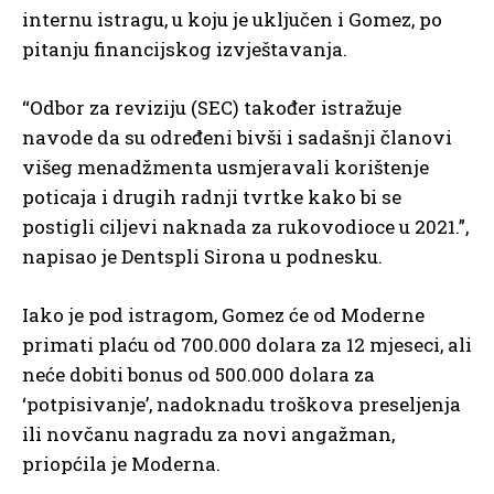
internu istragu, u koju je uključen i Gomez, po
pitanju financijskog izvještavanja.
“Odbor za reviziju (SEC) također istražuje
navode da su određeni bivši i sadašnji članovi
višeg menadžmenta usmjeravali korištenje
poticaja i drugih radnji tvrtke kako bi se
postigli ciljevi naknada za rukovodioce u 2021.”,
napisao je Dentspli Sirona u podnesku.
Iako je pod istragom, Gomez će od Moderne
primati plaću od 700.000 dolara za 12 mjeseci, ali
neće dobiti bonus od 500.000 dolara za
‘potpisivanje’, nadoknadu troškova preseljenja
ili novčanu nagradu za novi angažman,
priopćila je Moderna.