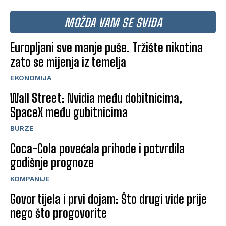
MOŽDA VAM SE SVIĐA
Europljani sve manje puše. Tržište nikotina
zato se mijenja iz temelja
EKONOMIJA
Wall Street: Nvidia među dobitnicima,
SpaceX među gubitnicima
BURZE
Coca-Cola povećala prihode i potvrdila
godišnje prognoze
KOMPANIJE
Govor tijela i prvi dojam: Što drugi vide prije
nego što progovorite