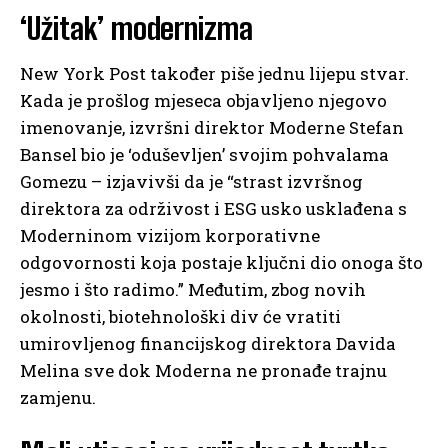
‘Užitak’ modernizma
New York Post također piše jednu lijepu stvar.
Kada je prošlog mjeseca objavljeno njegovo
imenovanje, izvršni direktor Moderne Stefan
Bansel bio je ‘oduševljen’ svojim pohvalama
Gomezu – izjavivši da je “strast izvršnog
direktora za održivost i ESG usko usklađena s
Moderninom vizijom korporativne
odgovornosti koja postaje ključni dio onoga što
jesmo i što radimo.” Međutim, zbog novih
okolnosti, biotehnološki div će vratiti
umirovljenog financijskog direktora Davida
Melina sve dok Moderna ne pronađe trajnu
zamjenu.