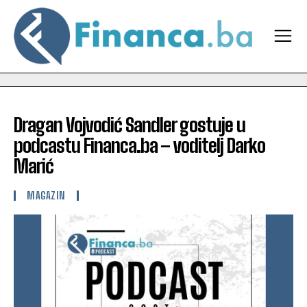
Dragan Vojvodić Sandler gostuje u
podcastu Financa.ba – voditelj Darko
Marić
MAGAZIN