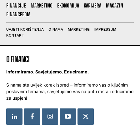
FINANCIJE
MARKETING
EKONOMIJA
KARIJERA
MAGAZIN
FINANCPEDIA
UVJETI KORIŠTENJA
O NAMA
MARKETING
IMPRESSUM
KONTAKT
O FINANCI
Informiramo. Savjetujemo. Educiramo.
S nama ste uvijek korak ispred – informiramo vas o ključnim
poslovnim temama, savjetujemo vas na putu rasta i educiramo
za uspjeh!