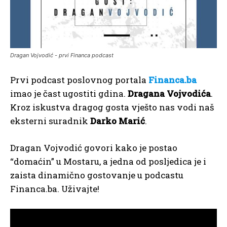
Dragan Vojvodić - prvi Financa podcast
Prvi podcast poslovnog portala
Financa.ba
imao je čast ugostiti gdina.
Dragana Vojvodića
.
Kroz iskustva dragog gosta vješto nas vodi naš
eksterni suradnik
Darko Marić
.
Dragan Vojvodić govori kako je postao
“domaćin” u Mostaru, a jedna od posljedica je i
zaista dinamično gostovanje u podcastu
Financa.ba. Uživajte!