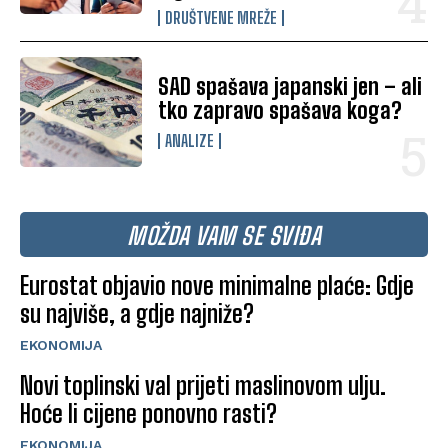
DRUŠTVENE MREŽE
SAD spašava japanski jen – ali
tko zapravo spašava koga?
ANALIZE
MOŽDA VAM SE SVIĐA
Eurostat objavio nove minimalne plaće: Gdje
su najviše, a gdje najniže?
EKONOMIJA
Novi toplinski val prijeti maslinovom ulju.
Hoće li cijene ponovno rasti?
EKONOMIJA