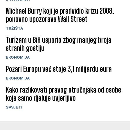
Michael Burry koji je predvidio krizu 2008.
ponovno upozorava Wall Street
TRŽIŠTA
Turizam u BiH usporio zbog manjeg broja
stranih gostiju
EKONOMIJA
Požari Europu već stoje 3,1 milijardu eura
EKONOMIJA
Kako razlikovati pravog stručnjaka od osobe
koja samo djeluje uvjerljivo
SAVJETI