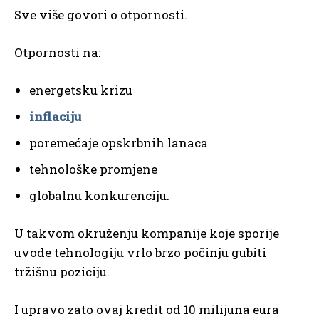
Sve više govori o otpornosti.
Otpornosti na:
energetsku krizu
inflaciju
poremećaje opskrbnih lanaca
tehnološke promjene
globalnu konkurenciju.
U takvom okruženju kompanije koje sporije
uvode tehnologiju vrlo brzo počinju gubiti
tržišnu poziciju.
I upravo zato ovaj kredit od 10 milijuna eura