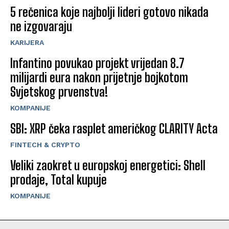
5 rečenica koje najbolji lideri gotovo nikada
ne izgovaraju
KARIJERA
Infantino povukao projekt vrijedan 8.7
milijardi eura nakon prijetnje bojkotom
Svjetskog prvenstva!
KOMPANIJE
SBI: XRP čeka rasplet američkog CLARITY Acta
FINTECH & CRYPTO
Veliki zaokret u europskoj energetici: Shell
prodaje, Total kupuje
KOMPANIJE