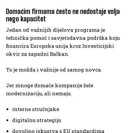
Domaćim firmama često ne nedostaje volja
nego kapacitet
Jedan od važnijih dijelova programa je
tehnička pomoć i savjetodavna podrška koju
financira Europska unija kroz Investicijski
okvir za zapadni Balkan.
To je možda i važnije od samog novca.
Jer mnoge domaće kompanije žele
modernizaciju, ali nemaju:
interne stručnjake
digitalnu strategiju
dovoljno iskustva s EU standardima