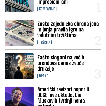
impresionirani
KOMPANIJE
Zašto zajednička obrana jena
mijenja pravila igre na
valutnim tržištima
TRŽIŠTA
Zašto slogani najvećih
brendova danas zvuče
drukčije
BREND
Američki revizori osporili
DOGE-ove uštede: Dio
Muskovih tvrdnji nema