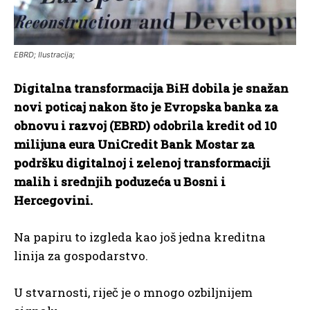
EBRD; Ilustracija;
Digitalna transformacija BiH dobila je snažan
novi poticaj nakon što je Evropska banka za
obnovu i razvoj (EBRD) odobrila kredit od 10
milijuna eura UniCredit Bank Mostar za
podršku digitalnoj i zelenoj transformaciji
malih i srednjih poduzeća u Bosni i
Hercegovini.
Na papiru to izgleda kao još jedna kreditna
linija za gospodarstvo.
U stvarnosti, riječ je o mnogo ozbiljnijem