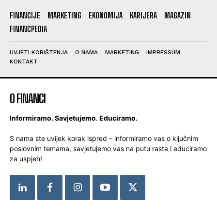
FINANCIJE
MARKETING
EKONOMIJA
KARIJERA
MAGAZIN
FINANCPEDIA
UVJETI KORIŠTENJA
O NAMA
MARKETING
IMPRESSUM
KONTAKT
O FINANCI
Informiramo. Savjetujemo. Educiramo.
S nama ste uvijek korak ispred – informiramo vas o ključnim
poslovnim temama, savjetujemo vas na putu rasta i educiramo
za uspjeh!