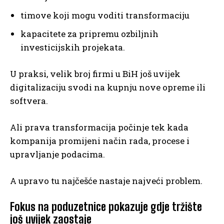
timove koji mogu voditi transformaciju
kapacitete za pripremu ozbiljnih
investicijskih projekata.
U praksi, velik broj firmi u BiH još uvijek
digitalizaciju svodi na kupnju nove opreme ili
softvera.
Ali prava transformacija počinje tek kada
kompanija promijeni način rada, procese i
upravljanje podacima.
A upravo tu najčešće nastaje najveći problem.
Fokus na poduzetnice pokazuje gdje tržište
još uvijek zaostaje