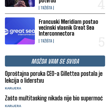
potvrdu
TRŽIŠTA
Francuski Meridiam postao
većinski vlasnik Great Sea
Interconnectora
TRŽIŠTA
MOŽDA VAM SE SVIĐA
Oproštajna poruka CEO-a Gillettea postala je
lekcija o liderstvu
KARIJERA
Zašto multitasking nikada nije bio supermoć
KARIJERA