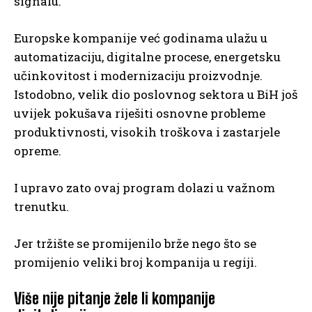
signalu.
Europske kompanije već godinama ulažu u
automatizaciju, digitalne procese, energetsku
učinkovitost i modernizaciju proizvodnje.
Istodobno, velik dio poslovnog sektora u BiH još
uvijek pokušava riješiti osnovne probleme
produktivnosti, visokih troškova i zastarjele
opreme.
I upravo zato ovaj program dolazi u važnom
trenutku.
Jer tržište se promijenilo brže nego što se
promijenio veliki broj kompanija u regiji.
Više nije pitanje žele li kompanije