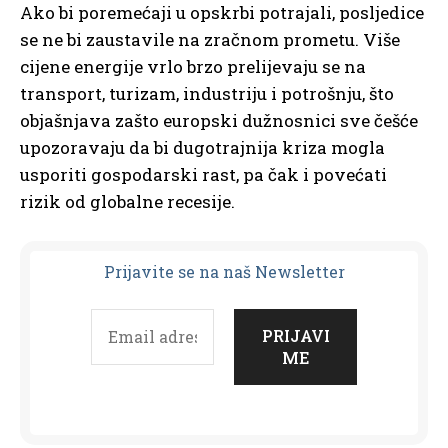
Ako bi poremećaji u opskrbi potrajali, posljedice
se ne bi zaustavile na zračnom prometu. Više
cijene energije vrlo brzo prelijevaju se na
transport, turizam, industriju i potrošnju, što
objašnjava zašto europski dužnosnici sve češće
upozoravaju da bi dugotrajnija kriza mogla
usporiti gospodarski rast, pa čak i povećati
rizik od globalne recesije.
Prijavit
e se na naš Newsletter