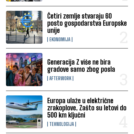
Četiri zemlje stvaraju 60
posto gospodarstva Europske
unije
EKONOMIJA
Generacija Z više ne bira
gradove samo zbog posla
AFTERWORK
Europa ulaže u električne
zrakoplove. Zašto su letovi do
500 km ključni
TEHNOLOGIJA