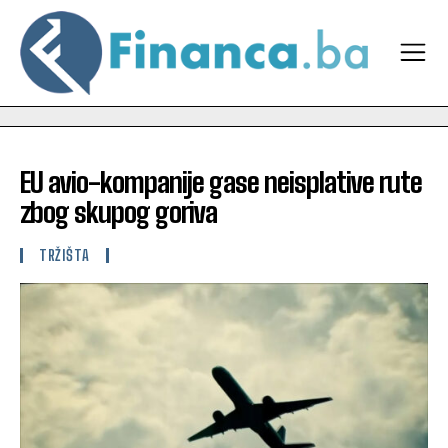
EU avio-kompanije gase neisplative rute
zbog skupog goriva
TRŽIŠTA