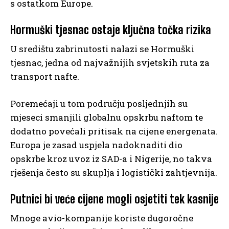
s ostatkom Europe.
Hormuški tjesnac ostaje ključna točka rizika
U središtu zabrinutosti nalazi se Hormuški
tjesnac, jedna od najvažnijih svjetskih ruta za
transport nafte.
Poremećaji u tom području posljednjih su
mjeseci smanjili globalnu opskrbu naftom te
dodatno povećali pritisak na cijene energenata.
Europa je zasad uspjela nadoknaditi dio
opskrbe kroz uvoz iz SAD-a i Nigerije, no takva
rješenja često su skuplja i logistički zahtjevnija.
Putnici bi veće cijene mogli osjetiti tek kasnije
Mnoge avio-kompanije koriste dugoročne