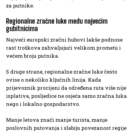
za putnike.
Regionalne zračne luke među najvećim
gubitnicima
Najveći europski zračni hubovi lakše podnose
rast troškova zahvaljujući velikom prometu i
većem broju putnika.
S druge strane, regionalne zračne luke često
ovise o nekoliko ključnih linija. Kada
prijevoznik procijeni da određena ruta više nije
isplativa, posljedice ne osjeća samo zračna luka
nego i lokalno gospodarstvo.
Manje letova znači manje turista, manje
poslovnih putovanja i slabiju povezanost regije