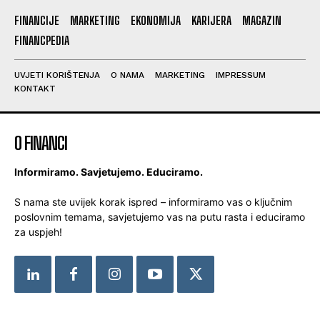
FINANCIJE
MARKETING
EKONOMIJA
KARIJERA
MAGAZIN
FINANCPEDIA
UVJETI KORIŠTENJA
O NAMA
MARKETING
IMPRESSUM
KONTAKT
O FINANCI
Informiramo. Savjetujemo. Educiramo.
S nama ste uvijek korak ispred – informiramo vas o ključnim
poslovnim temama, savjetujemo vas na putu rasta i educiramo
za uspjeh!