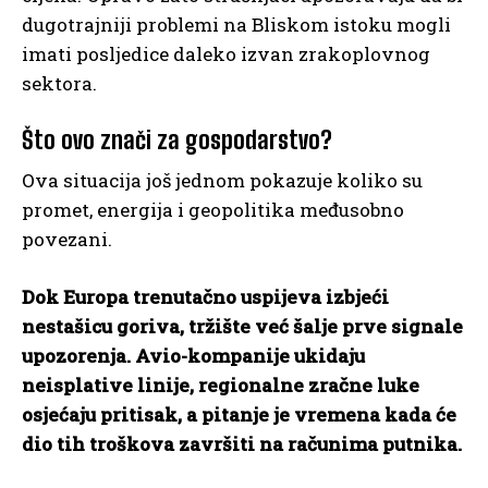
dugotrajniji problemi na Bliskom istoku mogli
imati posljedice daleko izvan zrakoplovnog
sektora.
Što ovo znači za gospodarstvo?
Ova situacija još jednom pokazuje koliko su
promet, energija i geopolitika međusobno
povezani.
Dok Europa trenutačno uspijeva izbjeći
nestašicu goriva, tržište već šalje prve signale
upozorenja. Avio-kompanije ukidaju
neisplative linije, regionalne zračne luke
osjećaju pritisak, a pitanje je vremena kada će
dio tih troškova završiti na računima putnika.