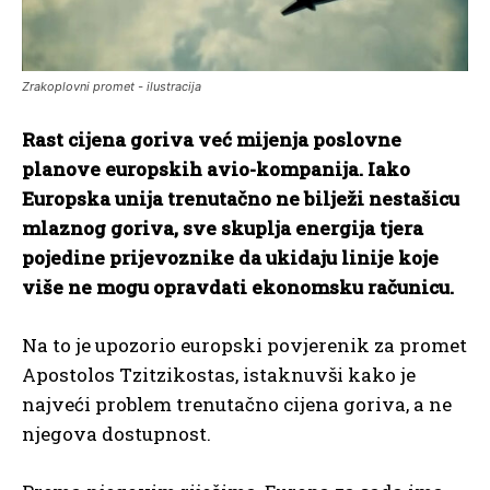
Zrakoplovni promet - ilustracija
Rast cijena goriva već mijenja poslovne
planove europskih avio-kompanija. Iako
Europska unija trenutačno ne bilježi nestašicu
mlaznog goriva, sve skuplja energija tjera
pojedine prijevoznike da ukidaju linije koje
više ne mogu opravdati ekonomsku računicu.
Na to je upozorio europski povjerenik za promet
Apostolos Tzitzikostas, istaknuvši kako je
najveći problem trenutačno cijena goriva, a ne
njegova dostupnost.