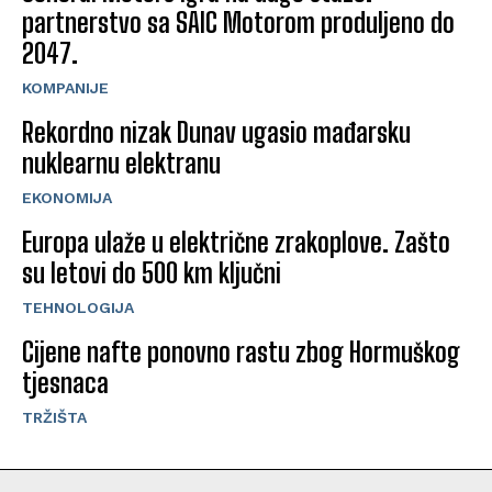
partnerstvo sa SAIC Motorom produljeno do
2047.
KOMPANIJE
Rekordno nizak Dunav ugasio mađarsku
nuklearnu elektranu
EKONOMIJA
Europa ulaže u električne zrakoplove. Zašto
su letovi do 500 km ključni
TEHNOLOGIJA
Cijene nafte ponovno rastu zbog Hormuškog
tjesnaca
TRŽIŠTA