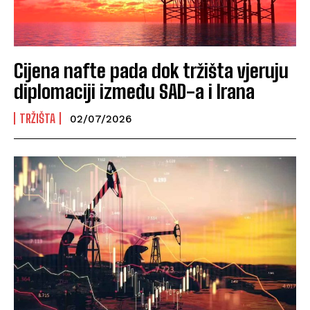
Cijena nafte pada dok tržišta vjeruju
diplomaciji između SAD-a i Irana
TRŽIŠTA
02/07/2026