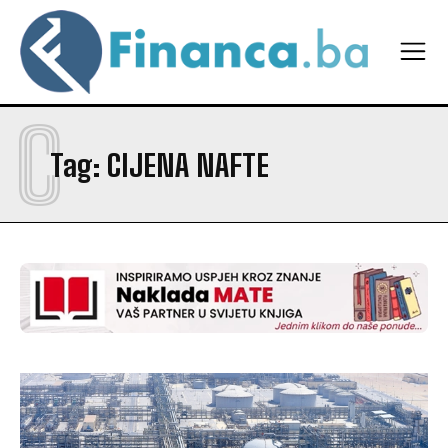
C
Tag:
CIJENA NAFTE