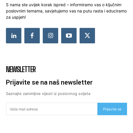
S nama ste uvijek korak ispred – informiramo vas o ključnim
poslovnim temama, savjetujemo vas na putu rasta i educiramo
za uspjeh!
NEWSLETTER
Prijavite se na naš newsletter
Saznajte zanimljive vijesti iz poslovnog svijeta
Prijavite se