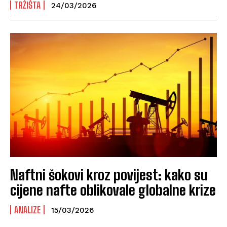
TRŽIŠTA
24/03/2026
Naftni šokovi kroz povijest: kako su
cijene nafte oblikovale globalne krize
ANALIZE
15/03/2026