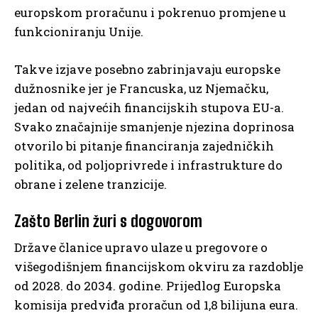
europskom proračunu i pokrenuo promjene u
funkcioniranju Unije.
Takve izjave posebno zabrinjavaju europske
dužnosnike jer je Francuska, uz Njemačku,
jedan od najvećih financijskih stupova EU-a.
Svako značajnije smanjenje njezina doprinosa
otvorilo bi pitanje financiranja zajedničkih
politika, od poljoprivrede i infrastrukture do
obrane i zelene tranzicije.
Zašto Berlin žuri s dogovorom
Države članice upravo ulaze u pregovore o
višegodišnjem financijskom okviru za razdoblje
od 2028. do 2034. godine. Prijedlog Europska
komisija predviđa proračun od 1,8 bilijuna eura.