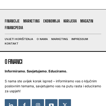
FINANCIJE
MARKETING
EKONOMIJA
KARIJERA
MAGAZIN
FINANCPEDIA
UVJETI KORIŠTENJA
O NAMA
MARKETING
IMPRESSUM
KONTAKT
O FINANCI
Informiramo. Savjetujemo. Educiramo.
S nama ste uvijek korak ispred – informiramo vas o ključnim
poslovnim temama, savjetujemo vas na putu rasta i educiramo
za uspjeh!