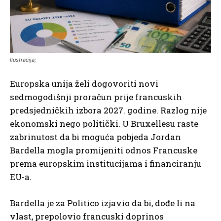
Ilustracija;
Europska unija želi dogovoriti novi
sedmogodišnji proračun prije francuskih
predsjedničkih izbora 2027. godine. Razlog nije
ekonomski nego politički. U Bruxellesu raste
zabrinutost da bi moguća pobjeda Jordan
Bardella mogla promijeniti odnos Francuske
prema europskim institucijama i financiranju
EU-a.
Bardella je za Politico izjavio da bi, dođe li na
vlast, prepolovio francuski doprinos