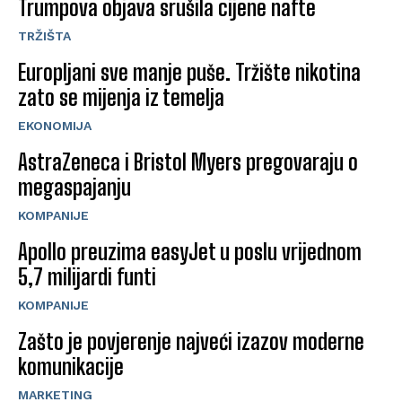
Trumpova objava srušila cijene nafte
TRŽIŠTA
Europljani sve manje puše. Tržište nikotina
zato se mijenja iz temelja
EKONOMIJA
AstraZeneca i Bristol Myers pregovaraju o
megaspajanju
KOMPANIJE
Apollo preuzima easyJet u poslu vrijednom
5,7 milijardi funti
KOMPANIJE
Zašto je povjerenje najveći izazov moderne
komunikacije
MARKETING