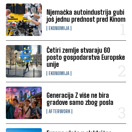
Njemačka autoindustrija gubi
još jednu prednost pred Kinom
EKONOMIJA
Četiri zemlje stvaraju 60
posto gospodarstva Europske
unije
EKONOMIJA
Generacija Z više ne bira
gradove samo zbog posla
AFTERWORK