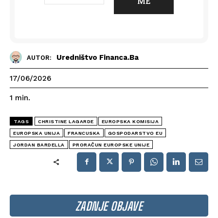
Uredništvo Financa.ba
AUTOR:
17/06/2026
1
min.
TAGS
CHRISTINE LAGARDE
EUROPSKA KOMISIJA
EUROPSKA UNIJA
FRANCUSKA
GOSPODARSTVO EU
JORDAN BARDELLA
PRORAČUN EUROPSKE UNIJE
ZADNJE OBJAVE