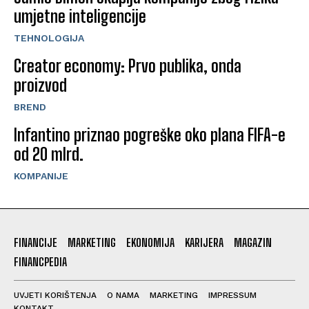
umjetne inteligencije
TEHNOLOGIJA
Creator economy: Prvo publika, onda
proizvod
BREND
Infantino priznao pogreške oko plana FIFA-e
od 20 mlrd.
KOMPANIJE
FINANCIJE
MARKETING
EKONOMIJA
KARIJERA
MAGAZIN
FINANCPEDIA
UVJETI KORIŠTENJA
O NAMA
MARKETING
IMPRESSUM
KONTAKT