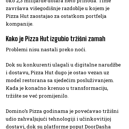
oko 2,3 milijarde dolara neto prihoda. Time
završava višegodišnje razdoblje u kojem je
Pizza Hut zaostajao za ostatkom portfelja
kompanije.
Kako je Pizza Hut izgubio tržišni zamah
Problemi nisu nastali preko noći.
Dok su konkurenti ulagali u digitalne narudžbe
i dostavu, Pizza Hut dugo je ostao vezan uz
model restorana sa sjedećim posluživanjem.
Kada je konačno krenuo u transformaciju,
tržište se već promijenilo.
Domino’s Pizza godinama je povećavao tržišni
udio zahvaljujući tehnologiji i učinkovitijoj
dostavi, dok su platforme poput DoorDasha