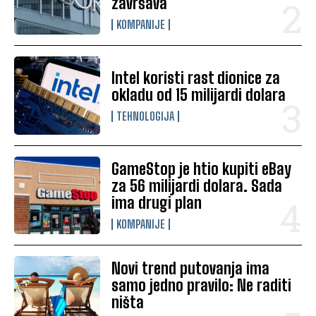
završava
KOMPANIJE
Intel koristi rast dionice za
okladu od 15 milijardi dolara
TEHNOLOGIJA
GameStop je htio kupiti eBay
za 56 milijardi dolara. Sada
ima drugi plan
KOMPANIJE
Novi trend putovanja ima
samo jedno pravilo: Ne raditi
ništa