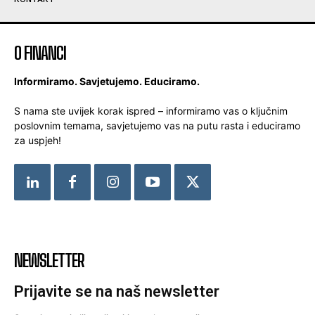
O FINANCI
Informiramo. Savjetujemo. Educiramo.
S nama ste uvijek korak ispred – informiramo vas o ključnim
poslovnim temama, savjetujemo vas na putu rasta i educiramo
za uspjeh!
NEWSLETTER
Prijavite se na naš newsletter