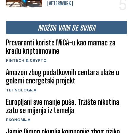
AFTERWORK
MOŽDA VAM SE SVIĐA
Prevaranti koriste MiCA-u kao mamac za
krađu kriptoimovine
FINTECH & CRYPTO
Amazon zbog podatkovnih centara ulaže u
golemi energetski projekt
TEHNOLOGIJA
Europljani sve manje puše. Tržište nikotina
zato se mijenja iz temelja
EKONOMIJA
Jamie Dimon okuplja kompanije zbog rizika