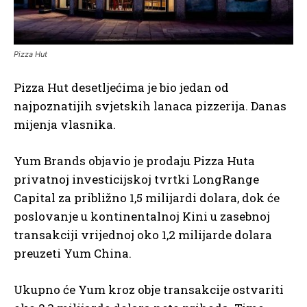
Pizza Hut
Pizza Hut desetljećima je bio jedan od
najpoznatijih svjetskih lanaca pizzerija. Danas
mijenja vlasnika.
Yum Brands objavio je prodaju Pizza Huta
privatnoj investicijskoj tvrtki LongRange
Capital za približno 1,5 milijardi dolara, dok će
poslovanje u kontinentalnoj Kini u zasebnoj
transakciji vrijednoj oko 1,2 milijarde dolara
preuzeti Yum China.
Ukupno će Yum kroz obje transakcije ostvariti