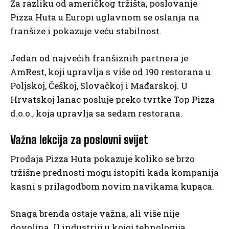
Za razliku od američkog tržišta, poslovanje
Pizza Huta u Europi uglavnom se oslanja na
franšize i pokazuje veću stabilnost.
Jedan od najvećih franšiznih partnera je
AmRest, koji upravlja s više od 190 restorana u
Poljskoj, Češkoj, Slovačkoj i Mađarskoj. U
Hrvatskoj lanac posluje preko tvrtke Top Pizza
d.o.o., koja upravlja sa sedam restorana.
Važna lekcija za poslovni svijet
Prodaja Pizza Huta pokazuje koliko se brzo
tržišne prednosti mogu istopiti kada kompanija
kasni s prilagodbom novim navikama kupaca.
Snaga brenda ostaje važna, ali više nije
dovoljna. U industriji u kojoj tehnologija,