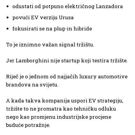
odustati od potpuno električnog Lanzadora
povući EV verziju Urusa
fokusirati se na plug-in hibride
To je iznimno važan signal tržištu.
Jer Lamborghini nije startup koji testira tržište.
Riječ je o jednom od najjačih luxury automotive
brandova na svijetu.
A kada takva kompanija uspori EV strategiju,
tržište to ne promatra kao tehničku odluku
nego kao promjenu industrijske procjene
buduće potražnje.