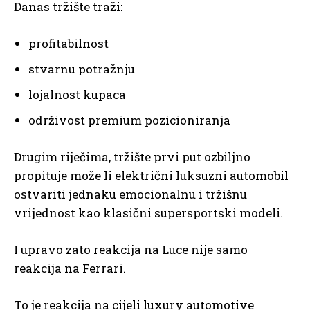
Danas tržište traži:
profitabilnost
stvarnu potražnju
lojalnost kupaca
održivost premium pozicioniranja
Drugim riječima, tržište prvi put ozbiljno
propituje može li električni luksuzni automobil
ostvariti jednaku emocionalnu i tržišnu
vrijednost kao klasični supersportski modeli.
I upravo zato reakcija na Luce nije samo
reakcija na Ferrari.
To je reakcija na cijeli luxury automotive