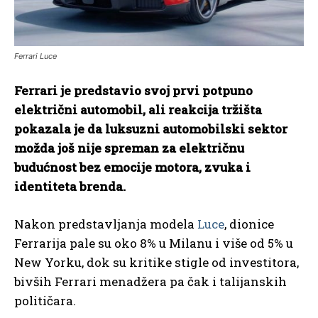
Ferrari Luce
Ferrari je predstavio svoj prvi potpuno
električni automobil, ali reakcija tržišta
pokazala je da luksuzni automobilski sektor
možda još nije spreman za električnu
budućnost bez emocije motora, zvuka i
identiteta brenda.
Nakon predstavljanja modela
Luce
, dionice
Ferrarija pale su oko 8% u Milanu i više od 5% u
New Yorku, dok su kritike stigle od investitora,
bivših Ferrari menadžera pa čak i talijanskih
političara.