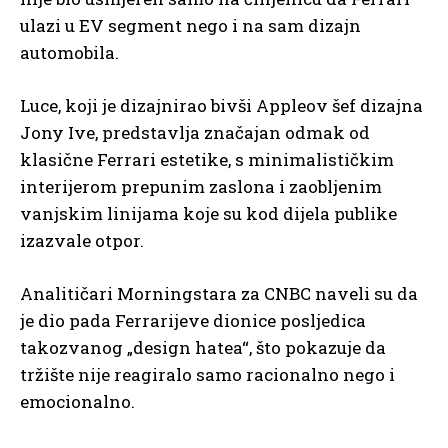
ulazi u EV segment nego i na sam dizajn
automobila.
Luce, koji je dizajnirao bivši Appleov šef dizajna
Jony Ive, predstavlja značajan odmak od
klasične Ferrari estetike, s minimalističkim
interijerom prepunim zaslona i zaobljenim
vanjskim linijama koje su kod dijela publike
izazvale otpor.
Analitičari Morningstara za CNBC naveli su da
je dio pada Ferrarijeve dionice posljedica
takozvanog „design hatea“, što pokazuje da
tržište nije reagiralo samo racionalno nego i
emocionalno.