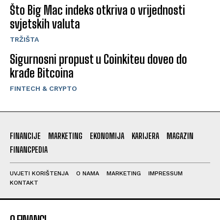
Što Big Mac indeks otkriva o vrijednosti
svjetskih valuta
TRŽIŠTA
Sigurnosni propust u Coinkiteu doveo do
krađe Bitcoina
FINTECH & CRYPTO
FINANCIJE
MARKETING
EKONOMIJA
KARIJERA
MAGAZIN
FINANCPEDIA
UVJETI KORIŠTENJA
O NAMA
MARKETING
IMPRESSUM
KONTAKT