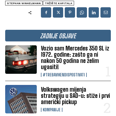
STEPHAN WINKELMANN
TRŽIŠTE KAPITALA
ZADNJE OBJAVE
Vozio sam Mercedes 350 SL iz
1972. godine: zašto ga ni
nakon 50 godina ne želim
ugasiti!
#TREBAVIKENDISPOSTIVATI
Volkswagen mijenja
strategiju u SAD-u: stiže i prvi
američki pickup
KOMPANIJE