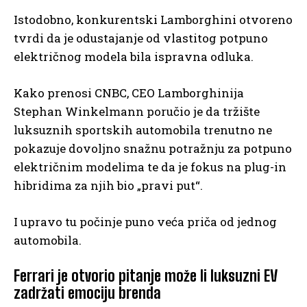
Istodobno, konkurentski Lamborghini otvoreno
tvrdi da je odustajanje od vlastitog potpuno
električnog modela bila ispravna odluka.
Kako prenosi CNBC, CEO Lamborghinija
Stephan Winkelmann poručio je da tržište
luksuznih sportskih automobila trenutno ne
pokazuje dovoljno snažnu potražnju za potpuno
električnim modelima te da je fokus na plug-in
hibridima za njih bio „pravi put“.
I upravo tu počinje puno veća priča od jednog
automobila.
Ferrari je otvorio pitanje može li luksuzni EV
zadržati emociju brenda