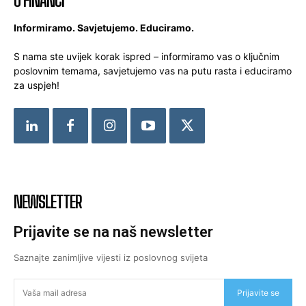
O FINANCI
Informiramo. Savjetujemo. Educiramo.
S nama ste uvijek korak ispred – informiramo vas o ključnim
poslovnim temama, savjetujemo vas na putu rasta i educiramo
za uspjeh!
NEWSLETTER
Prijavite se na naš newsletter
Saznajte zanimljive vijesti iz poslovnog svijeta
Prijavite se