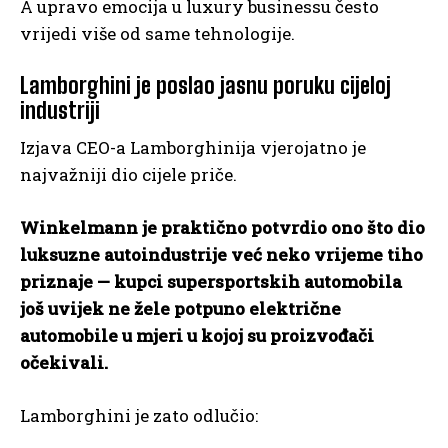
A upravo emocija u luxury businessu često
vrijedi više od same tehnologije.
Lamborghini je poslao jasnu poruku cijeloj
industriji
Izjava CEO-a Lamborghinija vjerojatno je
najvažniji dio cijele priče.
Winkelmann je praktično potvrdio ono što dio
luksuzne autoindustrije već neko vrijeme tiho
priznaje — kupci supersportskih automobila
još uvijek ne žele potpuno električne
automobile u mjeri u kojoj su proizvođači
očekivali.
Lamborghini je zato odlučio: