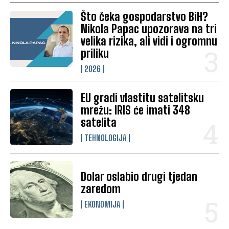
Što čeka gospodarstvo BiH?
Nikola Papac upozorava na tri
velika rizika, ali vidi i ogromnu
priliku
2026
EU gradi vlastitu satelitsku
mrežu: IRIS će imati 348
satelita
TEHNOLOGIJA
Dolar oslabio drugi tjedan
zaredom
EKONOMIJA