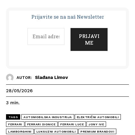
Prijavit
e se na naš Newsletter
Slađana Limov
AUTOR:
28/05/2026
3
min.
TAGS
AUTOMOBILSKA INDUSTRIJA
ELEKTRIČNI AUTOMOBILI
FERRARI
FERRARI DIONICE
FERRARI LUCE
JONY IVE
LAMBORGHINI
LUKSUZNI AUTOMOBILI
PREMIUM BRANDOVI