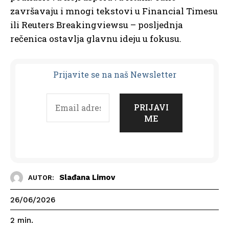
završavaju i mnogi tekstovi u Financial Timesu
ili Reuters Breakingviewsu – posljednja
rečenica ostavlja glavnu ideju u fokusu.
Prijavit
e se na naš Newsletter
Slađana Limov
AUTOR:
26/06/2026
2
min.