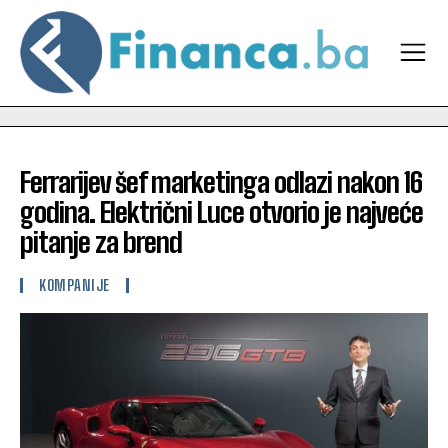
Ferrarijev šef marketinga odlazi nakon 16
godina. Električni Luce otvorio je najveće
pitanje za brend
KOMPANIJE