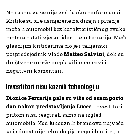
No rasprava se nije vodila oko performansi.
Kritike su bile usmjerene na dizajn i pitanje
može li automobil bez karakterističnog zvuka
motora ostati vjeran identitetu Ferrarija. Među
glasnijim kritičarima bio je i talijanski
potpredsjednik vlade
Matteo Salvini
, dok su
društvene mreže preplavili memeovi i
negativni komentari.
Investitori nisu kaznili tehnologiju
Dionice Ferrarija pale su više od osam posto
dan nakon predstavljanja Lucea.
Investitori
pritom nisu reagirali samo na izgled
automobila. Kod luksuznih brendova najveća
vrijednost nije tehnologija nego identitet, a