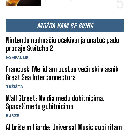
MOŽDA VAM SE SVIĐA
Nintendo nadmašio očekivanja unatoč padu
prodaje Switcha 2
KOMPANIJE
Francuski Meridiam postao većinski vlasnik
Great Sea Interconnectora
TRŽIŠTA
Wall Street: Nvidia među dobitnicima,
SpaceX među gubitnicima
BURZE
AI briše milijarde: Universal Music gubi ritam