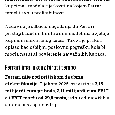
kupcima i modela rijetkosti na kojem Ferrari
temelji svoju profitabilnost.
Nedavno je odbacio nagađanja da Ferrari
pristup budućim limitiranim modelima uvjetuje
kupnjom električnog Lucea. Takvu je praksu
opisao kao ozbiljnu poslovnu pogrešku koja bi
mogla narušiti povjerenje najvažnijih kupaca.
Ferrari ima luksuz birati tempo
Ferrari nije pod pritiskom da ubrza
elektrifikaciju.
Tijekom 2025. ostvario je
7,15
milijardi eura prihoda
,
2,11 milijardi eura EBIT-
a
i
EBIT maržu od 29,5 posto
, jednu od najviših u
automobilskoj industriji.