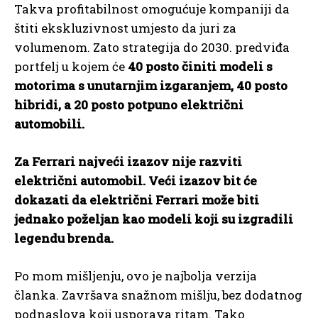
Takva profitabilnost omogućuje kompaniji da
štiti ekskluzivnost umjesto da juri za
volumenom. Zato strategija do 2030. predviđa
portfelj u kojem će
40 posto činiti modeli s
motorima s unutarnjim izgaranjem, 40 posto
hibridi, a 20 posto potpuno električni
automobili.
Za Ferrari najveći izazov nije razviti
električni automobil. Veći izazov bit će
dokazati da električni Ferrari može biti
jednako poželjan kao modeli koji su izgradili
legendu brenda.
Po mom mišljenju, ovo je najbolja verzija
članka. Završava snažnom mišlju, bez dodatnog
podnaslova koji usporava ritam. Tako