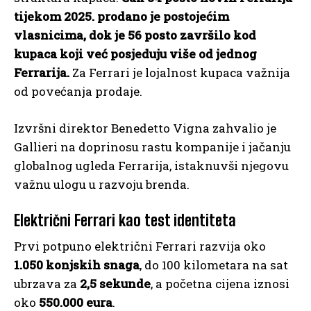
tijekom 2025. prodano je postojećim
vlasnicima, dok je 56 posto završilo kod
kupaca koji već posjeduju više od jednog
Ferrarija.
Za Ferrari je lojalnost kupaca važnija
od povećanja prodaje.
Izvršni direktor Benedetto Vigna zahvalio je
Gallieri na doprinosu rastu kompanije i jačanju
globalnog ugleda Ferrarija, istaknuvši njegovu
važnu ulogu u razvoju brenda.
Električni Ferrari kao test identiteta
Prvi potpuno električni Ferrari razvija oko
1.050 konjskih snaga
, do 100 kilometara na sat
ubrzava za
2,5 sekunde
, a početna cijena iznosi
oko
550.000 eura
.