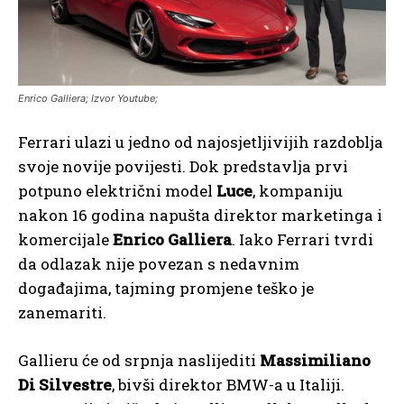
Enrico Galliera; Izvor Youtube;
Ferrari ulazi u jedno od najosjetljivijih razdoblja
svoje novije povijesti. Dok predstavlja prvi
potpuno električni model
Luce
, kompaniju
nakon 16 godina napušta direktor marketinga i
komercijale
Enrico Galliera
. Iako Ferrari tvrdi
da odlazak nije povezan s nedavnim
događajima, tajming promjene teško je
zanemariti.
Gallieru će od srpnja naslijediti
Massimiliano
Di Silvestre
, bivši direktor BMW-a u Italiji.