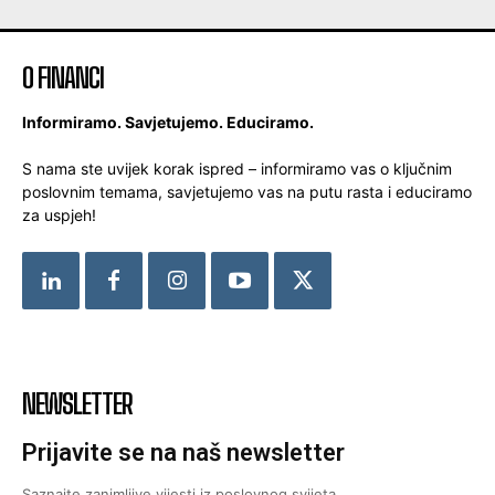
O FINANCI
Informiramo. Savjetujemo. Educiramo.
S nama ste uvijek korak ispred – informiramo vas o ključnim
poslovnim temama, savjetujemo vas na putu rasta i educiramo
za uspjeh!
NEWSLETTER
Prijavite se na naš newsletter
Saznajte zanimljive vijesti iz poslovnog svijeta