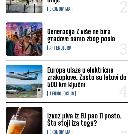
EKONOMIJA
Generacija Z više ne bira
gradove samo zbog posla
AFTERWORK
Europa ulaže u električne
zrakoplove. Zašto su letovi do
500 km ključni
TEHNOLOGIJA
Izvoz piva iz EU pao 11 posto.
Što stoji iza toga?
EKONOMIJA