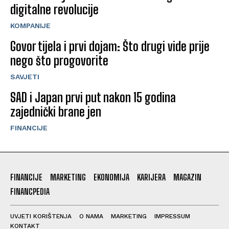
digitalne revolucije
KOMPANIJE
Govor tijela i prvi dojam: Što drugi vide prije
nego što progovorite
SAVJETI
SAD i Japan prvi put nakon 15 godina
zajednički brane jen
FINANCIJE
FINANCIJE
MARKETING
EKONOMIJA
KARIJERA
MAGAZIN
FINANCPEDIA
UVJETI KORIŠTENJA
O NAMA
MARKETING
IMPRESSUM
KONTAKT