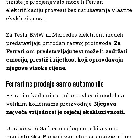
tržište je procjenjivalo može li Ferrari
elektrifikaciju provesti bez narušavanja vlastite
ekskluzivnosti.
Za Teslu, BMW ili Mercedes električni modeli
predstavljaju prirodan razvoj proizvoda.
Za
Ferrari oni predstavljaju test može li zadržati
emociju, prestiž i rijetkost koji opravdavaju
njegove visoke cijene.
Ferrari ne prodaje samo automobile
Ferrari nikada nije gradio poslovni model na
velikim količinama proizvodnje.
Njegova
najveća vrijednost je osjećaj ekskluzivnosti.
Upravo zato Gallierina uloga nije bila samo
marketinška. Bio je čuvar odnosa s najvjernijim