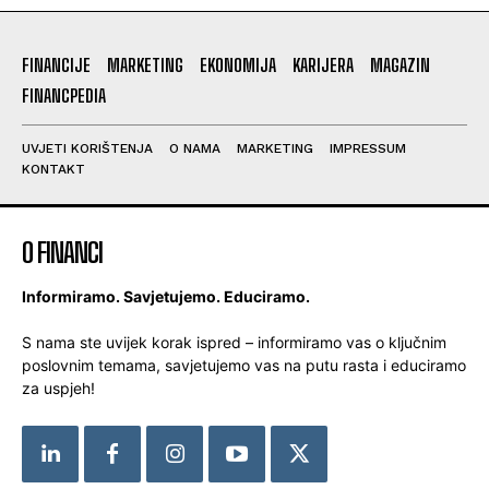
FINANCIJE
MARKETING
EKONOMIJA
KARIJERA
MAGAZIN
FINANCPEDIA
UVJETI KORIŠTENJA
O NAMA
MARKETING
IMPRESSUM
KONTAKT
O FINANCI
Informiramo. Savjetujemo. Educiramo.
S nama ste uvijek korak ispred – informiramo vas o ključnim
poslovnim temama, savjetujemo vas na putu rasta i educiramo
za uspjeh!