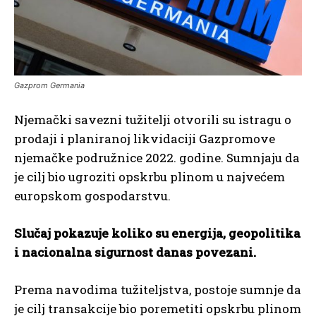
Gazprom Germania
Njemački savezni tužitelji otvorili su istragu o
prodaji i planiranoj likvidaciji Gazpromove
njemačke podružnice 2022. godine. Sumnjaju da
je cilj bio ugroziti opskrbu plinom u najvećem
europskom gospodarstvu.
Slučaj pokazuje koliko su energija, geopolitika
i nacionalna sigurnost danas povezani.
Prema navodima tužiteljstva, postoje sumnje da
je cilj transakcije bio poremetiti opskrbu plinom