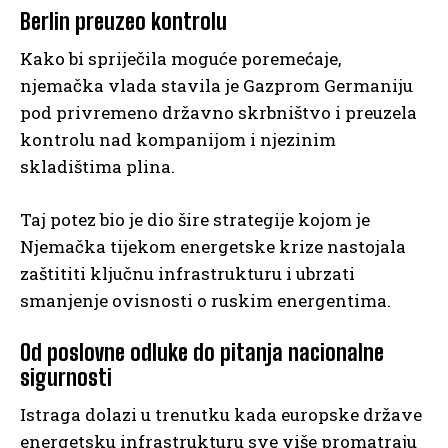
Berlin preuzeo kontrolu
Kako bi spriječila moguće poremećaje,
njemačka vlada stavila je Gazprom Germaniju
pod privremeno državno skrbništvo i preuzela
kontrolu nad kompanijom i njezinim
skladištima plina.
Taj potez bio je dio šire strategije kojom je
Njemačka tijekom energetske krize nastojala
zaštititi ključnu infrastrukturu i ubrzati
smanjenje ovisnosti o ruskim energentima.
Od poslovne odluke do pitanja nacionalne
sigurnosti
Istraga dolazi u trenutku kada europske države
energetsku infrastrukturu sve više promatraju