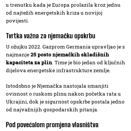
u trenutku kada je Europa prolazila kroz jednu
od najtežih energetskih kriza u novijoj
povijesti.
Tvrtka važna za njemačku opskrbu
U ožujku 2022. Gazprom Germania upravljao je s
najmanje
25 posto njemačkih skladišnih
kapaciteta za plin
. Time je bio jedan od ključnih
dijelova energetske infrastrukture zemlje.
Istodobno je Njemačka nastojala smanjiti
ovisnost o ruskom plinu nakon početka rata u
Ukrajini, dok je sigurnost opskrbe postala jedno
od najvažnijih gospodarskih pitanja.
Pod povećalom promjena vlasništva