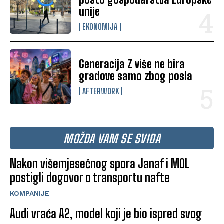
unije
EKONOMIJA
Generacija Z više ne bira
gradove samo zbog posla
AFTERWORK
MOŽDA VAM SE SVIĐA
Nakon višemjesečnog spora Janaf i MOL
postigli dogovor o transportu nafte
KOMPANIJE
Audi vraća A2, model koji je bio ispred svog