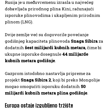
Rusija je u međuvremenu izrasla u najvećeg
dobavljača prirodnog plina Kini, računajući
isporuke plinovodima i ukapljenim prirodnim
plinom (LNG).
Dvije zemlje već su dogovorile povećanje
godišnjeg kapaciteta plinovoda
Snaga Sibira
za
dodatnih
šest milijardi kubnih metara
, čime bi
ukupne isporuke dosegnule
44 milijarde
kubnih metara godišnje
.
Gazprom istodobno nastavlja pripreme za
projekt
Snaga Sibira 2
, koji bi preko Mongolije
mogao omogućiti isporuku dodatnih
50
milijardi kubnih metara plina godišnje
.
Europa ostaje izgubljeno tržište