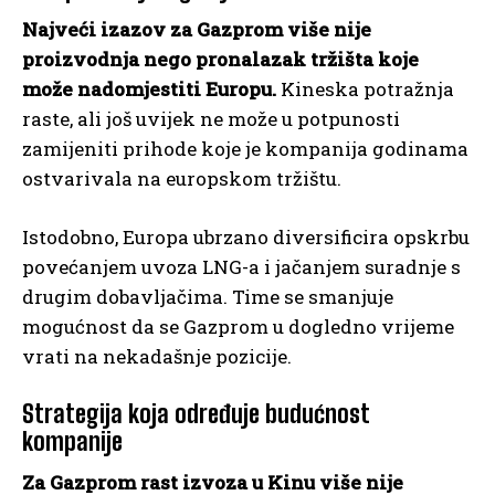
Najveći izazov za Gazprom više nije
proizvodnja nego pronalazak tržišta koje
može nadomjestiti Europu.
Kineska potražnja
raste, ali još uvijek ne može u potpunosti
zamijeniti prihode koje je kompanija godinama
ostvarivala na europskom tržištu.
Istodobno, Europa ubrzano diversificira opskrbu
povećanjem uvoza LNG-a i jačanjem suradnje s
drugim dobavljačima. Time se smanjuje
mogućnost da se Gazprom u dogledno vrijeme
vrati na nekadašnje pozicije.
Strategija koja određuje budućnost
kompanije
Za Gazprom rast izvoza u Kinu više nije