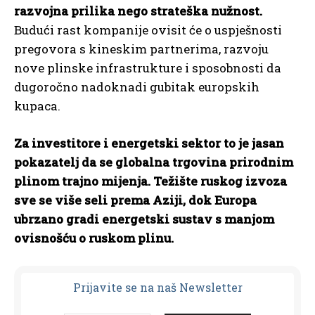
razvojna prilika nego strateška nužnost.
Budući rast kompanije ovisit će o uspješnosti
pregovora s kineskim partnerima, razvoju
nove plinske infrastrukture i sposobnosti da
dugoročno nadoknadi gubitak europskih
kupaca.
Za investitore i energetski sektor to je jasan
pokazatelj da se globalna trgovina prirodnim
plinom trajno mijenja. Težište ruskog izvoza
sve se više seli prema Aziji, dok Europa
ubrzano gradi energetski sustav s manjom
ovisnošću o ruskom plinu.
Prijavit
e se na naš Newsletter