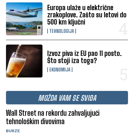
Europa ulaže u električne
zrakoplove. Zašto su letovi do
500 km ključni
TEHNOLOGIJA
Izvoz piva iz EU pao 11 posto.
Što stoji iza toga?
EKONOMIJA
MOŽDA VAM SE SVIĐA
Wall Street na rekordu zahvaljujući
tehnološkim divovima
BURZE