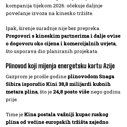
kompanija tijekom 2026. očekuje daljnje
povećanje izvoza na kinesko tržište.
Ipak, širenje suradnje nije bez prepreka.
Pregovori s kineskim partnerima i dalje ovise
o dogovoru oko cijena i komercijalnih uvjeta
,
što usporava dio planiranih projekata.
Plinovod koji mijenja energetsku kartu Azije
Gazprom je prošle godine
plinovodom Snaga
Sibira isporučio Kini 38,8 milijardi kubnih
metara plina
, što je
24,8 posto više
nego godinu
prije.
Time je
Kina postala važniji kupac ruskog
plina od većine europskih tržišta zajedno
.