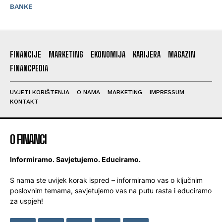
BANKE
FINANCIJE
MARKETING
EKONOMIJA
KARIJERA
MAGAZIN
FINANCPEDIA
UVJETI KORIŠTENJA
O NAMA
MARKETING
IMPRESSUM
KONTAKT
O FINANCI
Informiramo. Savjetujemo. Educiramo.
S nama ste uvijek korak ispred – informiramo vas o ključnim
poslovnim temama, savjetujemo vas na putu rasta i educiramo
za uspjeh!