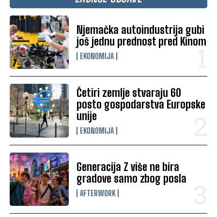
Njemačka autoindustrija gubi
još jednu prednost pred Kinom
EKONOMIJA
Četiri zemlje stvaraju 60
posto gospodarstva Europske
unije
EKONOMIJA
Generacija Z više ne bira
gradove samo zbog posla
AFTERWORK