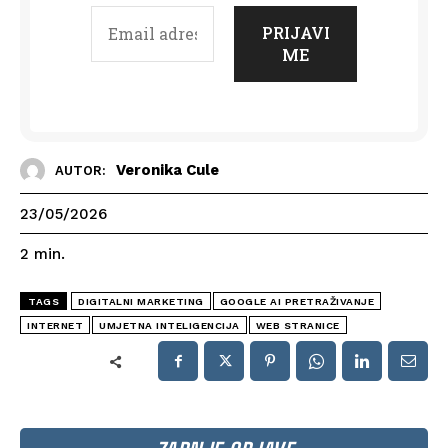
Veronika Cule
AUTOR:
23/05/2026
2
min.
TAGS
DIGITALNI MARKETING
GOOGLE AI PRETRAŽIVANJE
INTERNET
UMJETNA INTELIGENCIJA
WEB STRANICE