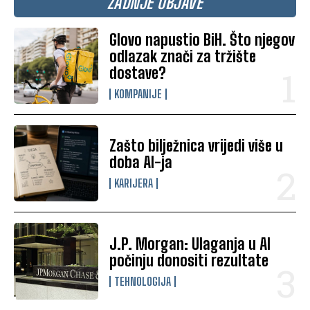
ZADNJE OBJAVE
Glovo napustio BiH. Što njegov
odlazak znači za tržište
dostave?
KOMPANIJE
Zašto bilježnica vrijedi više u
doba AI-ja
KARIJERA
J.P. Morgan: Ulaganja u AI
počinju donositi rezultate
TEHNOLOGIJA