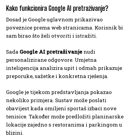
Kako funkcionira Google AI pretraživanje?
Dosad je Google uglavnom prikazivao
poveznice prema web stranicama. Korisnik bi
sam birao što želi otvoriti i istražiti.
Sada
Google AI pretraživanje
nudi
personalizirane odgovore. Umjetna
inteligencija analizira upit i odmah prikazuje
preporuke, sažetke i konkretna rješenja.
Google je tijekom predstavljanja pokazao
nekoliko primjera. Sustav može poslati
obavijest kada omiljeni sportaš izbaci nove
tenisice. Također može predložiti planinarske
lokacije zajedno s restoranima i parkingom u
blizini.