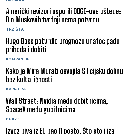
Američki revizori osporili DOGE-ove uštede:
Dio Muskovih tvrdnji nema potvrdu
TRŽIŠTA
Hugo Boss potvrdio prognozu unatoč padu
prihoda i dobiti
KOMPANIJE
Kako je Mira Murati osvojila Silicijsku dolinu
bez kulta ličnosti
KARIJERA
Wall Street: Nvidia među dobitnicima,
SpaceX među gubitnicima
BURZE
Izvoz piva iz EU pao 11 posto. Što stoji iza