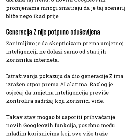
promjenama mnogi smatraju da je taj scenarij
bliže nego ikad prije.
Generacija Z nije potpuno oduševljena
Zanimljivo je da skepticizam prema umjetnoj
inteligenciji ne dolazi samo od starijih
korisnika interneta.
Istraživanja pokazuju da dio generacije Z ima
izražen otpor prema AI alatima. Razlog je
osjećaj da umjetna inteligencija previše
kontrolira sadržaj koji korisnici vide.
Takav stav mogao bi usporiti prihvaćanje
novih Googleovih funkcija, posebno među
mlađim korisnicima koji sve više traže