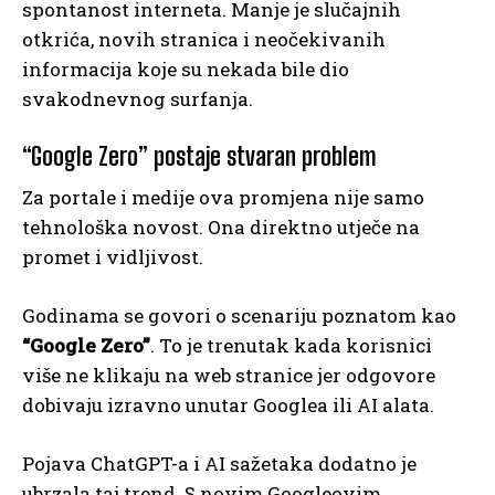
spontanost interneta. Manje je slučajnih
otkrića, novih stranica i neočekivanih
informacija koje su nekada bile dio
svakodnevnog surfanja.
“Google Zero” postaje stvaran problem
Za portale i medije ova promjena nije samo
tehnološka novost. Ona direktno utječe na
promet i vidljivost.
Godinama se govori o scenariju poznatom kao
“Google Zero”
. To je trenutak kada korisnici
više ne klikaju na web stranice jer odgovore
dobivaju izravno unutar Googlea ili AI alata.
Pojava ChatGPT-a i AI sažetaka dodatno je
ubrzala taj trend. S novim Googleovim