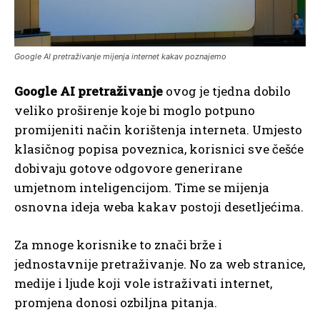
Google AI pretraživanje mijenja internet kakav poznajemo
Google AI pretraživanje
ovog je tjedna dobilo
veliko proširenje koje bi moglo potpuno
promijeniti način korištenja interneta. Umjesto
klasičnog popisa poveznica, korisnici sve češće
dobivaju gotove odgovore generirane
umjetnom inteligencijom. Time se mijenja
osnovna ideja weba kakav postoji desetljećima.
Za mnoge korisnike to znači brže i
jednostavnije pretraživanje. No za web stranice,
medije i ljude koji vole istraživati internet,
promjena donosi ozbiljna pitanja.