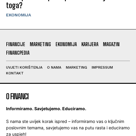
toga?
EKONOMIJA
FINANCIJE
MARKETING
EKONOMIJA
KARIJERA
MAGAZIN
FINANCPEDIA
UVJETI KORIŠTENJA
O NAMA
MARKETING
IMPRESSUM
KONTAKT
O FINANCI
Informiramo. Savjetujemo. Educiramo.
S nama ste uvijek korak ispred – informiramo vas o ključnim
poslovnim temama, savjetujemo vas na putu rasta i educiramo
za uspjeh!