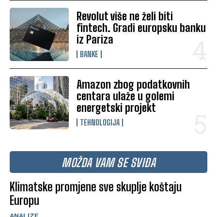
Revolut više ne želi biti
fintech. Gradi europsku banku
iz Pariza
BANKE
Amazon zbog podatkovnih
centara ulaže u golemi
energetski projekt
TEHNOLOGIJA
MOŽDA VAM SE SVIĐA
Klimatske promjene sve skuplje koštaju
Europu
ANALIZE