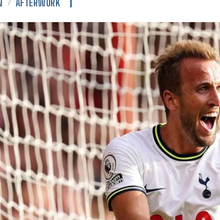
N
AFTERWORK