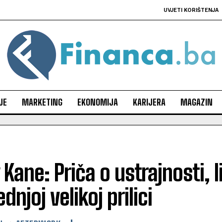
UVJETI KORIŠTENJA
JE
MARKETING
EKONOMIJA
KARIJERA
MAGAZIN
 Kane: Priča o ustrajnosti, l
dnjoj velikoj prilici