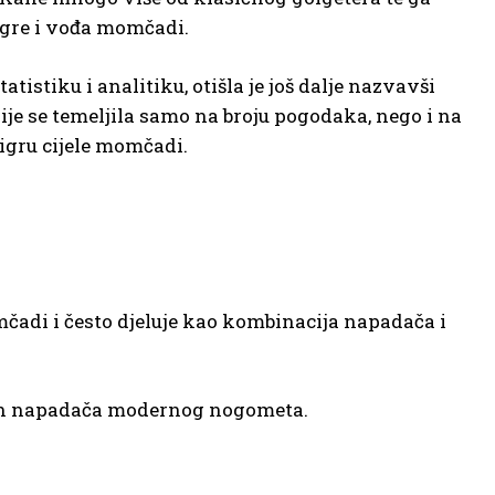
 igre i vođa momčadi.
istiku i analitiku, otišla je još dalje nazvavši
ije se temeljila samo na broju pogodaka, nego i na
 igru cijele momčadi.
omčadi i često djeluje kao kombinacija napadača i
jih napadača modernog nogometa.