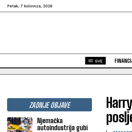
Petak, 7 kolovoza, 2026
FINANCI
SVE
Harry
ZADNJE OBJAVE
poslje
Njemačka
autoindustrija gubi