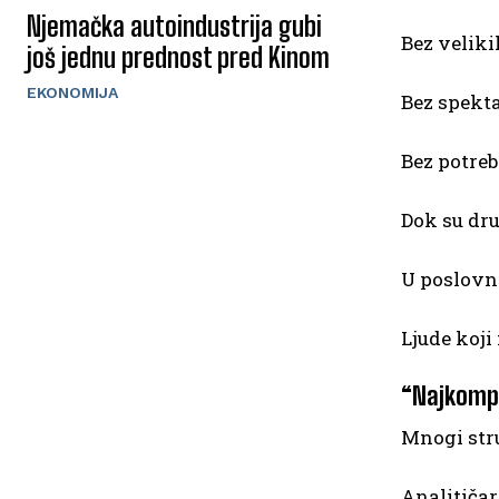
Njemačka autoindustrija gubi
Bez veliki
još jednu prednost pred Kinom
EKONOMIJA
Bez spekta
Bez potreb
Dok su dru
U poslovn
Ljude koji
“Najkomp
Mnogi stru
Analitičar