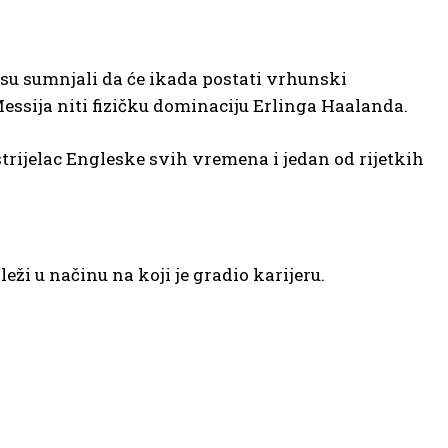
su sumnjali da će ikada postati vrhunski
essija niti fizičku dominaciju Erlinga Haalanda.
 strijelac Engleske svih vremena i jedan od rijetkih
ži u načinu na koji je gradio karijeru.