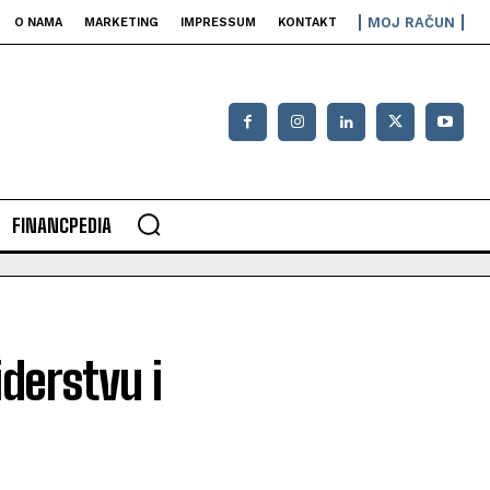
MOJ RAČUN
O NAMA
MARKETING
IMPRESSUM
KONTAKT
FINANCPEDIA
iderstvu i