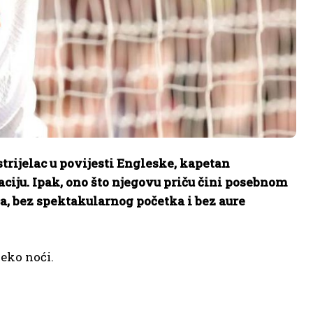
trijelac u povijesti Engleske, kapetan
ciju.
Ipak, ono što njegovu priču čini posebnom
aca, bez spektakularnog početka i bez aure
reko noći.