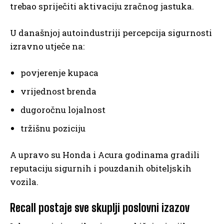
trebao spriječiti aktivaciju zračnog jastuka.
U današnjoj autoindustriji percepcija sigurnosti
izravno utječe na:
povjerenje kupaca
vrijednost brenda
dugoročnu lojalnost
tržišnu poziciju
A upravo su Honda i Acura godinama gradili
reputaciju sigurnih i pouzdanih obiteljskih
vozila.
Recall postaje sve skuplji poslovni izazov