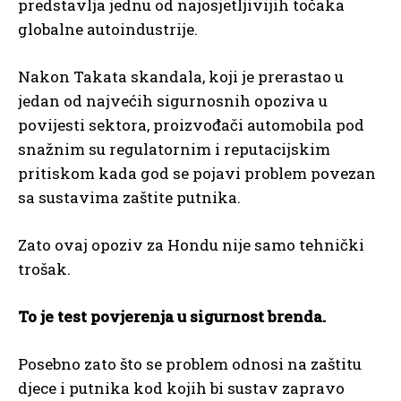
predstavlja jednu od najosjetljivijih točaka
globalne autoindustrije.
Nakon Takata skandala, koji je prerastao u
jedan od najvećih sigurnosnih opoziva u
povijesti sektora, proizvođači automobila pod
snažnim su regulatornim i reputacijskim
pritiskom kada god se pojavi problem povezan
sa sustavima zaštite putnika.
Zato ovaj opoziv za Hondu nije samo tehnički
trošak.
To je test povjerenja u sigurnost brenda.
Posebno zato što se problem odnosi na zaštitu
djece i putnika kod kojih bi sustav zapravo