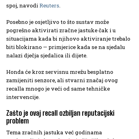
spoj, navodi
Reuters
.
Posebno je osjetljivo to što sustav može
pogrešno aktivirati zračne jastuke čak i u
situacijama kada bi njihovo aktiviranje trebalo
biti blokirano — primjerice kada se na sjedalu
nalazi dječja sjedalica ili dijete.
Honda će kroz servisnu mrežu besplatno
zamijeniti senzore, ali stvarni značaj ovog
recalla mnogo je veći od same tehničke
intervencije.
Zašto je ovaj recall ozbiljan reputacijski
problem
Tema zračnih jastuka već godinama