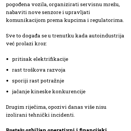
pogođena vozila, organizirati servisnu mrežu,
nabaviti nove senzore i upravljati
komunikacijom prema kupcima i regulatorima.
Sve to događa se u trenutku kada autoindustrija
već prolazi kroz:
pritisak elektrifikacije
rast troškova razvoja
sporiji rast potražnje
jačanje kineske konkurencije
Drugim riječima, opozivi danas više nisu
izolirani tehnički incidenti.
Postaju ozbiljan operativni i financijski