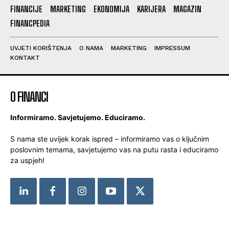
FINANCIJE
MARKETING
EKONOMIJA
KARIJERA
MAGAZIN
FINANCPEDIA
UVJETI KORIŠTENJA
O NAMA
MARKETING
IMPRESSUM
KONTAKT
O FINANCI
Informiramo. Savjetujemo. Educiramo.
S nama ste uvijek korak ispred – informiramo vas o ključnim
poslovnim temama, savjetujemo vas na putu rasta i educiramo
za uspjeh!