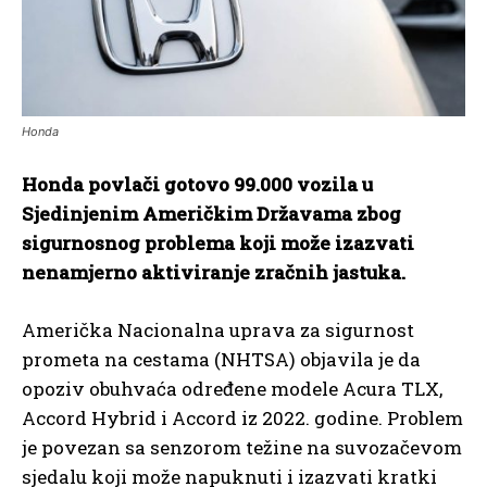
Honda
Honda povlači gotovo 99.000 vozila u
Sjedinjenim Američkim Državama zbog
sigurnosnog problema koji može izazvati
nenamjerno aktiviranje zračnih jastuka.
Američka Nacionalna uprava za sigurnost
prometa na cestama (NHTSA) objavila je da
opoziv obuhvaća određene modele Acura TLX,
Accord Hybrid i Accord iz 2022. godine. Problem
je povezan sa senzorom težine na suvozačevom
sjedalu koji može napuknuti i izazvati kratki