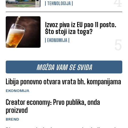
TEHNOLOGIJA
Izvoz piva iz EU pao 11 posto.
Što stoji iza toga?
EKONOMIJA
MOŽDA VAM SE SVIĐA
Libija ponovno otvara vrata bh. kompanijama
EKONOMIJA
Creator economy: Prvo publika, onda
proizvod
BREND