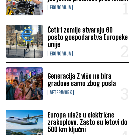
EKONOMIJA
Četiri zemlje stvaraju 60
posto gospodarstva Europske
unije
EKONOMIJA
Generacija Z više ne bira
gradove samo zbog posla
AFTERWORK
Europa ulaže u električne
zrakoplove. Zašto su letovi do
500 km ključni