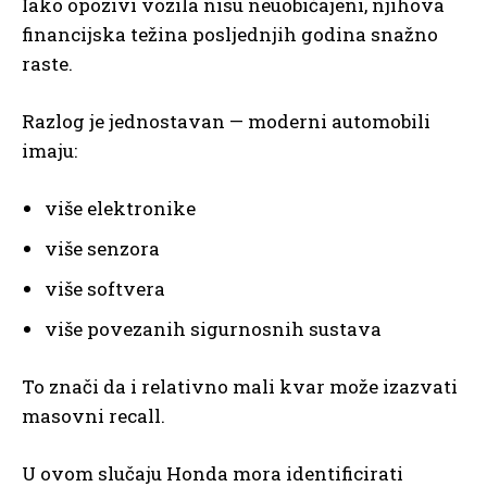
Iako opozivi vozila nisu neuobičajeni, njihova
financijska težina posljednjih godina snažno
raste.
Razlog je jednostavan — moderni automobili
imaju:
više elektronike
više senzora
više softvera
više povezanih sigurnosnih sustava
To znači da i relativno mali kvar može izazvati
masovni recall.
U ovom slučaju Honda mora identificirati