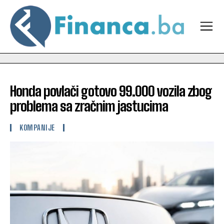
Honda povlači gotovo 99.000 vozila zbog
problema sa zračnim jastucima
KOMPANIJE