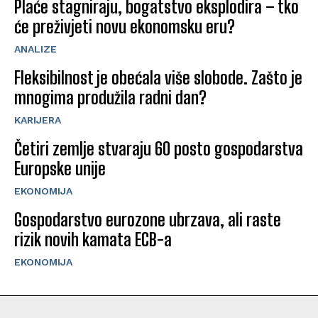
Plaće stagniraju, bogatstvo eksplodira – tko
će preživjeti novu ekonomsku eru?
ANALIZE
Fleksibilnost je obećala više slobode. Zašto je
mnogima produžila radni dan?
KARIJERA
Četiri zemlje stvaraju 60 posto gospodarstva
Europske unije
EKONOMIJA
Gospodarstvo eurozone ubrzava, ali raste
rizik novih kamata ECB-a
EKONOMIJA