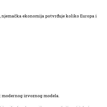
, njemačka ekonomija potvrđuje koliko Europa i
st modernog izvoznog modela.