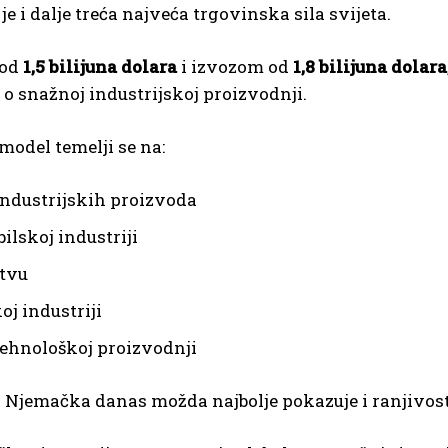
e i dalje treća najveća trgovinska sila svijeta.
 od
1,5 bilijuna dolara
i izvozom od
1,8 bilijuna dolara
i o snažnoj industrijskoj proizvodnji.
odel temelji se na:
industrijskih proizvoda
ilskoj industriji
stvu
oj industriji
ehnološkoj proizvodnji
 Njemačka danas možda najbolje pokazuje i ranjivo