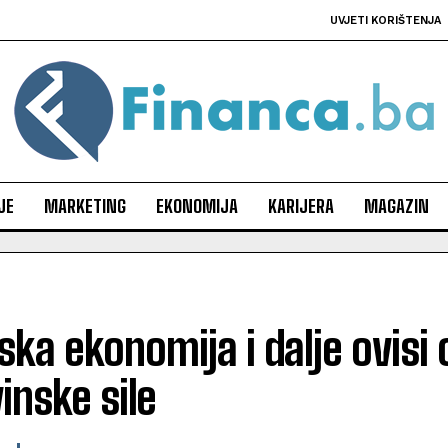
UVJETI KORIŠTENJA
JE
MARKETING
EKONOMIJA
KARIJERA
MAGAZIN
ska ekonomija i dalje ovisi 
inske sile