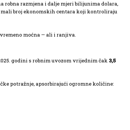
 robna razmjena i dalje mjeri bilijunima dolara,
a mali broj ekonomskih centara koji kontroliraju
tovremeno moćna — ali i ranjiva.
 2025. godini s robnim uvozom vrijednim čak
3,5
ačke potražnje, apsorbirajući ogromne količine: