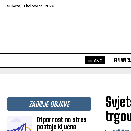
Subota, 8 kolovoza, 2026
FINANCI
SVE
Svjet
ZADNJE OBJAVE
trgov
Otpornost na stres
postaje ključna