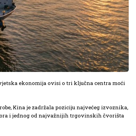
jetska ekonomija ovisi o tri ključna centra moći
obe, Kina je zadržala poziciju najvećeg izvoznika,
ra i jednog od najvažnijih trgovinskih čvorišta