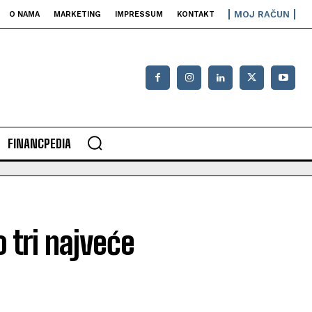
MOJ RAČUN
O NAMA
MARKETING
IMPRESSUM
KONTAKT
FINANCPEDIA
o tri najveće