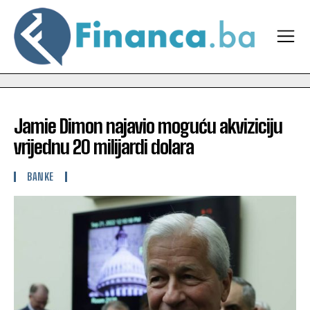
Jamie Dimon najavio moguću akviziciju
vrijednu 20 milijardi dolara
BANKE