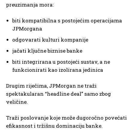
preuzimanja mora:
biti kompatibilna s postojećim operacijama
JPMorgana
odgovarati kulturi kompanije
jačati ključne biznise banke
biti integrirana u postojeći sustav, a ne
funkcionirati kao izolirana jedinica
Drugim riječima, JPMorgan ne traži
spektakularan “headline deal” samo zbog
veličine.
Traži poslovanje koje može dugoročno povećati
efikasnost i tržišnu dominaciju banke.