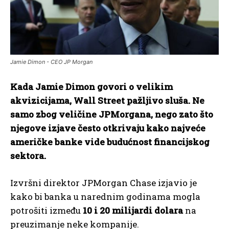
Jamie Dimon - CEO JP Morgan
Kada Jamie Dimon govori o velikim
akvizicijama, Wall Street pažljivo sluša. Ne
samo zbog veličine JPMorgana, nego zato što
njegove izjave često otkrivaju kako najveće
američke banke vide budućnost financijskog
sektora.
Izvršni direktor JPMorgan Chase izjavio je
kako bi banka u narednim godinama mogla
potrošiti između
10 i 20 milijardi dolara
na
preuzimanje neke kompanije.