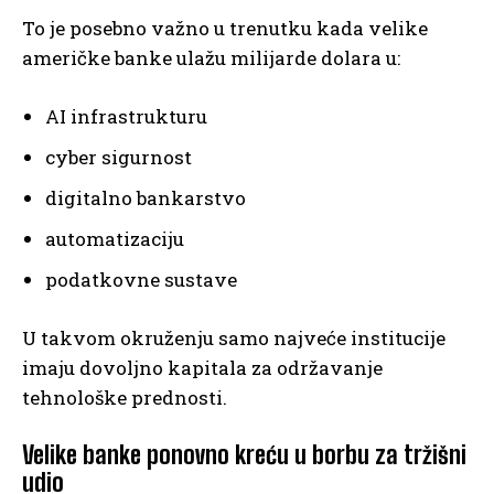
To je posebno važno u trenutku kada velike
američke banke ulažu milijarde dolara u:
AI infrastrukturu
cyber sigurnost
digitalno bankarstvo
automatizaciju
podatkovne sustave
U takvom okruženju samo najveće institucije
imaju dovoljno kapitala za održavanje
tehnološke prednosti.
Velike banke ponovno kreću u borbu za tržišni
udio