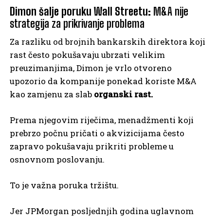
Dimon šalje poruku Wall Streetu:
M&A nije
strategija za prikrivanje problema
Za razliku od brojnih bankarskih direktora koji
rast često pokušavaju ubrzati velikim
preuzimanjima, Dimon je vrlo otvoreno
upozorio da kompanije ponekad koriste M&A
kao zamjenu za slab
organski rast.
Prema njegovim riječima, menadžmenti koji
prebrzo počnu pričati o akvizicijama često
zapravo pokušavaju prikriti probleme u
osnovnom poslovanju.
To je važna poruka tržištu.
Jer JPMorgan posljednjih godina uglavnom