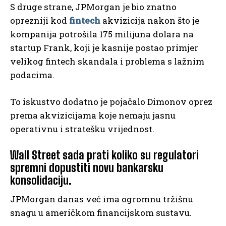
S druge strane, JPMorgan je bio znatno
oprezniji kod
fintech
akvizicija nakon što je
kompanija potrošila 175 milijuna dolara na
startup Frank, koji je kasnije postao primjer
velikog fintech skandala i problema s lažnim
podacima.
To iskustvo dodatno je pojačalo Dimonov oprez
prema akvizicijama koje nemaju jasnu
operativnu i stratešku vrijednost.
Wall Street sada prati koliko su regulatori
spremni dopustiti novu bankarsku
konsolidaciju.
JPMorgan danas već ima ogromnu tržišnu
snagu u američkom financijskom sustavu.