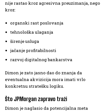
nije rastao kroz agresivna preuzimanja, nego
kroz:
organski rast poslovanja
tehnološka ulaganja
širenje usluga
jačanje profitabilnosti
razvoj digitalnog bankarstva
Dimon je zato jasno dao do znanja da
eventualna akvizicija mora imati vrlo
konkretnu stratešku logiku.
Što JPMorgan zapravo traži
Dimon je naglasio da potencijalna meta