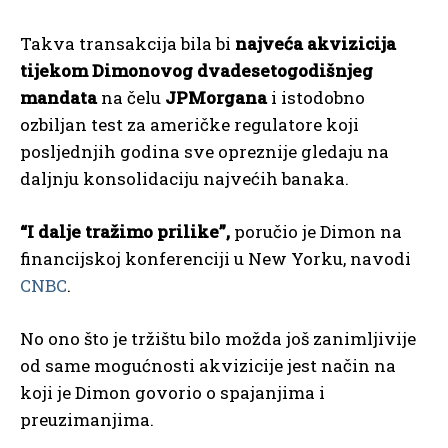
Takva transakcija bila bi
najveća akvizicija
tijekom Dimonovog dvadesetogodišnjeg
mandata
na čelu
JPMorgana
i istodobno
ozbiljan test za američke regulatore koji
posljednjih godina sve opreznije gledaju na
daljnju konsolidaciju najvećih banaka.
“I dalje tražimo prilike”,
poručio je Dimon na
financijskoj konferenciji u New Yorku, navodi
CNBC
.
No ono što je tržištu bilo možda još zanimljivije
od same mogućnosti akvizicije jest način na
koji je Dimon govorio o spajanjima i
preuzimanjima.