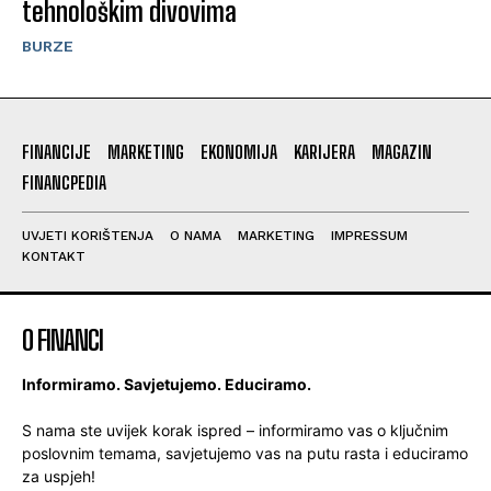
tehnološkim divovima
BURZE
FINANCIJE
MARKETING
EKONOMIJA
KARIJERA
MAGAZIN
FINANCPEDIA
UVJETI KORIŠTENJA
O NAMA
MARKETING
IMPRESSUM
KONTAKT
O FINANCI
Informiramo. Savjetujemo. Educiramo.
S nama ste uvijek korak ispred – informiramo vas o ključnim
poslovnim temama, savjetujemo vas na putu rasta i educiramo
za uspjeh!