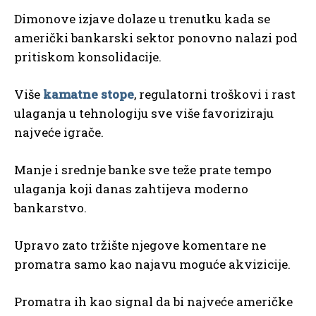
Dimonove izjave dolaze u trenutku kada se
američki bankarski sektor ponovno nalazi pod
pritiskom konsolidacije.
Više
kamatne stope
, regulatorni troškovi i rast
ulaganja u tehnologiju sve više favoriziraju
najveće igrače.
Manje i srednje banke sve teže prate tempo
ulaganja koji danas zahtijeva moderno
bankarstvo.
Upravo zato tržište njegove komentare ne
promatra samo kao najavu moguće akvizicije.
Promatra ih kao signal da bi najveće američke