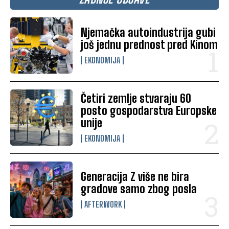
Njemačka autoindustrija gubi
još jednu prednost pred Kinom
EKONOMIJA
Četiri zemlje stvaraju 60
posto gospodarstva Europske
unije
EKONOMIJA
Generacija Z više ne bira
gradove samo zbog posla
AFTERWORK