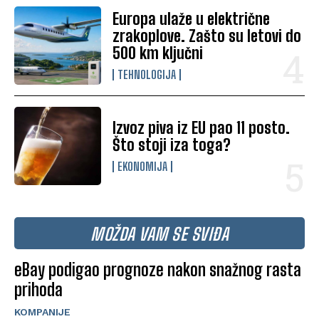
Europa ulaže u električne
zrakoplove. Zašto su letovi do
500 km ključni
TEHNOLOGIJA
Izvoz piva iz EU pao 11 posto.
Što stoji iza toga?
EKONOMIJA
MOŽDA VAM SE SVIĐA
eBay podigao prognoze nakon snažnog rasta
prihoda
KOMPANIJE