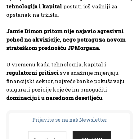
tehnologija i kapital
postati još važniji za
opstanak na tržištu.
Jamie Dimon pritom nije najavio agresivni
pohod na akvizicije, nego potragu za novom
strateškom prednošću JPMorgana.
U vremenu kada tehnologija, kapital i
regulatorni pritisci
sve snažnije mijenjaju
financijski sektor, najveće banke pokušavaju
osigurati pozicije koje će im omogućiti
dominaciju i u narednom desetljeću
.
Prijavit
e se na naš Newsletter