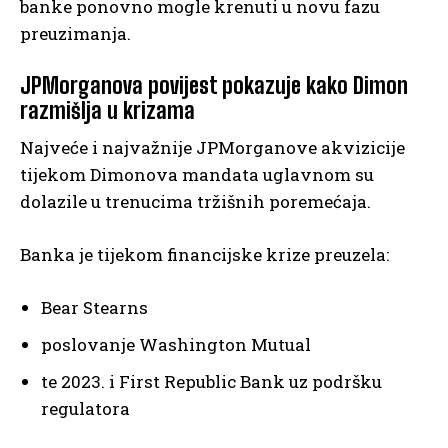
banke ponovno mogle krenuti u novu fazu
preuzimanja.
JPMorganova povijest pokazuje kako Dimon
razmišlja u krizama
Najveće i najvažnije JPMorganove akvizicije
tijekom Dimonova mandata uglavnom su
dolazile u trenucima tržišnih poremećaja.
Banka je tijekom financijske krize preuzela:
Bear Stearns
poslovanje Washington Mutual
te 2023. i First Republic Bank uz podršku
regulatora