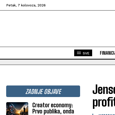
Petak, 7 kolovoza, 2026
FINANCI
SVE
Jens
ZADNJE OBJAVE
profi
Creator economy:
Prvo publika, onda