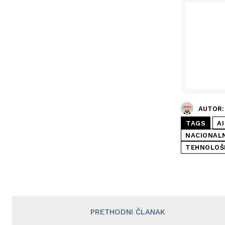
AUTOR:
TAGS
AI
NACIONAL
TEHNOLOŠ
PRETHODNI ČLANAK