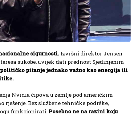
nacionalne sigurnosti.
Izvršni direktor Jensen
teresa sukobe, uvijek dati prednost Sjedinjenim
političko pitanje jednako važno kao energija ili
itike.
renja Nvidia čipova u zemlje pod američkim
 rješenje. Bez službene tehničke podrške,
ogu funkcionirati.
Posebno ne na razini koju