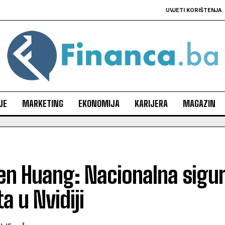
UVJETI KORIŠTENJA
JE
MARKETING
EKONOMIJA
KARIJERA
MAGAZIN
en Huang: Nacionalna sigur
ta u Nvidiji