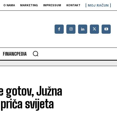
MOJ RAČUN
O NAMA
MARKETING
IMPRESSUM
KONTAKT
FINANCPEDIA
je gotov, Južna
priča svijeta