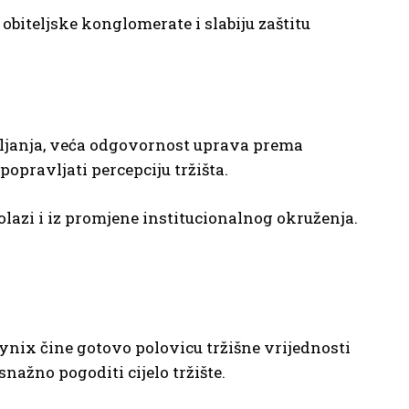
obiteljske konglomerate i slabiju zaštitu
ljanja, veća odgovornost uprava prema
popravljati percepciju tržišta.
olazi i iz promjene institucionalnog okruženja.
nix čine gotovo polovicu tržišne vrijednosti
nažno pogoditi cijelo tržište.