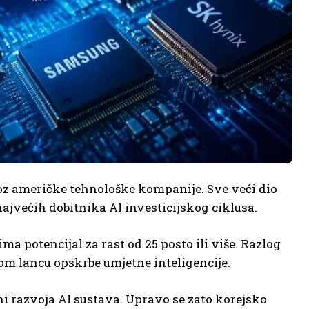
roz američke tehnološke kompanije. Sve veći dio
 najvećih dobitnika AI investicijskog ciklusa.
a potencijal za rast od 25 posto ili više. Razlog
nom lancu opskrbe umjetne inteligencije.
i razvoja AI sustava. Upravo se zato korejsko