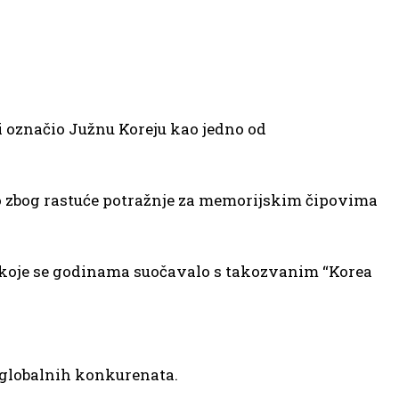
 i označio Južnu Koreju kao jedno od
 zbog rastuće potražnje za memorijskim čipovima
a koje se godinama suočavalo s takozvanim “Korea
d globalnih konkurenata.