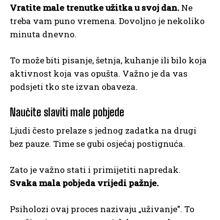
Vratite male trenutke užitka u svoj dan.
Ne
treba vam puno vremena. Dovoljno je nekoliko
minuta dnevno.
To može biti pisanje, šetnja, kuhanje ili bilo koja
aktivnost koja vas opušta. Važno je da vas
podsjeti tko ste izvan obaveza.
Naučite slaviti male pobjede
Ljudi često prelaze s jednog zadatka na drugi
bez pauze. Time se gubi osjećaj postignuća.
Zato je važno stati i primijetiti napredak.
Svaka mala pobjeda vrijedi pažnje.
Psiholozi ovaj proces nazivaju „uživanje”. To