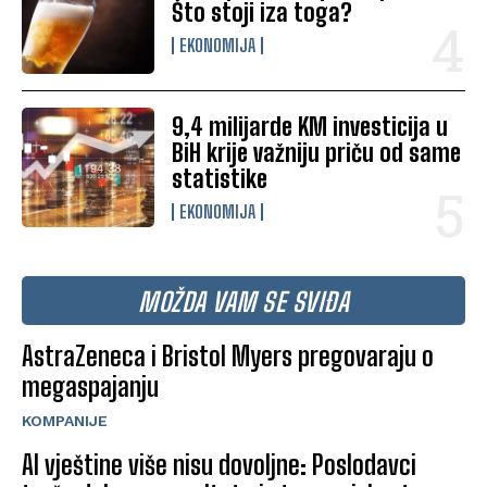
Što stoji iza toga?
EKONOMIJA
9,4 milijarde KM investicija u
BiH krije važniju priču od same
statistike
EKONOMIJA
MOŽDA VAM SE SVIĐA
AstraZeneca i Bristol Myers pregovaraju o
megaspajanju
KOMPANIJE
AI vještine više nisu dovoljne: Poslodavci