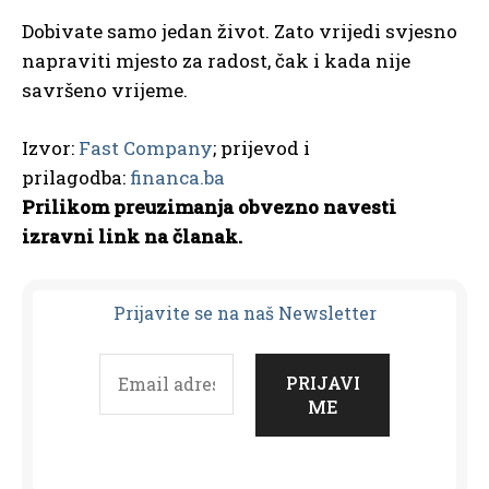
Dobivate samo jedan život. Zato vrijedi svjesno
napraviti mjesto za radost, čak i kada nije
savršeno vrijeme.
Izvor:
Fast Company
; prijevod i
prilagodba:
financa.ba
Prilikom preuzimanja obvezno navesti
izravni link na članak.
Prijavit
e se na naš Newsletter