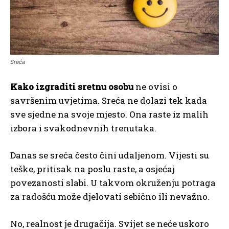
Sreća
Kako izgraditi sretnu osobu
ne ovisi o
savršenim uvjetima. Sreća ne dolazi tek kada
sve sjedne na svoje mjesto. Ona raste iz malih
izbora i svakodnevnih trenutaka.
Danas se sreća često čini udaljenom. Vijesti su
teške, pritisak na poslu raste, a osjećaj
povezanosti slabi. U takvom okruženju potraga
za radošću može djelovati sebično ili nevažno.
No, realnost je drugačija. Svijet se neće uskoro