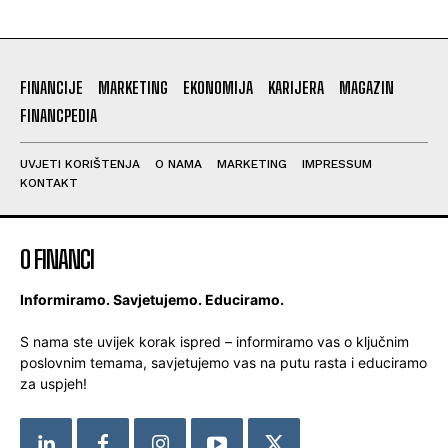
FINANCIJE
MARKETING
EKONOMIJA
KARIJERA
MAGAZIN
FINANCPEDIA
UVJETI KORIŠTENJA
O NAMA
MARKETING
IMPRESSUM
KONTAKT
O FINANCI
Informiramo. Savjetujemo. Educiramo.
S nama ste uvijek korak ispred – informiramo vas o ključnim
poslovnim temama, savjetujemo vas na putu rasta i educiramo
za uspjeh!