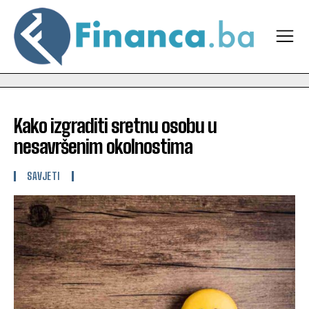
Kako izgraditi sretnu osobu u
nesavršenim okolnostima
SAVJETI