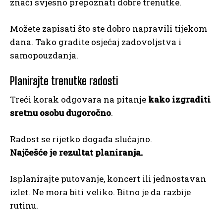
znači svjesno prepoznati dobre trenutke.
Možete zapisati što ste dobro napravili tijekom
dana. Tako gradite osjećaj zadovoljstva i
samopouzdanja.
Planirajte trenutke radosti
Treći korak odgovara na pitanje
kako izgraditi
sretnu osobu dugoročno
.
Radost se rijetko događa slučajno.
Najčešće je rezultat planiranja.
Isplanirajte putovanje, koncert ili jednostavan
izlet. Ne mora biti veliko. Bitno je da razbije
rutinu.