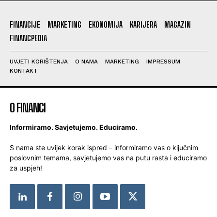
FINANCIJE
MARKETING
EKONOMIJA
KARIJERA
MAGAZIN
FINANCPEDIA
UVJETI KORIŠTENJA
O NAMA
MARKETING
IMPRESSUM
KONTAKT
O FINANCI
Informiramo. Savjetujemo. Educiramo.
S nama ste uvijek korak ispred – informiramo vas o ključnim
poslovnim temama, savjetujemo vas na putu rasta i educiramo
za uspjeh!