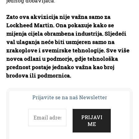
jednog dobavljača.
Zato ova akvizicija nije važna samo za
Lockheed Martin. Ona pokazuje kako se
mijenja cijela obrambena industrija. Sljedeći
val ulaganja neće biti usmjeren samo na
zrakoplove i svemirske tehnologije. Sve više
novca odlazi u podmorje, gdje tehnološka
prednost postaje jednako važna kao broj
brodova ili podmornica.
Prijavit
e se na naš Newsletter