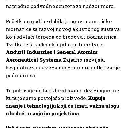
napredne podvodne senzore za nadzor mora.
Početkom godine dobila je ugovor američke
mornarice za razvoj novog akustičnog sustava
koji odvlači torpeda od brodova i podmornica.
Tvrtka je također sklopila partnerstva s
Anduril Industries
i
General Atomics
Aeronautical Systems
. Zajedno razvijaju
bespilotne sustave za nadzor mora i otkrivanje
podmornica.
To pokazuje da Lockheed ovom akvizicijom ne
kupuje samo postojeće proizvode.
Kupuje
znanje i tehnologiju koji će imati važnu ulogu
u budućim vojnim projektima.