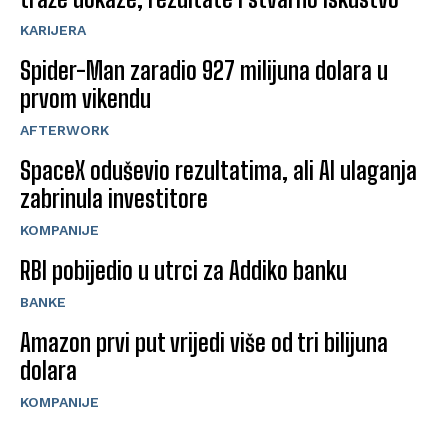
KARIJERA
Spider-Man zaradio 927 milijuna dolara u
prvom vikendu
AFTERWORK
SpaceX oduševio rezultatima, ali AI ulaganja
zabrinula investitore
KOMPANIJE
RBI pobijedio u utrci za Addiko banku
BANKE
Amazon prvi put vrijedi više od tri bilijuna
dolara
KOMPANIJE