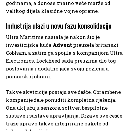
godinama, a donose znatno veće marže od
velikog dijela klasične vojne opreme.
Industrija ulazi u novu fazu konsolidacije
Ultra Maritime nastala je nakon što je
investicijska kuća
Advent
preuzela britanski
Cobham, a zatim ga spojila s kompanijom Ultra
Electronics. Lockheed sada preuzima dio tog
poslovanja i dodatno jača svoju poziciju u
pomorskoj obrani.
Takve akvizicije postaju sve češće. Obrambene
kompanije žele ponuditi kompletna rješenja.
Ona uključuju senzore, softver, bespilotne
sustave i sustave upravljanja. Države sve češće
traže upravo takve integrirane pakete od