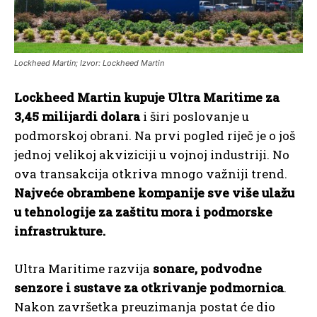
Lockheed Martin; Izvor: Lockheed Martin
Lockheed Martin kupuje Ultra Maritime za
3,45 milijardi dolara
i širi poslovanje u
podmorskoj obrani. Na prvi pogled riječ je o još
jednoj velikoj akviziciji u vojnoj industriji. No
ova transakcija otkriva mnogo važniji trend.
Najveće obrambene kompanije sve više ulažu
u tehnologije za zaštitu mora i podmorske
infrastrukture.
Ultra Maritime razvija
sonare, podvodne
senzore i sustave za otkrivanje podmornica
.
Nakon završetka preuzimanja postat će dio