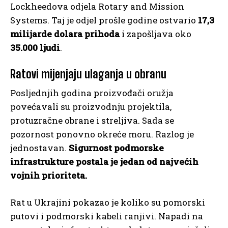
Lockheedova odjela Rotary and Mission
Systems. Taj je odjel prošle godine ostvario
17,3
milijarde dolara prihoda
i zapošljava oko
35.000 ljudi
.
Ratovi mijenjaju ulaganja u obranu
Posljednjih godina proizvođači oružja
povećavali su proizvodnju projektila,
protuzračne obrane i streljiva. Sada se
pozornost ponovno okreće moru. Razlog je
jednostavan.
Sigurnost podmorske
infrastrukture postala je jedan od najvećih
vojnih prioriteta.
Rat u Ukrajini pokazao je koliko su pomorski
putovi i podmorski kabeli ranjivi. Napadi na