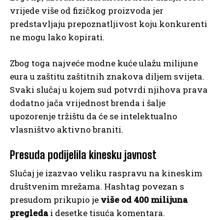
vrijede više od fizičkog proizvoda jer
predstavljaju prepoznatljivost koju konkurenti
ne mogu lako kopirati.
Zbog toga najveće modne kuće ulažu milijune
eura u zaštitu zaštitnih znakova diljem svijeta.
Svaki slučaj u kojem sud potvrdi njihova prava
dodatno jača vrijednost brenda i šalje
upozorenje tržištu da će se intelektualno
vlasništvo aktivno braniti.
Presuda podijelila kinesku javnost
Slučaj je izazvao veliku raspravu na kineskim
društvenim mrežama. Hashtag povezan s
presudom prikupio je
više od 400 milijuna
pregleda
i desetke tisuća komentara.