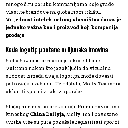
mnogo širu poruku kompanijama koje grade
vlastite brendove na globalnom tržištu.
Vrijednost intelektualnog vlasništva danas je
jednako važna kao i proizvod koji kompanija
prodaje.
Kada logotip postane milijunska imovina
Sud u Suzhouu presudio je u korist Louis
Vuittona nakon što je zaključio da vizualna
sličnost između dvaju logotipa može dovesti
potrošače u zabludu. Uz odštetu, Molly Tea mora
ukloniti sporni znak iz uporabe.
Slučaj nije nastao preko noći. Prema navodima
kineskog
China Dailyja
, Molly Tea i povezane
tvrtke više su puta pokušale registrirati sporni