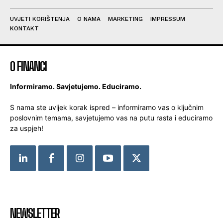
UVJETI KORIŠTENJA
O NAMA
MARKETING
IMPRESSUM
KONTAKT
O FINANCI
Informiramo. Savjetujemo. Educiramo.
S nama ste uvijek korak ispred – informiramo vas o ključnim
poslovnim temama, savjetujemo vas na putu rasta i educiramo
za uspjeh!
NEWSLETTER