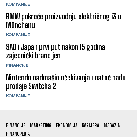
KOMPANIJE
BMW pokreće proizvodnju električnog i3 u
Münchenu
KOMPANIJE
SAD i Japan prvi put nakon 15 godina
zajednički brane jen
FINANCIJE
Nintendo nadmašio očekivanja unatoč padu
prodaje Switcha 2
KOMPANIJE
FINANCIJE
MARKETING
EKONOMIJA
KARIJERA
MAGAZIN
FINANCPEDIA