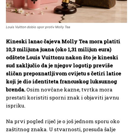
Louis Vuitton dobio spor protiv Molly Tea
Kineski lanac čajeva Molly Tea mora platiti
10,3 milijuna juana (oko 1,31 milijun eura)
odštete Louis Vuittonu nakon što je kineski
sud zaključio da je njegov logotip previše
sličan prepoznatljivom cvijetu s četiri latice
koji je dio identiteta francuskog luksuznog
brenda.
Osim novčane kazne, tvrtka mora
prestati koristiti sporni znak i objaviti javnu
ispriku.
Na prvi pogled riječ je o još jednom sporu oko
zaštitnog znaka. U stvarnosti, presuda šalje