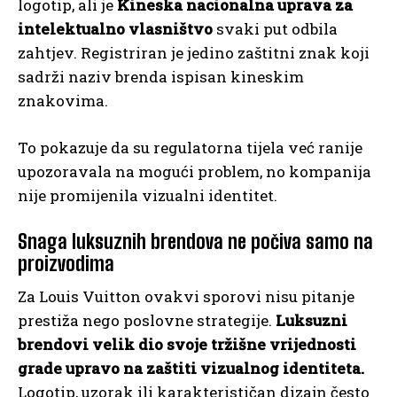
logotip, ali je
Kineska nacionalna uprava za
intelektualno vlasništvo
svaki put odbila
zahtjev. Registriran je jedino zaštitni znak koji
sadrži naziv brenda ispisan kineskim
znakovima.
To pokazuje da su regulatorna tijela već ranije
upozoravala na mogući problem, no kompanija
nije promijenila vizualni identitet.
Snaga luksuznih brendova ne počiva samo na
proizvodima
Za Louis Vuitton ovakvi sporovi nisu pitanje
prestiža nego poslovne strategije.
Luksuzni
brendovi velik dio svoje tržišne vrijednosti
grade upravo na zaštiti vizualnog identiteta.
Logotip, uzorak ili karakterističan dizajn često