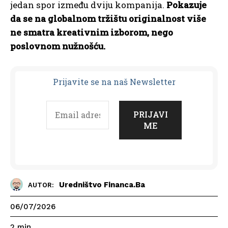
jedan spor između dviju kompanija.
Pokazuje
da se na globalnom tržištu originalnost više
ne smatra kreativnim izborom, nego
poslovnom nužnošću.
Prijavit
e se na naš Newsletter
Uredništvo Financa.ba
AUTOR:
06/07/2026
2
min.