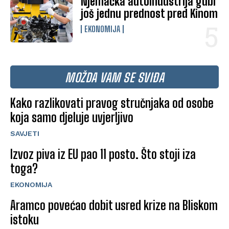
Njemačka autoindustrija gubi
još jednu prednost pred Kinom
EKONOMIJA
MOŽDA VAM SE SVIĐA
Kako razlikovati pravog stručnjaka od osobe
koja samo djeluje uvjerljivo
SAVJETI
Izvoz piva iz EU pao 11 posto. Što stoji iza
toga?
EKONOMIJA
Aramco povećao dobit usred krize na Bliskom
istoku