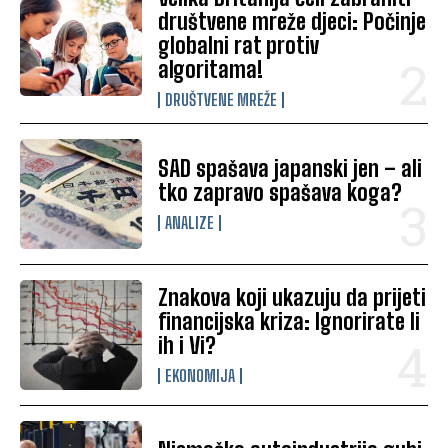
društvene mreže djeci: Počinje
globalni rat protiv
algoritama!
DRUŠTVENE MREŽE
SAD spašava japanski jen – ali
tko zapravo spašava koga?
ANALIZE
Znakova koji ukazuju da prijeti
financijska kriza: Ignorirate li
ih i Vi?
EKONOMIJA