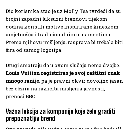
Dio korisnika stao je uz Molly Tea tvrdeći da su
brojni zapadni luksuzni brendovi tijekom
godina koristili motive inspirirane kineskom
umjetnošću i tradicionalnim ornamentima.
Prema njihovu mišljenju, rasprava bi trebala biti
šira od samog logotipa.
Drugi smatraju da u ovom slučaju nema dvojbe.
Louis Vuitton registrirao je svoj zaštitni znak
mnogo ranije
, pa je pravni okvir dovoljno jasan
bez obzira na različita mišljenja javnosti,
prenosi BBC.
Važna lekcija za kompanije koje žele graditi
prepoznatljiv brend