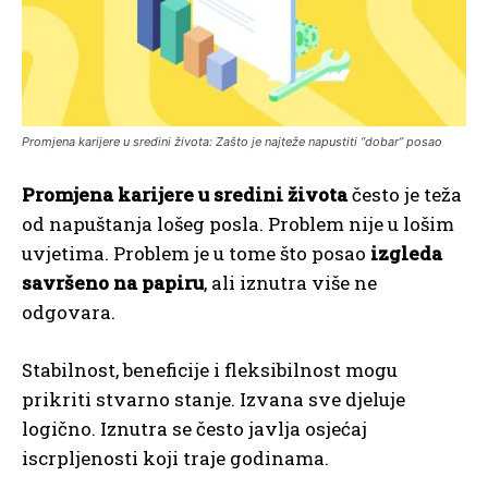
Promjena karijere u sredini života: Zašto je najteže napustiti “dobar” posao
Promjena karijere u sredini života
često je teža
od napuštanja lošeg posla. Problem nije u lošim
uvjetima. Problem je u tome što posao
izgleda
savršeno na papiru
, ali iznutra više ne
odgovara.
Stabilnost, beneficije i fleksibilnost mogu
prikriti stvarno stanje. Izvana sve djeluje
logično. Iznutra se često javlja osjećaj
iscrpljenosti koji traje godinama.