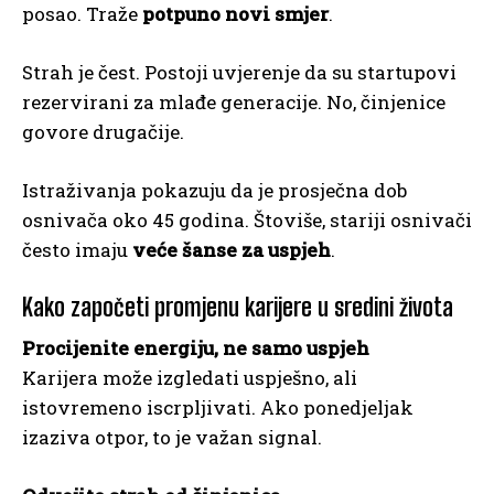
posao. Traže
potpuno novi smjer
.
Strah je čest. Postoji uvjerenje da su startupovi
rezervirani za mlađe generacije. No, činjenice
govore drugačije.
Istraživanja pokazuju da je prosječna dob
osnivača oko 45 godina. Štoviše, stariji osnivači
često imaju
veće šanse za uspjeh
.
Kako započeti promjenu karijere u sredini života
Procijenite energiju, ne samo uspjeh
Karijera može izgledati uspješno, ali
istovremeno iscrpljivati. Ako ponedjeljak
izaziva otpor, to je važan signal.