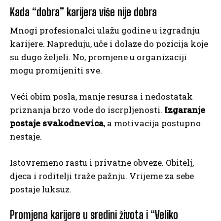
Kada “dobra” karijera više nije dobra
Mnogi profesionalci ulažu godine u izgradnju
karijere. Napreduju, uče i dolaze do pozicija koje
su dugo željeli. No, promjene u organizaciji
mogu promijeniti sve.
Veći obim posla, manje resursa i nedostatak
priznanja brzo vode do iscrpljenosti.
Izgaranje
postaje svakodnevica
, a motivacija postupno
nestaje.
Istovremeno rastu i privatne obveze. Obitelj,
djeca i roditelji traže pažnju. Vrijeme za sebe
postaje luksuz.
Promjena karijere u sredini života i “Veliko