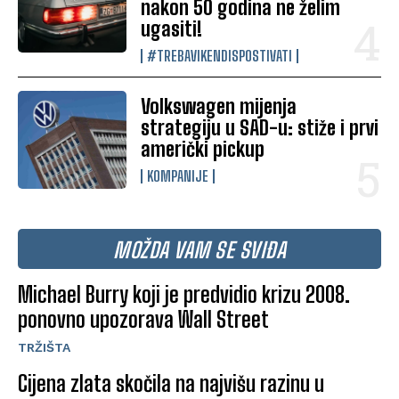
nakon 50 godina ne želim
ugasiti!
#TREBAVIKENDISPOSTIVATI
Volkswagen mijenja
strategiju u SAD-u: stiže i prvi
američki pickup
KOMPANIJE
MOŽDA VAM SE SVIĐA
Michael Burry koji je predvidio krizu 2008.
ponovno upozorava Wall Street
TRŽIŠTA
Cijena zlata skočila na najvišu razinu u