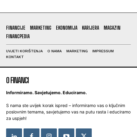
FINANCIJE
MARKETING
EKONOMIJA
KARIJERA
MAGAZIN
FINANCPEDIA
UVJETI KORIŠTENJA
O NAMA
MARKETING
IMPRESSUM
KONTAKT
O FINANCI
Informiramo. Savjetujemo. Educiramo.
S nama ste uvijek korak ispred – informiramo vas o ključnim
poslovnim temama, savjetujemo vas na putu rasta i educiramo
za uspjeh!