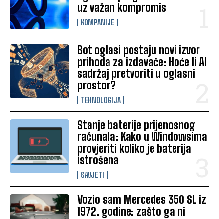
uz važan kompromis
KOMPANIJE
Bot oglasi postaju novi izvor
prihoda za izdavače: Hoće li AI
sadržaj pretvoriti u oglasni
prostor?
TEHNOLOGIJA
Stanje baterije prijenosnog
računala: Kako u Windowsima
provjeriti koliko je baterija
istrošena
SAVJETI
Vozio sam Mercedes 350 SL iz
1972. godine: zašto ga ni