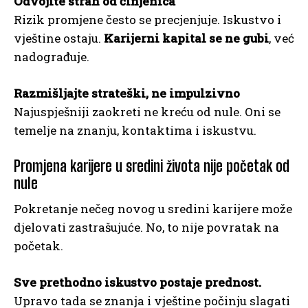
Odvojite strah od činjenica
Rizik promjene često se precjenjuje. Iskustvo i
vještine ostaju.
Karijerni kapital se ne gubi
, već
nadograđuje.
Razmišljajte strateški, ne impulzivno
Najuspješniji zaokreti ne kreću od nule. Oni se
temelje na znanju, kontaktima i iskustvu.
Promjena karijere u sredini života nije početak od
nule
Pokretanje nečeg novog u sredini karijere može
djelovati zastrašujuće. No, to nije povratak na
početak.
Sve prethodno iskustvo postaje prednost.
Upravo tada se znanja i vještine počinju slagati