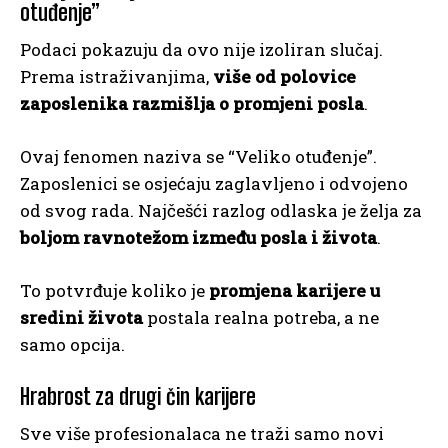
otuđenje”
Podaci pokazuju da ovo nije izoliran slučaj.
Prema istraživanjima,
više od polovice
zaposlenika razmišlja o promjeni posla
.
Ovaj fenomen naziva se “Veliko otuđenje”.
Zaposlenici se osjećaju zaglavljeno i odvojeno
od svog rada. Najčešći razlog odlaska je želja za
boljom ravnotežom između posla i života
.
To potvrđuje koliko je
promjena karijere u
sredini života
postala realna potreba, a ne
samo opcija.
Hrabrost za drugi čin karijere
Sve više profesionalaca ne traži samo novi