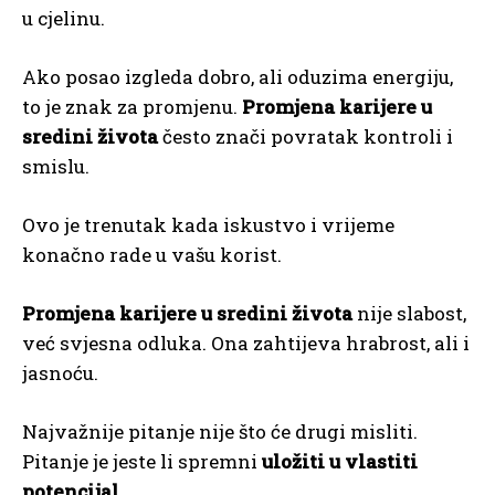
u cjelinu.
Ako posao izgleda dobro, ali oduzima energiju,
to je znak za promjenu.
Promjena karijere u
sredini života
često znači povratak kontroli i
smislu.
Ovo je trenutak kada iskustvo i vrijeme
konačno rade u vašu korist.
Promjena karijere u sredini života
nije slabost,
već svjesna odluka. Ona zahtijeva hrabrost, ali i
jasnoću.
Najvažnije pitanje nije što će drugi misliti.
Pitanje je jeste li spremni
uložiti u vlastiti
potencijal
.