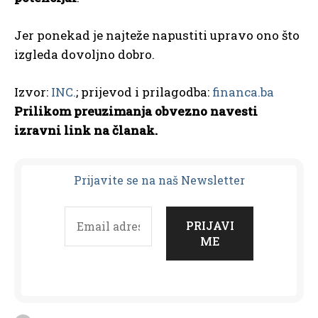
Jer ponekad je najteže napustiti upravo ono što
izgleda dovoljno dobro.
Izvor:
INC.
; prijevod i prilagodba:
financa.ba
Prilikom preuzimanja obvezno navesti
izravni link na članak.
Prijavit
e se na naš Newsletter