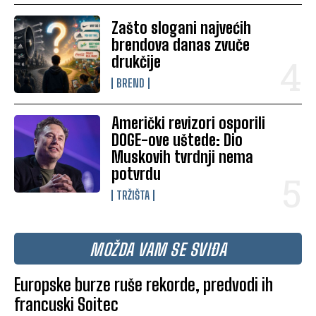
Zašto slogani najvećih
brendova danas zvuče
drukčije
BREND
Američki revizori osporili
DOGE-ove uštede: Dio
Muskovih tvrdnji nema
potvrdu
TRŽIŠTA
MOŽDA VAM SE SVIĐA
Europske burze ruše rekorde, predvodi ih
francuski Soitec