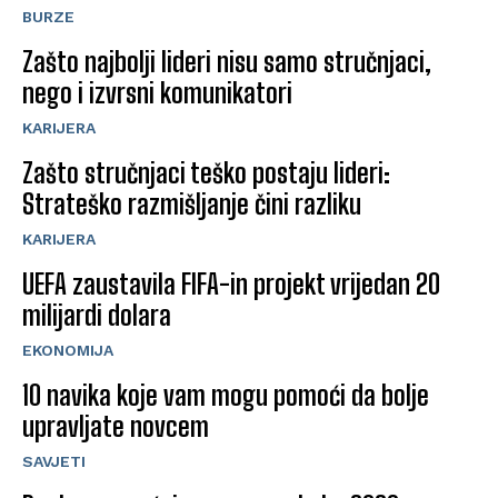
BURZE
Zašto najbolji lideri nisu samo stručnjaci,
nego i izvrsni komunikatori
KARIJERA
Zašto stručnjaci teško postaju lideri:
Strateško razmišljanje čini razliku
KARIJERA
UEFA zaustavila FIFA-in projekt vrijedan 20
milijardi dolara
EKONOMIJA
10 navika koje vam mogu pomoći da bolje
upravljate novcem
SAVJETI