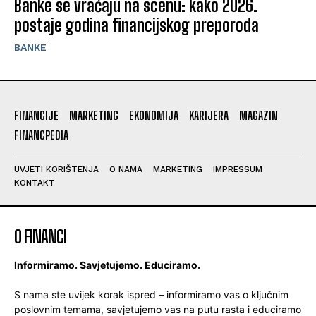
Banke se vraćaju na scenu: kako 2026.
postaje godina financijskog preporoda
BANKE
FINANCIJE
MARKETING
EKONOMIJA
KARIJERA
MAGAZIN
FINANCPEDIA
UVJETI KORIŠTENJA
O NAMA
MARKETING
IMPRESSUM
KONTAKT
O FINANCI
Informiramo. Savjetujemo. Educiramo.
S nama ste uvijek korak ispred – informiramo vas o ključnim
poslovnim temama, savjetujemo vas na putu rasta i educiramo