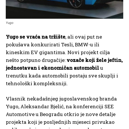
Yugo
Yugo se vraća na tržište
, ali ovaj put ne
pokušava konkurirati Tesli, BMW-u ili
kineskim EV gigantima. Novi projekt cilja
nešto potpuno drugačije:
vozače koji žele jeftin,
jednostavan i ekonomičan automobil
u
trenutku kada automobili postaju sve skuplji i
tehnološki kompleksniji.
Vlasnik nekadašnjeg jugoslavenskog branda
Yugo, Aleksandar Bjelić, na konferenciji SEE
Automotive u Beogradu otkrio je nove detalje
projekta koji je posljednjih mjeseci privukao