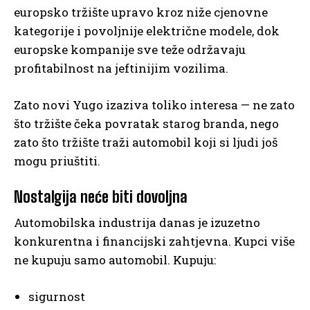
europsko tržište upravo kroz niže cjenovne
kategorije i povoljnije električne modele, dok
europske kompanije sve teže održavaju
profitabilnost na jeftinijim vozilima.
Zato novi Yugo izaziva toliko interesa — ne zato
što tržište čeka povratak starog branda, nego
zato što tržište traži automobil koji si ljudi još
mogu priuštiti.
Nostalgija neće biti dovoljna
Automobilska industrija danas je izuzetno
konkurentna i financijski zahtjevna. Kupci više
ne kupuju samo automobil. Kupuju:
sigurnost