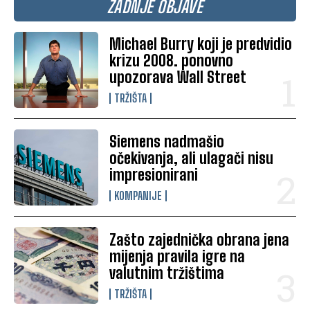
ZADNJE OBJAVE
Michael Burry koji je predvidio
krizu 2008. ponovno
upozorava Wall Street
TRŽIŠTA
Siemens nadmašio
očekivanja, ali ulagači nisu
impresionirani
KOMPANIJE
Zašto zajednička obrana jena
mijenja pravila igre na
valutnim tržištima
TRŽIŠTA