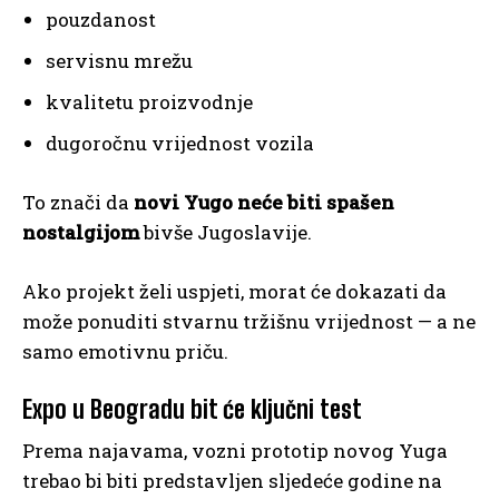
pouzdanost
servisnu mrežu
kvalitetu proizvodnje
dugoročnu vrijednost vozila
To znači da
novi Yugo neće biti spašen
nostalgijom
bivše Jugoslavije.
Ako projekt želi uspjeti, morat će dokazati da
može ponuditi stvarnu tržišnu vrijednost — a ne
samo emotivnu priču.
Expo u Beogradu bit će ključni test
Prema najavama, vozni prototip novog Yuga
trebao bi biti predstavljen sljedeće godine na