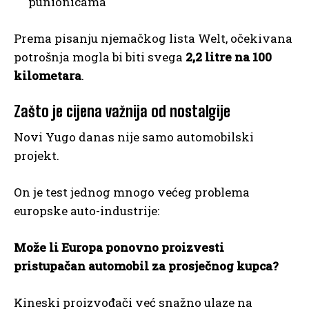
punionicama
Prema pisanju njemačkog lista Welt, očekivana
potrošnja mogla bi biti svega
2,2 litre na 100
kilometara
.
Zašto je cijena važnija od nostalgije
Novi Yugo danas nije samo automobilski
projekt.
On je test jednog mnogo većeg problema
europske auto-industrije:
Može li Europa ponovno proizvesti
pristupačan automobil za prosječnog kupca?
Kineski proizvođači već snažno ulaze na