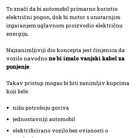
To znači da bi automobil primarno koristio
električni pogon, dok bi motor s unutarnjim
izgaranjem uglavnom proizvodio električnu
energiju.
Najzanimljiviji dio koncepta jest činjenica da
vozilo navodno
ne bi imalo vanjski kabel za
punjenje
.
Takav pristup mogao bi biti zanimljiv kupcima
koji žele:
nižu potrošnju goriva
jednostavniji automobil
elektrificirano vozilo bez ovisnosti o