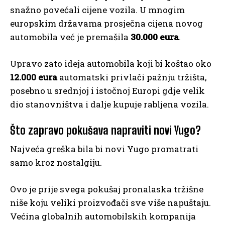
snažno povećali cijene vozila. U mnogim
europskim državama prosječna cijena novog
automobila već je premašila
30.000 eura
.
Upravo zato ideja automobila koji bi koštao oko
12.000 eura
automatski privlači pažnju tržišta,
posebno u srednjoj i istočnoj Europi gdje velik
dio stanovništva i dalje kupuje rabljena vozila.
Što zapravo pokušava napraviti novi Yugo?
Najveća greška bila bi novi Yugo promatrati
samo kroz nostalgiju.
Ovo je prije svega pokušaj pronalaska tržišne
niše koju veliki proizvođači sve više napuštaju.
Većina globalnih automobilskih kompanija