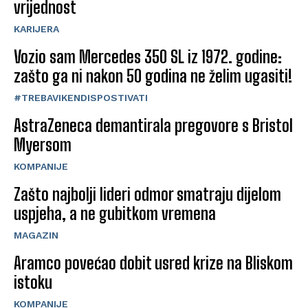
vrijednost
KARIJERA
Vozio sam Mercedes 350 SL iz 1972. godine:
zašto ga ni nakon 50 godina ne želim ugasiti!
#TREBAVIKENDISPOSTIVATI
AstraZeneca demantirala pregovore s Bristol
Myersom
KOMPANIJE
Zašto najbolji lideri odmor smatraju dijelom
uspjeha, a ne gubitkom vremena
MAGAZIN
Aramco povećao dobit usred krize na Bliskom
istoku
KOMPANIJE