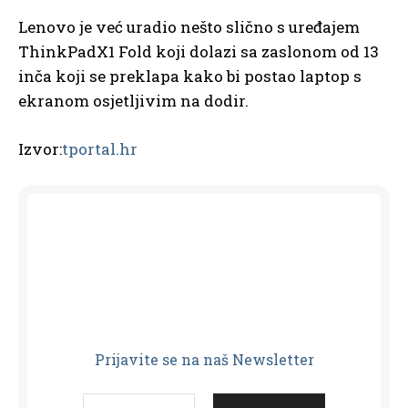
Lenovo je već uradio nešto slično s uređajem
ThinkPadX1 Fold koji dolazi sa zaslonom od 13
inča koji se preklapa kako bi postao laptop s
ekranom osjetljivim na dodir.
Izvor:
tportal.hr
Prijavit
e se na naš Newsletter