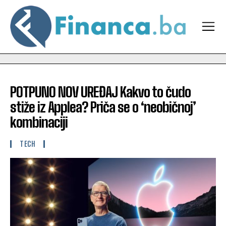
POTPUNO NOV UREĐAJ Kakvo to čudo
stiže iz Applea? Priča se o ‘neobičnoj’
kombinaciji
TECH