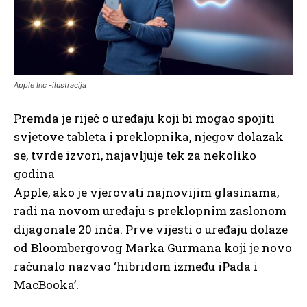
Apple Inc -ilustracija
Premda je riječ o uređaju koji bi mogao spojiti
svjetove tableta i preklopnika, njegov dolazak
se, tvrde izvori, najavljuje tek za nekoliko
godina
Apple, ako je vjerovati najnovijim glasinama,
radi na novom uređaju s preklopnim zaslonom
dijagonale 20 inča. Prve vijesti o uređaju dolaze
od Bloombergovog Marka Gurmana koji je novo
računalo nazvao ‘hibridom između iPada i
MacBooka’.