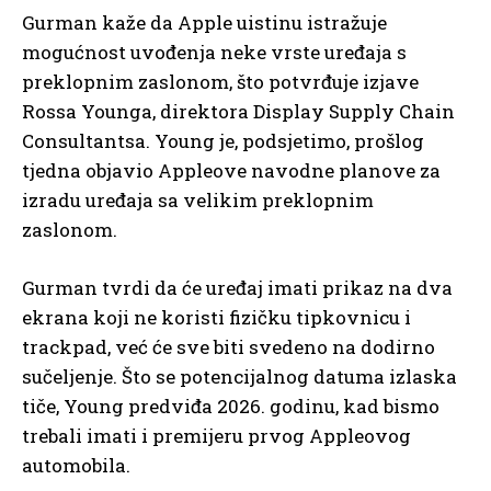
Gurman kaže da Apple uistinu istražuje
mogućnost uvođenja neke vrste uređaja s
preklopnim zaslonom, što potvrđuje izjave
Rossa Younga, direktora Display Supply Chain
Consultantsa. Young je, podsjetimo, prošlog
tjedna objavio Appleove navodne planove za
izradu uređaja sa velikim preklopnim
zaslonom.
Gurman tvrdi da će uređaj imati prikaz na dva
ekrana koji ne koristi fizičku tipkovnicu i
trackpad, već će sve biti svedeno na dodirno
sučeljenje. Što se potencijalnog datuma izlaska
tiče, Young predviđa 2026. godinu, kad bismo
trebali imati i premijeru prvog Appleovog
automobila.