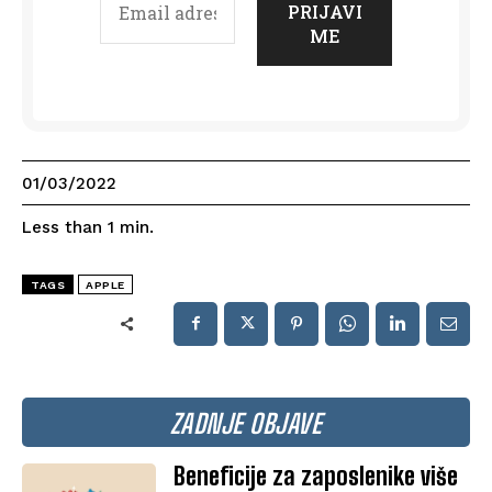
01/03/2022
Less than 1
min.
TAGS
APPLE
ZADNJE OBJAVE
Beneficije za zaposlenike više