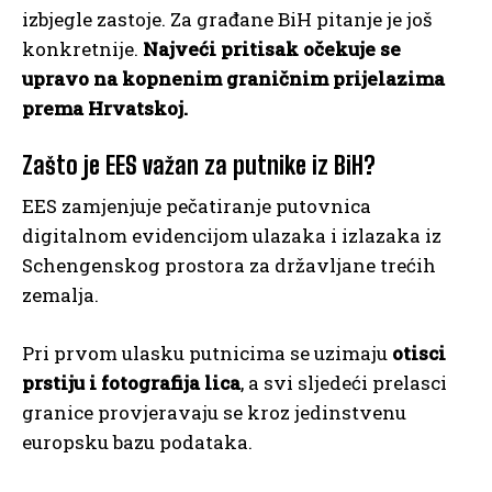
izbjegle zastoje. Za građane BiH pitanje je još
konkretnije.
Najveći pritisak očekuje se
upravo na kopnenim graničnim prijelazima
prema Hrvatskoj.
Zašto je EES važan za putnike iz BiH?
EES zamjenjuje pečatiranje putovnica
digitalnom evidencijom ulazaka i izlazaka iz
Schengenskog prostora za državljane trećih
zemalja.
Pri prvom ulasku putnicima se uzimaju
otisci
prstiju i fotografija lica
, a svi sljedeći prelasci
granice provjeravaju se kroz jedinstvenu
europsku bazu podataka.