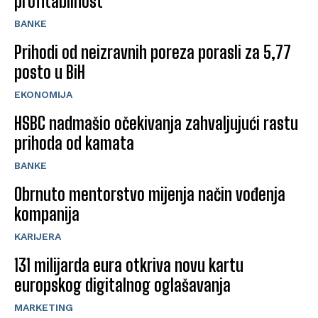
profitabilnost
BANKE
Prihodi od neizravnih poreza porasli za 5,77
posto u BiH
EKONOMIJA
HSBC nadmašio očekivanja zahvaljujući rastu
prihoda od kamata
BANKE
Obrnuto mentorstvo mijenja način vođenja
kompanija
KARIJERA
131 milijarda eura otkriva novu kartu
europskog digitalnog oglašavanja
MARKETING