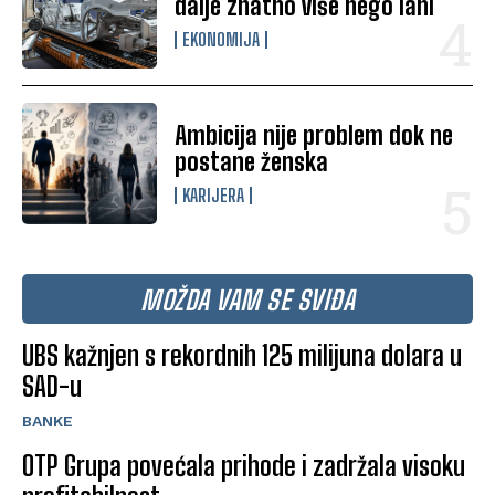
dalje znatno više nego lani
EKONOMIJA
Ambicija nije problem dok ne
postane ženska
KARIJERA
MOŽDA VAM SE SVIĐA
UBS kažnjen s rekordnih 125 milijuna dolara u
SAD-u
BANKE
OTP Grupa povećala prihode i zadržala visoku