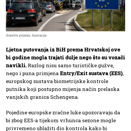
Granični prijelaz; Ilustracija
Ljetna putovanja iz BiH prema Hrvatskoj ove
bi godine mogla trajati dulje nego što su vozači
navikli.
Razlog nisu samo turističke gužve,
nego i puna primjena
Entry/Exit sustava (EES)
,
europskog sustava biometrijske kontrole
putnika koji postupno mijenja način prelaska
vanjskih granica Schengena.
Pojedine europske zračne luke upozoravaju da
bi zbog EES-a tijekom vrhunca sezone mogle
privremeno ublažiti dio kontrola kako bi