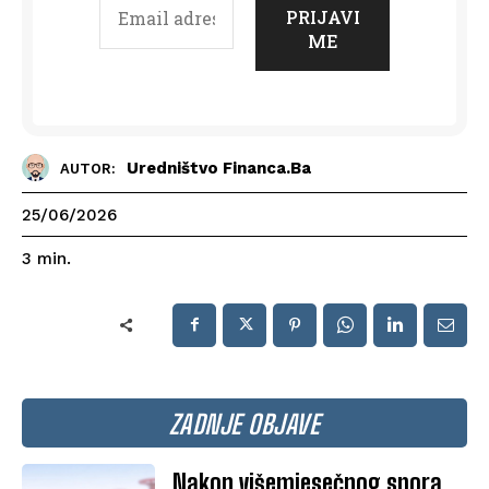
Uredništvo Financa.ba
AUTOR:
25/06/2026
3
min.
ZADNJE OBJAVE
Nakon višemjesečnog spora