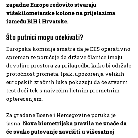
zapadne Europe redovito stvaraju
višekilometarske kolone na prijelazima
između BiH i Hrvatske.
Što putnici mogu očekivati?
Europska komisija smatra da je EES operativno
spreman te poručuje da države članice imaju
dovoljno prostora za prilagodbu kako bi održale
protočnost prometa. Ipak, upozorenja velikih
europskih zračnih luka pokazuju da će stvarni
test doći tek s najvećim ljetnim prometnim
opterećenjem.
Za građane Bosne i Hercegovine poruka je
jasna.
Nova biometrijska pravila ne znače da
će svako putovanje završiti u višesatnoj