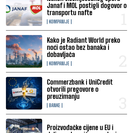
Janaf i MOL postigli dogovor o
transportu nafte
KOMPANIJE
Kako je Radiant World preko
noći ostao bez banaka i
dobavljača
KOMPANIJE
Commerzbank i UniCredit
otvorili pregovore o
preuzimanju
BANKE
Proizvođačke cijene u EU i