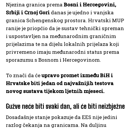
Njezina granica prema
Bosni i Hercegovini,
Srbiji i Crnoj Gori
danas je ujedno i vanjska
granica Schengenskog prostora. Hrvatski MUP
ranije je priopćio da je sustav tehnički spreman
i uspostavljen na međunarodnim graničnim
prijelazima te na dijelu lokalnih prijelaza koji
privremeno imaju međunarodni status prema
sporazumu s Bosnom i Hercegovinom.
To znači da će
upravo promet između BiH i
Hrvatske biti jedan od najvažnijih testova
novog sustava tijekom ljetnih mjeseci.
Gužve neće biti svaki dan, ali će biti neizbježne
Dosadašnje stanje pokazuje da EES nije jedini
razlog čekanja na granicama. Na duljinu