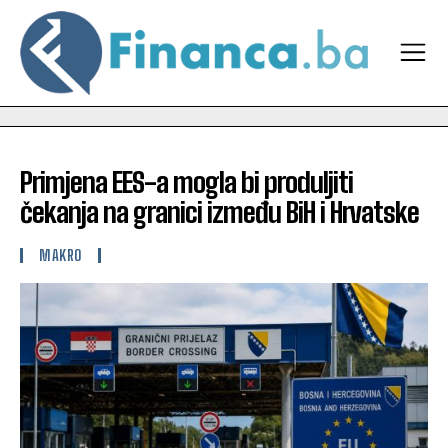
Primjena EES-a mogla bi produljiti
čekanja na granici između BiH i Hrvatske
MAKRO