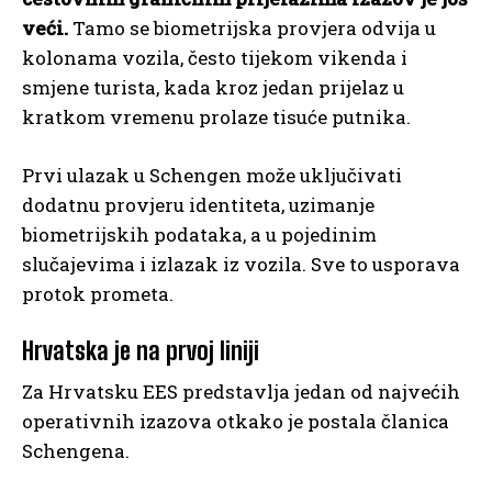
veći.
Tamo se biometrijska provjera odvija u
kolonama vozila, često tijekom vikenda i
smjene turista, kada kroz jedan prijelaz u
kratkom vremenu prolaze tisuće putnika.
Prvi ulazak u Schengen može uključivati
dodatnu provjeru identiteta, uzimanje
biometrijskih podataka, a u pojedinim
slučajevima i izlazak iz vozila. Sve to usporava
protok prometa.
Hrvatska je na prvoj liniji
Za Hrvatsku EES predstavlja jedan od najvećih
operativnih izazova otkako je postala članica
Schengena.