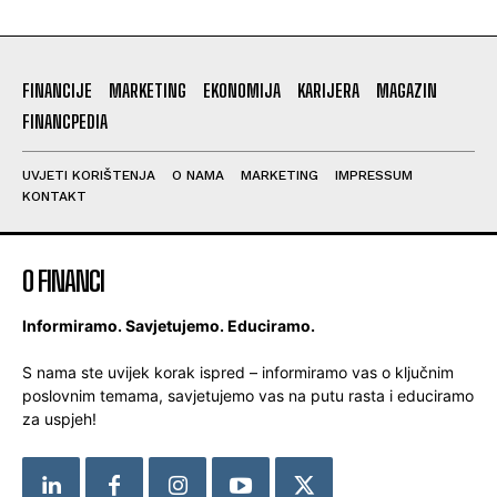
FINANCIJE
MARKETING
EKONOMIJA
KARIJERA
MAGAZIN
FINANCPEDIA
UVJETI KORIŠTENJA
O NAMA
MARKETING
IMPRESSUM
KONTAKT
O FINANCI
Informiramo. Savjetujemo. Educiramo.
S nama ste uvijek korak ispred – informiramo vas o ključnim
poslovnim temama, savjetujemo vas na putu rasta i educiramo
za uspjeh!