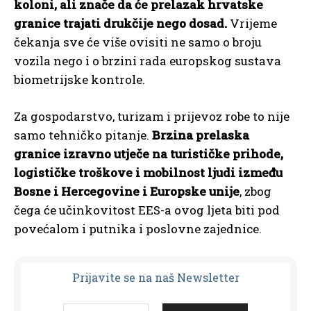
koloni, ali znače da će prelazak hrvatske
granice trajati drukčije nego dosad.
Vrijeme
čekanja sve će više ovisiti ne samo o broju
vozila nego i o brzini rada europskog sustava
biometrijske kontrole.
Za gospodarstvo, turizam i prijevoz robe to nije
samo tehničko pitanje.
Brzina prelaska
granice izravno utječe na turističke prihode,
logističke troškove i mobilnost ljudi između
Bosne i Hercegovine i Europske unije
, zbog
čega će učinkovitost EES-a ovog ljeta biti pod
povećalom i putnika i poslovne zajednice.
Prijavit
e se na naš Newsletter