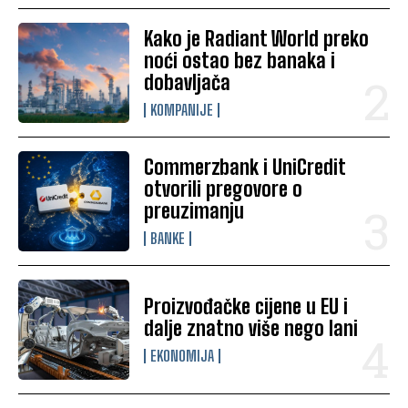
Kako je Radiant World preko
noći ostao bez banaka i
dobavljača
KOMPANIJE
Commerzbank i UniCredit
otvorili pregovore o
preuzimanju
BANKE
Proizvođačke cijene u EU i
dalje znatno više nego lani
EKONOMIJA