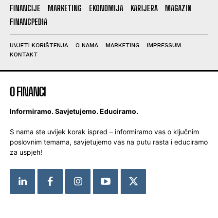
FINANCIJE
MARKETING
EKONOMIJA
KARIJERA
MAGAZIN
FINANCPEDIA
UVJETI KORIŠTENJA
O NAMA
MARKETING
IMPRESSUM
KONTAKT
O FINANCI
Informiramo. Savjetujemo. Educiramo.
S nama ste uvijek korak ispred – informiramo vas o ključnim
poslovnim temama, savjetujemo vas na putu rasta i educiramo
za uspjeh!