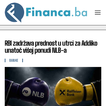
RBI zadržava prednost u utrci za Addiko
unatoč višoj ponudi NLB-a
BANKE