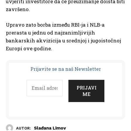
uvjeriti investitore da će preuzimanje doista biti
završeno.
Upravo zato borba između RBI-ja i NLB-a
prerasta u jednu od najzanimljivijih
bankarskih akvizicija u srednjoj i jugoistočnoj
Europi ove godine.
Prijavit
e se na naš Newsletter
Slađana Limov
AUTOR: