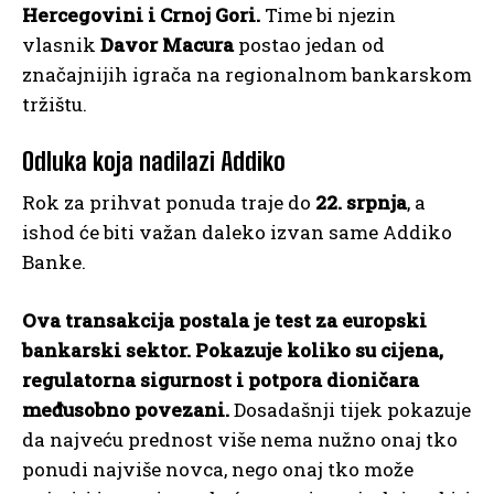
Hercegovini i Crnoj Gori.
Time bi njezin
vlasnik
Davor Macura
postao jedan od
značajnijih igrača na regionalnom bankarskom
tržištu.
Odluka koja nadilazi Addiko
Rok za prihvat ponuda traje do
22. srpnja
, a
ishod će biti važan daleko izvan same Addiko
Banke.
Ova transakcija postala je test za europski
bankarski sektor. Pokazuje koliko su cijena,
regulatorna sigurnost i potpora dioničara
međusobno povezani.
Dosadašnji tijek pokazuje
da najveću prednost više nema nužno onaj tko
ponudi najviše novca, nego onaj tko može