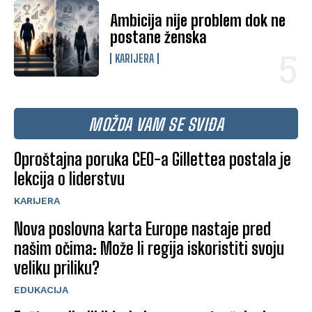
Ambicija nije problem dok ne
postane ženska
KARIJERA
MOŽDA VAM SE SVIĐA
Oproštajna poruka CEO-a Gillettea postala je
lekcija o liderstvu
KARIJERA
Nova poslovna karta Europe nastaje pred
našim očima: Može li regija iskoristiti svoju
veliku priliku?
EDUKACIJA