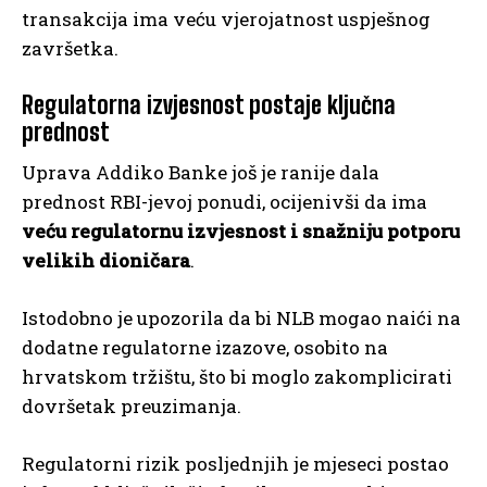
transakcija ima veću vjerojatnost uspješnog
završetka.
Regulatorna izvjesnost postaje ključna
prednost
Uprava Addiko Banke još je ranije dala
prednost RBI-jevoj ponudi, ocijenivši da ima
veću regulatornu izvjesnost i snažniju potporu
velikih dioničara
.
Istodobno je upozorila da bi NLB mogao naići na
dodatne regulatorne izazove, osobito na
hrvatskom tržištu, što bi moglo zakomplicirati
dovršetak preuzimanja.
Regulatorni rizik posljednjih je mjeseci postao