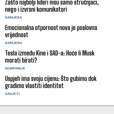
Zašto najbolji lideri nisu samo stručnjaci,
nego i izvrsni komunikatori
KARIJERA
Emocionalna otpornost nova je poslovna
vrijednost
KARIJERA
Tesla između Kine i SAD-a: Hoće li Musk
morati birati?
KOMPANIJE
Uspjeh ima svoju cijenu: Što gubimo dok
gradimo vlastiti identitet
SAVJETI