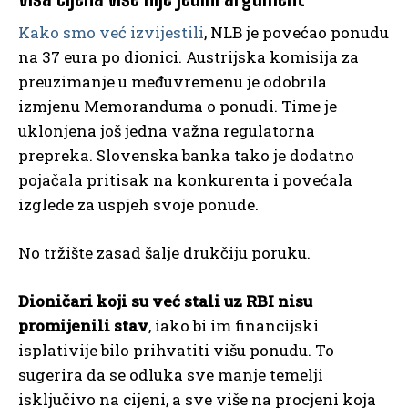
Kako smo već izvijestili
, NLB je povećao ponudu
na 37 eura po dionici. Austrijska komisija za
preuzimanje u međuvremenu je odobrila
izmjenu Memoranduma o ponudi. Time je
uklonjena još jedna važna regulatorna
prepreka. Slovenska banka tako je dodatno
pojačala pritisak na konkurenta i povećala
izglede za uspjeh svoje ponude.
No tržište zasad šalje drukčiju poruku.
Dioničari koji su već stali uz RBI nisu
promijenili stav
, iako bi im financijski
isplativije bilo prihvatiti višu ponudu. To
sugerira da se odluka sve manje temelji
isključivo na cijeni, a sve više na procjeni koja