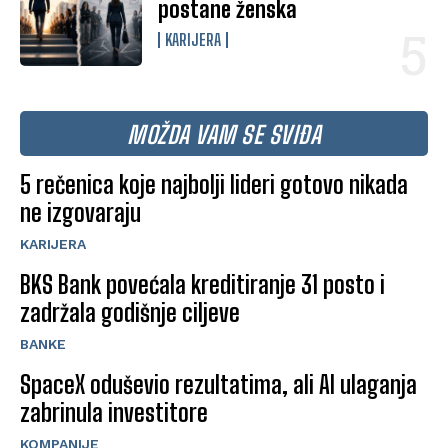
postane ženska
KARIJERA
MOŽDA VAM SE SVIĐA
5 rečenica koje najbolji lideri gotovo nikada
ne izgovaraju
KARIJERA
BKS Bank povećala kreditiranje 31 posto i
zadržala godišnje ciljeve
BANKE
SpaceX oduševio rezultatima, ali AI ulaganja
zabrinula investitore
KOMPANIJE