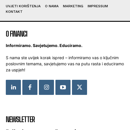
UVJETI KORIŠTENJA
O NAMA
MARKETING
IMPRESSUM
KONTAKT
O FINANCI
Informiramo. Savjetujemo. Educiramo.
S nama ste uvijek korak ispred – informiramo vas o ključnim
poslovnim temama, savjetujemo vas na putu rasta i educiramo
za uspjeh!
NEWSLETTER