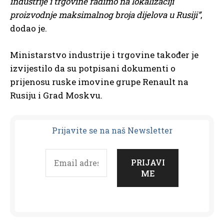
industrije i trgovine radimo na lokalizaciji
proizvodnje maksimalnog broja dijelova u Rusiji”
,
dodao je.
Ministarstvo industrije i trgovine također je
izvijestilo da su potpisani dokumenti o
prijenosu ruske imovine grupe Renault na
Rusiju i Grad Moskvu.
Prijavit
e se na naš Newsletter