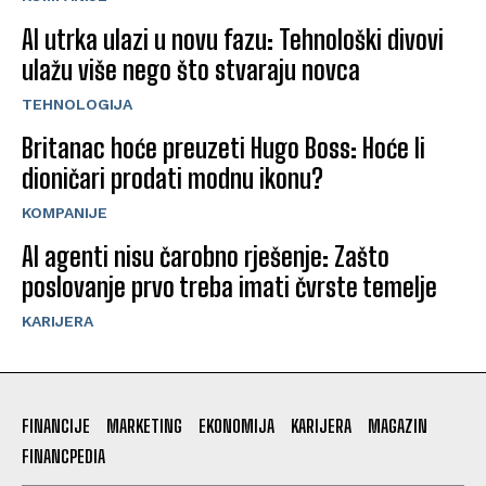
AI utrka ulazi u novu fazu: Tehnološki divovi
ulažu više nego što stvaraju novca
TEHNOLOGIJA
Britanac hoće preuzeti Hugo Boss: Hoće li
dioničari prodati modnu ikonu?
KOMPANIJE
AI agenti nisu čarobno rješenje: Zašto
poslovanje prvo treba imati čvrste temelje
KARIJERA
FINANCIJE
MARKETING
EKONOMIJA
KARIJERA
MAGAZIN
FINANCPEDIA