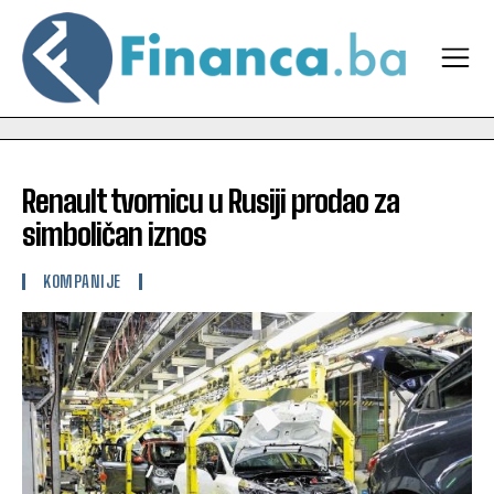
Renault tvornicu u Rusiji prodao za
simboličan iznos
KOMPANIJE