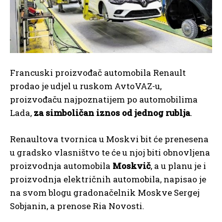
Francuski proizvođač automobila Renault
prodao je udjel u ruskom AvtoVAZ-u,
proizvođaču najpoznatijem po automobilima
Lada,
za simboličan iznos od jednog rublja
.
Renaultova tvornica u Moskvi bit će prenesena
u gradsko vlasništvo te će u njoj biti obnovljena
proizvodnja automobila
Moskvič
, a u planu je i
proizvodnja električnih automobila, napisao je
na svom blogu gradonačelnik Moskve Sergej
Sobjanin, a prenose Ria Novosti.