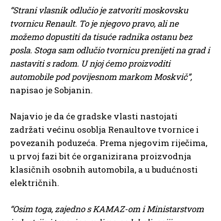
“Strani vlasnik odlučio je zatvoriti moskovsku
tvornicu Renault. To je njegovo pravo, ali ne
možemo dopustiti da tisuće radnika ostanu bez
posla. Stoga sam odlučio tvornicu prenijeti na grad i
nastaviti s radom. U njoj ćemo proizvoditi
automobile pod povijesnom markom Moskvič”,
napisao je Sobjanin.
Najavio je da će gradske vlasti nastojati
zadržati većinu osoblja Renaultove tvornice i
povezanih poduzeća. Prema njegovim riječima,
u prvoj fazi bit će organizirana proizvodnja
klasičnih osobnih automobila, a u budućnosti
električnih.
“Osim toga, zajedno s KAMAZ-om i Ministarstvom