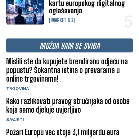
kartu europskog digitalnog
oglašavanja
MARKETING
MOŽDA VAM SE SVIĐA
Mislili ste da kupujete brendiranu odjeću na
popustu? Šokantna istina o prevarama u
online trgovinama!
TRGOVINA
Kako razlikovati pravog stručnjaka od osobe
koja samo djeluje uvjerljivo
SAVJETI
Požari Europu već stoje 3,1 milijardu eura