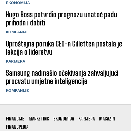
EKONOMIJA
Hugo Boss potvrdio prognozu unatoč padu
prihoda i dobiti
KOMPANIJE
Oproštajna poruka CEO-a Gillettea postala je
lekcija o liderstvu
KARIJERA
Samsung nadmašio očekivanja zahvaljujući
procvatu umjetne inteligencije
KOMPANIJE
FINANCIJE
MARKETING
EKONOMIJA
KARIJERA
MAGAZIN
FINANCPEDIA