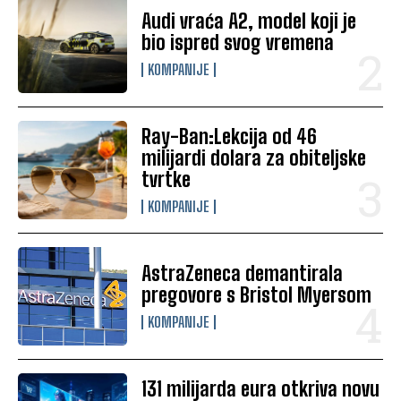
Audi vraća A2, model koji je
bio ispred svog vremena
KOMPANIJE
Ray-Ban:Lekcija od 46
milijardi dolara za obiteljske
tvrtke
KOMPANIJE
AstraZeneca demantirala
pregovore s Bristol Myersom
KOMPANIJE
131 milijarda eura otkriva novu