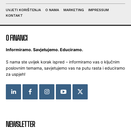
UVJETI KORIŠTENJA
O NAMA
MARKETING
IMPRESSUM
KONTAKT
O FINANCI
Informiramo. Savjetujemo. Educiramo.
S nama ste uvijek korak ispred – informiramo vas o ključnim
poslovnim temama, savjetujemo vas na putu rasta i educiramo
za uspjeh!
NEWSLETTER