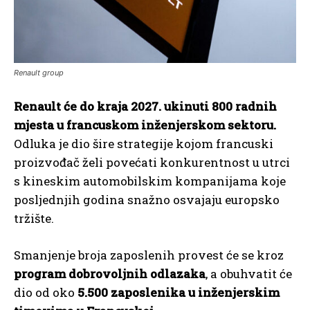
Renault group
Renault će do kraja 2027. ukinuti 800 radnih
mjesta u francuskom inženjerskom sektoru.
Odluka je dio šire strategije kojom francuski
proizvođač želi povećati konkurentnost u utrci
s kineskim automobilskim kompanijama koje
posljednjih godina snažno osvajaju europsko
tržište.
Smanjenje broja zaposlenih provest će se kroz
program dobrovoljnih odlazaka
, a obuhvatit će
dio od oko
5.500 zaposlenika u inženjerskim