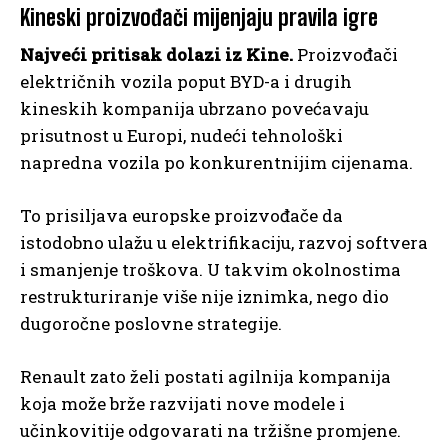
Kineski proizvođači mijenjaju pravila igre
Najveći pritisak dolazi iz Kine.
Proizvođači
električnih vozila poput BYD-a i drugih
kineskih kompanija ubrzano povećavaju
prisutnost u Europi, nudeći tehnološki
napredna vozila po konkurentnijim cijenama.
To prisiljava europske proizvođače da
istodobno ulažu u elektrifikaciju, razvoj softvera
i smanjenje troškova. U takvim okolnostima
restrukturiranje više nije iznimka, nego dio
dugoročne poslovne strategije.
Renault zato želi postati agilnija kompanija
koja može brže razvijati nove modele i
učinkovitije odgovarati na tržišne promjene.