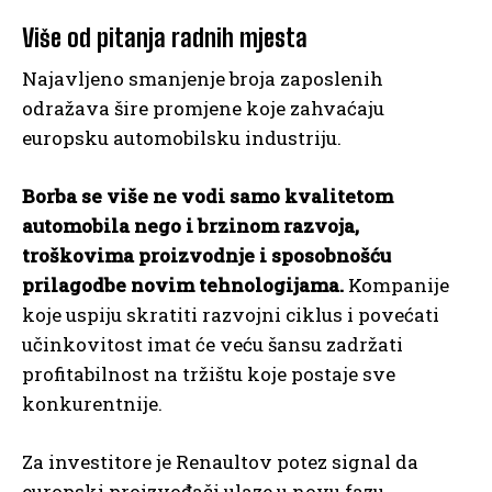
Više od pitanja radnih mjesta
Najavljeno smanjenje broja zaposlenih
odražava šire promjene koje zahvaćaju
europsku automobilsku industriju.
Borba se više ne vodi samo kvalitetom
automobila nego i brzinom razvoja,
troškovima proizvodnje i sposobnošću
prilagodbe novim tehnologijama.
Kompanije
koje uspiju skratiti razvojni ciklus i povećati
učinkovitost imat će veću šansu zadržati
profitabilnost na tržištu koje postaje sve
konkurentnije.
Za investitore je Renaultov potez signal da
europski proizvođači ulaze u novu fazu