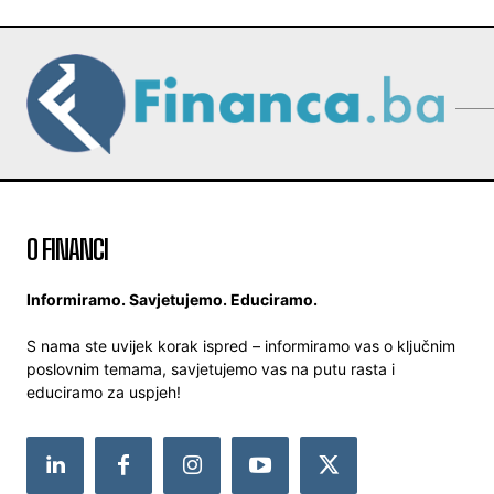
O FINANCI
Informiramo. Savjetujemo. Educiramo.
S nama ste uvijek korak ispred – informiramo vas o ključnim
poslovnim temama, savjetujemo vas na putu rasta i
educiramo za uspjeh!