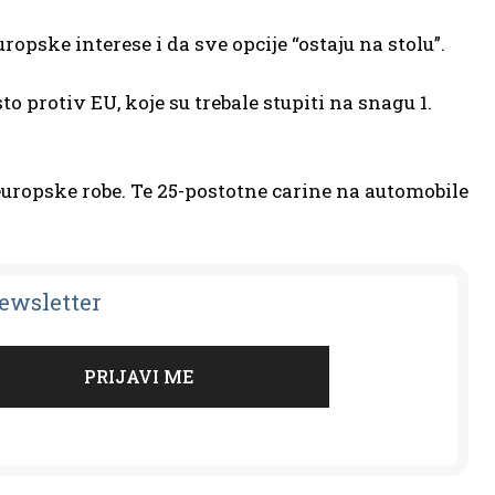
opske interese i da sve opcije “ostaju na stolu”.
 protiv EU, koje su trebale stupiti na snagu 1.
europske robe. Te 25-postotne carine na automobile
Newsletter