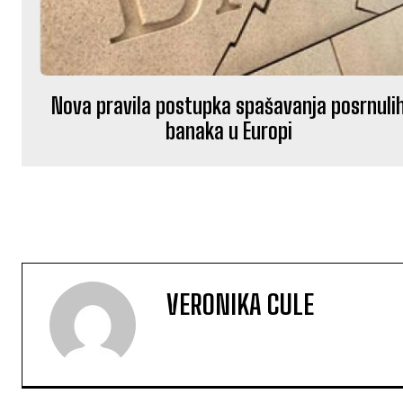
Nova pravila postupka spašavanja posrnuli
banaka u Europi
VERONIKA CULE