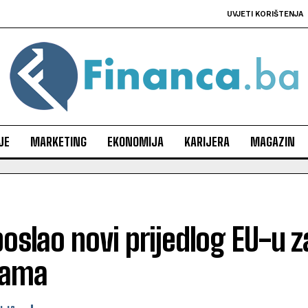
UVJETI KORIŠTENJA
JE
MARKETING
EKONOMIJA
KARIJERA
MAGAZIN
oslao novi prijedlog EU-u 
nama