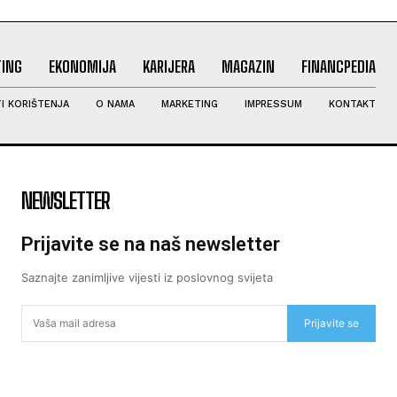
ING
EKONOMIJA
KARIJERA
MAGAZIN
FINANCPEDIA
I KORIŠTENJA
O NAMA
MARKETING
IMPRESSUM
KONTAKT
NEWSLETTER
Prijavite se na naš newsletter
Saznajte zanimljive vijesti iz poslovnog svijeta
Prijavite se