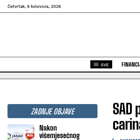
Četvrtak, 6 kolovoza, 2026
FINANCI
SVE
SAD p
ZADNJE OBJAVE
cari
Nakon
višemjesečnog