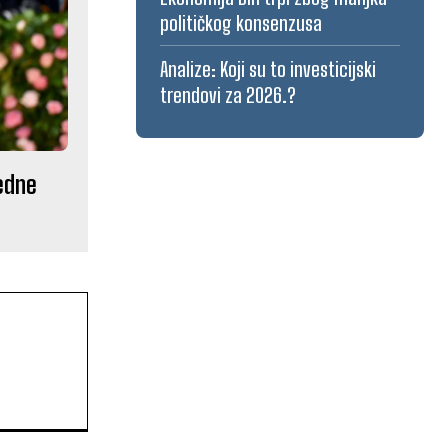
političkog konsenzusa
Analize: Koji su to investicijski
trendovi za 2026.?
edne