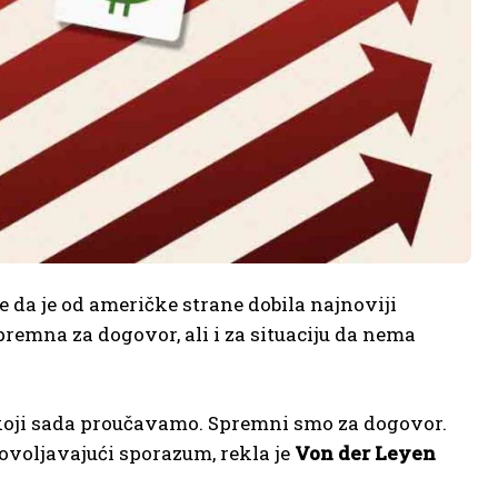
 da je od američke strane dobila najnoviji
spremna za dogovor, ali i za situaciju da nema
 koji sada proučavamo. Spremni smo za dogovor.
ovoljavajući sporazum, rekla je
Von der Leyen