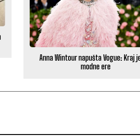
h
Anna Wintour napušta Vogue: Kraj j
modne ere