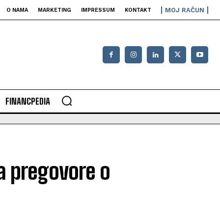
MOJ RAČUN
O NAMA
MARKETING
IMPRESSUM
KONTAKT
FINANCPEDIA
za pregovore o