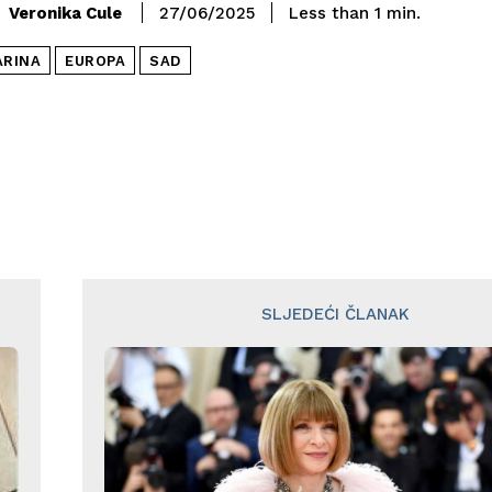
Veronika Cule
27/06/2025
Less than 1
min.
ARINA
EUROPA
SAD
SLJEDEĆI ČLANAK