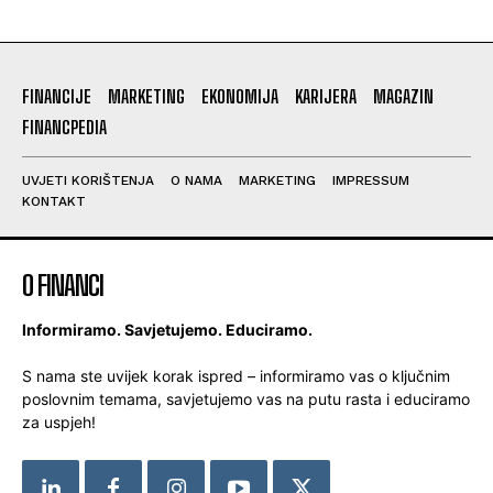
FINANCIJE
MARKETING
EKONOMIJA
KARIJERA
MAGAZIN
FINANCPEDIA
UVJETI KORIŠTENJA
O NAMA
MARKETING
IMPRESSUM
KONTAKT
O FINANCI
Informiramo. Savjetujemo. Educiramo.
S nama ste uvijek korak ispred – informiramo vas o ključnim
poslovnim temama, savjetujemo vas na putu rasta i educiramo
za uspjeh!