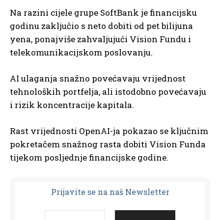
Na razini cijele grupe SoftBank je financijsku
godinu zaključio s neto dobiti od pet bilijuna
yena, ponajviše zahvaljujući Vision Fundu i
telekomunikacijskom poslovanju.
AI ulaganja snažno povećavaju vrijednost
tehnoloških portfelja, ali istodobno povećavaju
i rizik koncentracije kapitala.
Rast vrijednosti OpenAI-ja pokazao se ključnim
pokretačem snažnog rasta dobiti Vision Funda
tijekom posljednje financijske godine.
Prijavit
e se na naš Newsletter