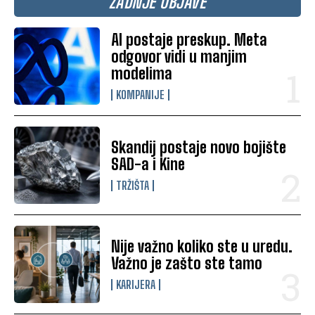
ZADNJE OBJAVE
AI postaje preskup. Meta
odgovor vidi u manjim
modelima
KOMPANIJE
Skandij postaje novo bojište
SAD-a i Kine
TRŽIŠTA
Nije važno koliko ste u uredu.
Važno je zašto ste tamo
KARIJERA