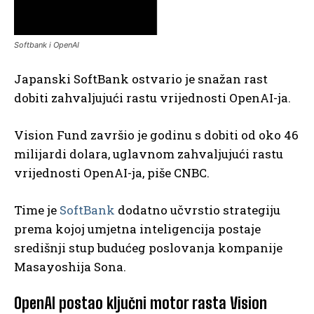
Softbank i OpenAI
Japanski SoftBank ostvario je snažan rast
dobiti zahvaljujući rastu vrijednosti OpenAI-ja.
Vision Fund završio je godinu s dobiti od oko 46
milijardi dolara, uglavnom zahvaljujući rastu
vrijednosti OpenAI-ja, piše CNBC.
Time je
SoftBank
dodatno učvrstio strategiju
prema kojoj umjetna inteligencija postaje
središnji stup budućeg poslovanja kompanije
Masayoshija Sona.
OpenAI postao ključni motor rasta Vision