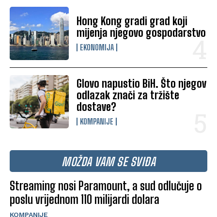
Hong Kong gradi grad koji
mijenja njegovo gospodarstvo
EKONOMIJA
Glovo napustio BiH. Što njegov
odlazak znači za tržište
dostave?
KOMPANIJE
MOŽDA VAM SE SVIĐA
Streaming nosi Paramount, a sud odlučuje o
poslu vrijednom 110 milijardi dolara
KOMPANIJE