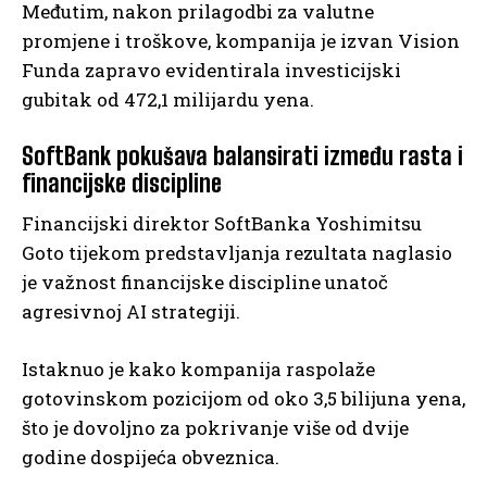
Međutim, nakon prilagodbi za valutne
promjene i troškove, kompanija je izvan Vision
Funda zapravo evidentirala investicijski
gubitak od 472,1 milijardu yena.
SoftBank pokušava balansirati između rasta i
financijske discipline
Financijski direktor SoftBanka Yoshimitsu
Goto tijekom predstavljanja rezultata naglasio
je važnost financijske discipline unatoč
agresivnoj AI strategiji.
Istaknuo je kako kompanija raspolaže
gotovinskom pozicijom od oko 3,5 bilijuna yena,
što je dovoljno za pokrivanje više od dvije
godine dospijeća obveznica.