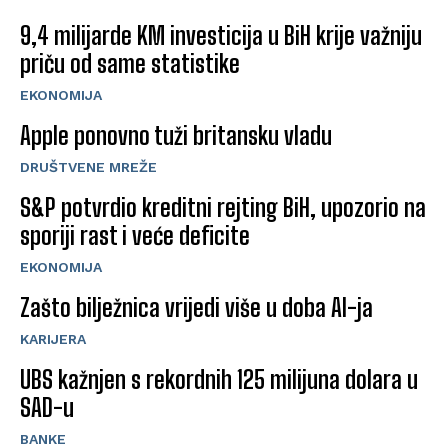
9,4 milijarde KM investicija u BiH krije važniju
priču od same statistike
EKONOMIJA
Apple ponovno tuži britansku vladu
DRUŠTVENE MREŽE
S&P potvrdio kreditni rejting BiH, upozorio na
sporiji rast i veće deficite
EKONOMIJA
Zašto bilježnica vrijedi više u doba AI-ja
KARIJERA
UBS kažnjen s rekordnih 125 milijuna dolara u
SAD-u
BANKE