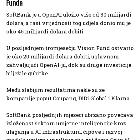
Funda
SoftBank je u OpenAI uložio više od 30 milijardi
dolara, a rast vrijednosti tog udjela donio mu je
oko 45 milijardi dolara dobiti.
U posljednjem tromjesečju Vision Fund ostvario
je oko 20 milijardi dolara dobiti, uglavnom
zahvaljujući OpenAI-ju, dok su druge investicije
bilježile gubitke.
Među slabijim rezultatima našle su se
kompanije poput Coupang, DiDi Global i Klarna.
SoftBank posljednjih mjeseci ubrzano povećava
izloženost sektoru umjetne inteligencije kroz
ulaganja u AI infrastrukturu, čipove i razvoj