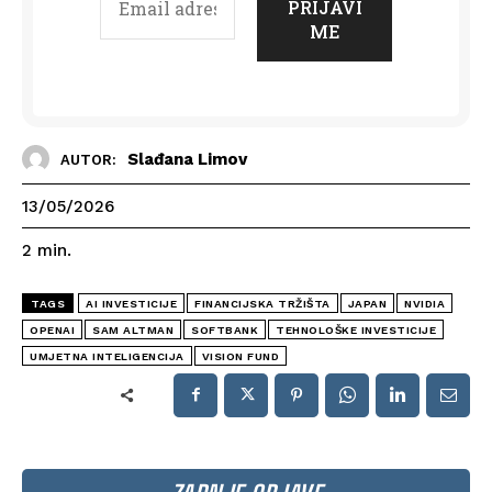
Slađana Limov
AUTOR:
13/05/2026
2
min.
TAGS
AI INVESTICIJE
FINANCIJSKA TRŽIŠTA
JAPAN
NVIDIA
OPENAI
SAM ALTMAN
SOFTBANK
TEHNOLOŠKE INVESTICIJE
UMJETNA INTELIGENCIJA
VISION FUND