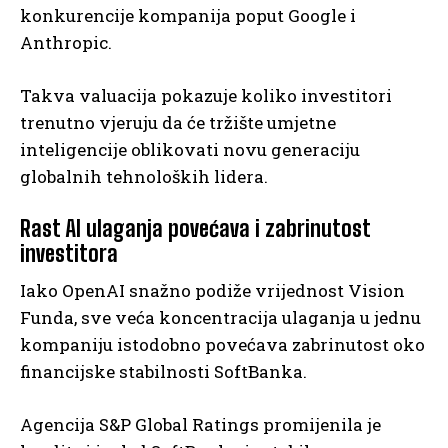
konkurencije kompanija poput Google i
Anthropic.
Takva valuacija pokazuje koliko investitori
trenutno vjeruju da će tržište umjetne
inteligencije oblikovati novu generaciju
globalnih tehnoloških lidera.
Rast AI ulaganja povećava i zabrinutost
investitora
Iako OpenAI snažno podiže vrijednost Vision
Funda, sve veća koncentracija ulaganja u jednu
kompaniju istodobno povećava zabrinutost oko
financijske stabilnosti SoftBanka.
Agencija S&P Global Ratings promijenila je