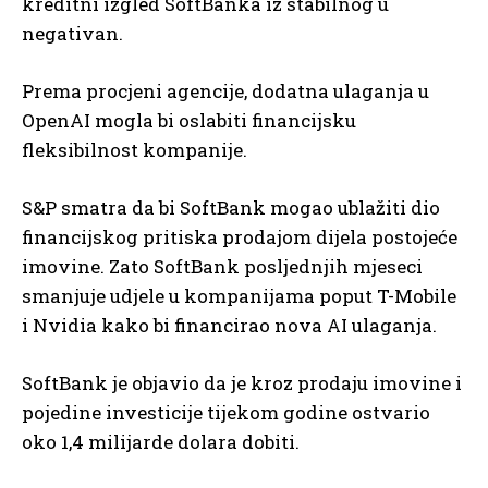
kreditni izgled SoftBanka iz stabilnog u
negativan.
Prema procjeni agencije, dodatna ulaganja u
OpenAI mogla bi oslabiti financijsku
fleksibilnost kompanije.
S&P smatra da bi SoftBank mogao ublažiti dio
financijskog pritiska prodajom dijela postojeće
imovine. Zato SoftBank posljednjih mjeseci
smanjuje udjele u kompanijama poput T-Mobile
i Nvidia kako bi financirao nova AI ulaganja.
SoftBank je objavio da je kroz prodaju imovine i
pojedine investicije tijekom godine ostvario
oko 1,4 milijarde dolara dobiti.