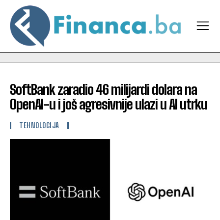
SoftBank zaradio 46 milijardi dolara na
OpenAI-u i još agresivnije ulazi u AI utrku
TEHNOLOGIJA