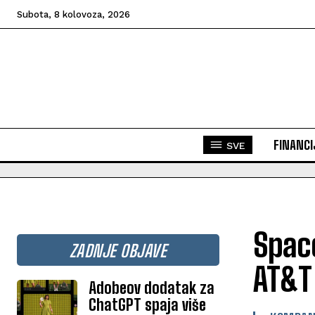
Subota, 8 kolovoza, 2026
FINANCI
SVE
Space
ZADNJE OBJAVE
AT&T 
Adobeov dodatak za
ChatGPT spaja više