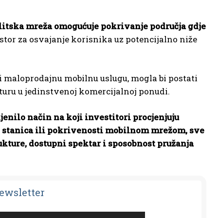
litska mreža omogućuje pokrivanje područja gdje
ostor za osvajanje korisnika uz potencijalno niže
 i maloprodajnu mobilnu uslugu, mogla bi postati
turu u jedinstvenoj komercijalnoj ponudi.
jenilo način na koji investitori procjenjuju
 stanica ili pokrivenosti mobilnom mrežom, sve
rukture, dostupni spektar i sposobnost pružanja
Newsletter