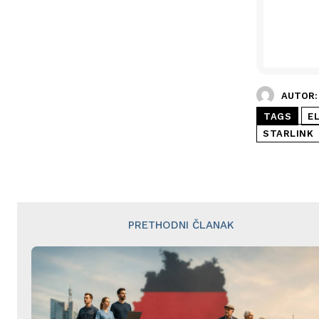
AUTOR:
TAGS
E
STARLINK
PRETHODNI ČLANAK