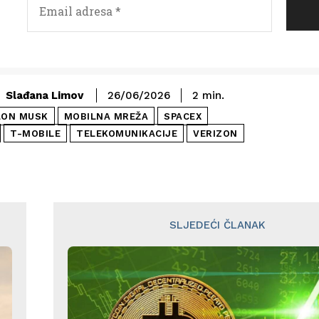
Slađana Limov
26/06/2026
2
min.
LON MUSK
MOBILNA MREŽA
SPACEX
T-MOBILE
TELEKOMUNIKACIJE
VERIZON
SLJEDEĆI ČLANAK