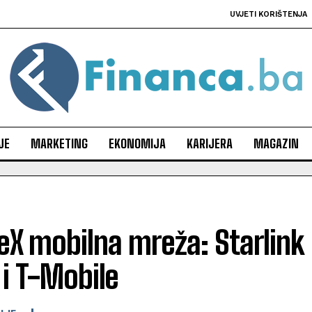
UVJETI KORIŠTENJA
JE
MARKETING
EKONOMIJA
KARIJERA
MAGAZIN
X mobilna mreža: Starlink i
i T-Mobile