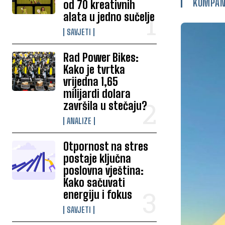
KOMPAN
od 70 kreativnih
alata u jedno sučelje
SAVJETI
Rad Power Bikes:
Kako je tvrtka
vrijedna 1,65
milijardi dolara
završila u stečaju?
ANALIZE
Otpornost na stres
postaje ključna
poslovna vještina:
Kako sačuvati
energiju i fokus
SAVJETI