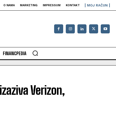
MOJ RAČUN
O NAMA
MARKETING
IMPRESSUM
KONTAKT
FINANCPEDIA
zaziva Verizon,