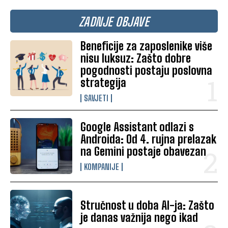
ZADNJE OBJAVE
Beneficije za zaposlenike više
nisu luksuz: Zašto dobre
pogodnosti postaju poslovna
strategija
SAVJETI
Google Assistant odlazi s
Androida: Od 4. rujna prelazak
na Gemini postaje obavezan
KOMPANIJE
Stručnost u doba AI-ja: Zašto
je danas važnija nego ikad