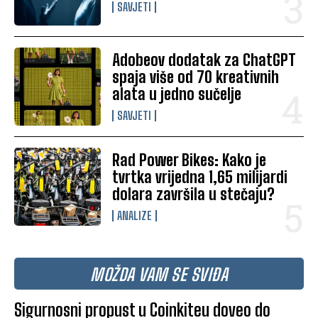
SAVJETI
Adobeov dodatak za ChatGPT
spaja više od 70 kreativnih
alata u jedno sučelje
SAVJETI
Rad Power Bikes: Kako je
tvrtka vrijedna 1,65 milijardi
dolara završila u stečaju?
ANALIZE
MOŽDA VAM SE SVIĐA
Sigurnosni propust u Coinkiteu doveo do