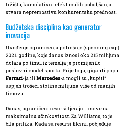
tržišta, kumulativni efekt malih poboljšanja
stvara nepremostivu konkurentsku prednost.
Budžetska disciplina kao generator
inovacija
Uvođenje ograničenja potrošnje (spending cap)
2021. godine, koje danas iznosi oko 215 milijuna
dolara po timu, iz temelja je promijenilo
poslovni model sporta. Prije toga, giganti poput
Ferrari
-ja ili
Mercedes
-a mogli su „kupiti“
uspjeh trošeći stotine milijuna više od manjih
timova.
Danas, ograničeni resursi tjeraju timove na
maksimalnu učinkovitost. Za Williams, to je
bila prilika. Kada su resursi fiksni, pobjeđuje