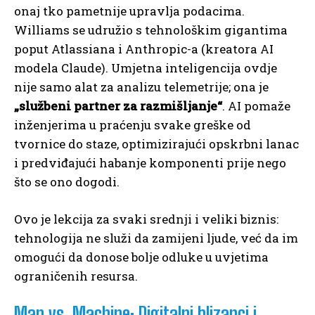
onaj tko pametnije upravlja podacima.
Williams se udružio s tehnološkim gigantima
poput Atlassiana i Anthropic-a (kreatora AI
modela Claude). Umjetna inteligencija ovdje
nije samo alat za analizu telemetrije; ona je
„službeni partner za razmišljanje“
. AI pomaže
inženjerima u praćenju svake greške od
tvornice do staze, optimizirajući opskrbni lanac
i predviđajući habanje komponenti prije nego
što se ono dogodi.
Ovo je lekcija za svaki srednji i veliki biznis:
tehnologija ne služi da zamijeni ljude, već da im
omogući da donose bolje odluke u uvjetima
ograničenih resursa.
Man vs. Machine: Digitalni blizanci i