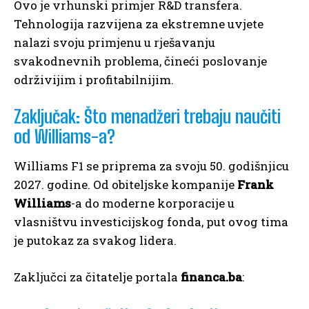
Ovo je vrhunski primjer R&D transfera.
Tehnologija razvijena za ekstremne uvjete
nalazi svoju primjenu u rješavanju
svakodnevnih problema, čineći poslovanje
održivijim i profitabilnijim.
Zaključak: Što menadžeri trebaju naučiti
od Williams-a?
Williams F1 se priprema za svoju 50. godišnjicu
2027. godine. Od obiteljske kompanije
Frank
Williams
-a do moderne korporacije u
vlasništvu investicijskog fonda, put ovog tima
je putokaz za svakog lidera.
Zaključci za čitatelje portala
financa.ba
: