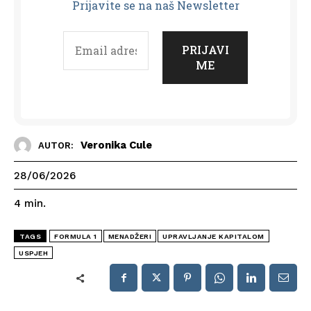
Prijavit
e se na naš Newsletter
Veronika Cule
AUTOR:
28/06/2026
4
min.
TAGS
FORMULA 1
MENADŽERI
UPRAVLJANJE KAPITALOM
USPJEH