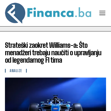
Strateški zaokret Williams-a: Što
menadžeri trebaju naučiti o upravljanju
od legendarnog F1 tima
ANALIZE