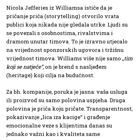
Nicola Jefferies iz Williamsa ističe da je
pričanje priča (storytelling) otvorilo vrata
publici koja nikada nije gledala utrke. Ljudi su
se povezali s osobnostima, rivalstvima i
dramom unutar timova. To je izravno utjecalo
na vrijednost sponzorskih ugovora i tržišnu
vrijednost timova. Williams više nije samo
„tim
koji se natječe“
, on je brend s nasljeđem
(heritage) koji cilja na budućnost.
Za bh. kompanije, poruka je jasna: vaša usluga
ili proizvod su samo polovina uspjeha. Druga
polovina je priča koju pričate. Transparentnost,
pokazivanje „lica iza kacige“ i građenje
emocionalne veze s klijentima danas su
jednako važni kao i kvaliteta same