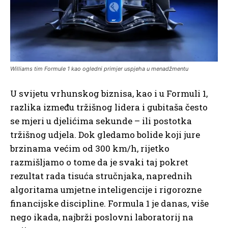
Williams tim Formule 1 kao ogledni primjer uspjeha u menadžmentu
U svijetu vrhunskog biznisa, kao i u Formuli 1,
razlika između tržišnog lidera i gubitaša često
se mjeri u djelićima sekunde – ili postotka
tržišnog udjela. Dok gledamo bolide koji jure
brzinama većim od 300 km/h, rijetko
razmišljamo o tome da je svaki taj pokret
rezultat rada tisuća stručnjaka, naprednih
algoritama umjetne inteligencije i rigorozne
financijske discipline. Formula 1 je danas, više
nego ikada, najbrži poslovni laboratorij na