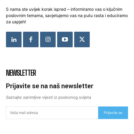
S nama ste uvijek korak ispred – informiramo vas o ključnim
poslovnim temama, savjetujemo vas na putu rasta i educiramo
za uspjeh!
NEWSLETTER
Prijavite se na naš newsletter
Saznajte zanimljive vijesti iz poslovnog svijeta
Prijavite se