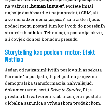
na važnost
„human input-a“
. Možete imati
najbolje dashboard-e i najnapredniji CRM, ali
ako menadžer nema „osjećaj“ za tržište i ljude,
podaci mogu postati šum koji vodi do pogrešnih
strateških odluka. Tehnologija postavlja okvir,
ali čovjek donosi konačnu presudu.
Storytelling kao poslovni motor: Efekt
Netflixa
Jedan od najzanimljivijih poslovnih aspekata
Formule 1 u posljednjih pet godina je njezina
demografska transformacija. Zahvaljujući
dokumentarnoj seriji
Drive to Survive
, F1 je
prestala biti zatvoreni klub inženjera i postala
globalna sapunica s vrhunskom produkcijom.