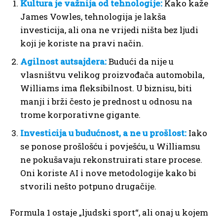
Kultura je važnija od tehnologije:
Kako kaže
James Vowles, tehnologija je lakša
investicija, ali ona ne vrijedi ništa bez ljudi
koji je koriste na pravi način.
Agilnost autsajdera:
Budući da nije u
vlasništvu velikog proizvođača automobila,
Williams ima fleksibilnost. U biznisu, biti
manji i brži često je prednost u odnosu na
trome korporativne gigante.
Investicija u budućnost, a ne u prošlost:
Iako
se ponose prošlošću i povješću, u Williamsu
ne pokušavaju rekonstruirati stare procese.
Oni koriste AI i nove metodologije kako bi
stvorili nešto potpuno drugačije.
Formula 1 ostaje „ljudski sport“, ali onaj u kojem