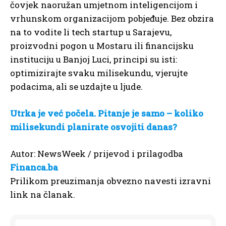
čovjek naoružan umjetnom inteligencijom i
vrhunskom organizacijom pobjeđuje. Bez obzira
na to vodite li tech startup u Sarajevu,
proizvodni pogon u Mostaru ili financijsku
instituciju u Banjoj Luci, principi su isti:
optimizirajte svaku milisekundu, vjerujte
podacima, ali se uzdajte u ljude.
Utrka je već počela. Pitanje je samo – koliko
milisekundi planirate osvojiti danas?
Autor: NewsWeek / prijevod i prilagodba
Financa.ba
Prilikom preuzimanja obvezno navesti izravni
link na članak.