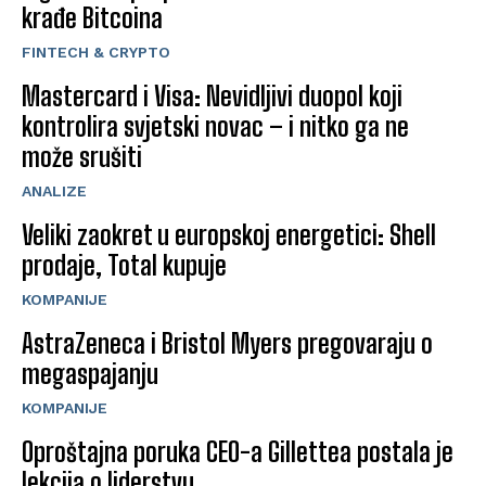
krađe Bitcoina
FINTECH & CRYPTO
Mastercard i Visa: Nevidljivi duopol koji
kontrolira svjetski novac – i nitko ga ne
može srušiti
ANALIZE
Veliki zaokret u europskoj energetici: Shell
prodaje, Total kupuje
KOMPANIJE
AstraZeneca i Bristol Myers pregovaraju o
megaspajanju
KOMPANIJE
Oproštajna poruka CEO-a Gillettea postala je
lekcija o liderstvu