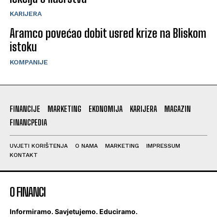
KARIJERA
Aramco povećao dobit usred krize na Bliskom
istoku
KOMPANIJE
FINANCIJE
MARKETING
EKONOMIJA
KARIJERA
MAGAZIN
FINANCPEDIA
UVJETI KORIŠTENJA
O NAMA
MARKETING
IMPRESSUM
KONTAKT
O FINANCI
Informiramo. Savjetujemo. Educiramo.