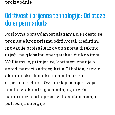
proizvodnje.
Održivost i prijenos tehnologije: Od staze
do supermarketa
Poslovna opravdanost ulaganja u F1 često se
propituje kroz prizmu održivosti. Međutim,
inovacije proizašle iz ovog sporta direktno
utječu na globalnu energetsku učinkovitost.
Williams je, primjerice, koristeći znanje o
aerodinamici zadnjeg krila F1 bolida, razvio
aluminijske dodatke za hladnjake u
supermarketima. Ovi uređaji usmjeravaju
hladni zrak natrag u hladnjak, držeći
namirnice hladnijima uz drastično manju
potrošnju energije.