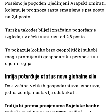
Posebno je pogođen Ujedinjeni Arapski Emirati,
kojemu je prognoza rasta smanjena s pet posto
na 2,4 posto.
Turska također bilježi značajno pogoršanje
izgleda, uz očekivani rast od 2,8 posto.
To pokazuje koliko brzo geopolitički sukobi
mogu promijeniti gospodarsku perspektivu
cijelih regija.
Indija potvrđuje status nove globalne sile
Dok većina velikih gospodarstava usporava,
jedna zemlja nastavlja odskakati.
Indija bi prema procjenama Svjetske banke