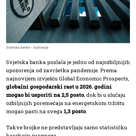
Svjetska banka - ilustracija
Svjetska banka poslala je jedno od najozbiljnijih
upozorenja od završetka pandemije. Prema
najnovijem izvješću Global Economic Prospects,
globalni gospodarski rast u 2026. godini
mogao bi usporiti na 2,5 posto
, dok bi u slučaju
ozbiljnijih poremećaja na energetskom tržištu
mogao pasti na svega
1,3 posto
.
Takve brojke ne predstavljaju samo statističku
korekciju prognoza.