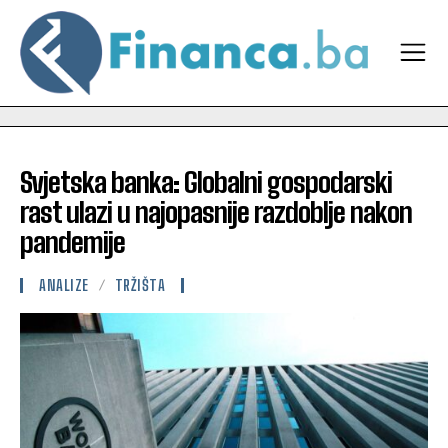
Svjetska banka: Globalni gospodarski
rast ulazi u najopasnije razdoblje nakon
pandemije
ANALIZE
TRŽIŠTA