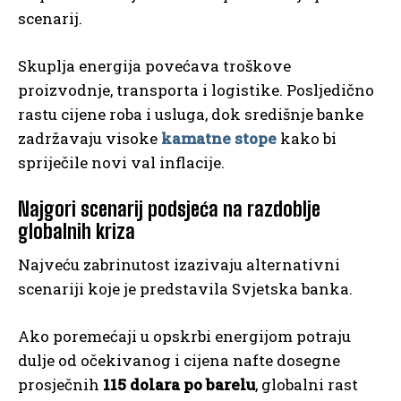
scenarij.
Skuplja energija povećava troškove
proizvodnje, transporta i logistike. Posljedično
rastu cijene roba i usluga, dok središnje banke
zadržavaju visoke
kamatne stope
kako bi
spriječile novi val inflacije.
Najgori scenarij podsjeća na razdoblje
globalnih kriza
Najveću zabrinutost izazivaju alternativni
scenariji koje je predstavila Svjetska banka.
Ako poremećaji u opskrbi energijom potraju
dulje od očekivanog i cijena nafte dosegne
prosječnih
115 dolara po barelu
, globalni rast