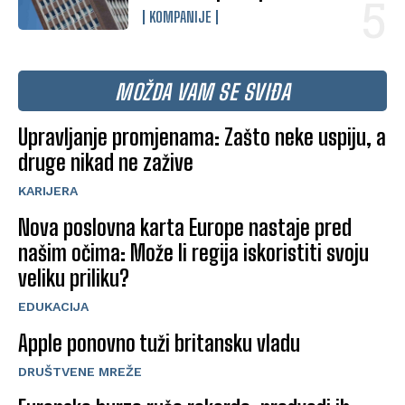
KOMPANIJE
MOŽDA VAM SE SVIĐA
Upravljanje promjenama: Zašto neke uspiju, a
druge nikad ne zažive
KARIJERA
Nova poslovna karta Europe nastaje pred
našim očima: Može li regija iskoristiti svoju
veliku priliku?
EDUKACIJA
Apple ponovno tuži britansku vladu
DRUŠTVENE MREŽE