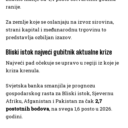
ranije.
Za zemlje koje se oslanjaju na izvoz sirovina,
strani kapital i međunarodnu trgovinu to
predstavlja ozbiljan izazov.
Bliski istok najveći gubitnik aktualne krize
Najveći pad očekuje se upravo u regiji iz koje je
kriza krenula.
Svjetska banka smanjila je prognozu
gospodarskog rasta za Bliski istok, Sjevernu
Afriku, Afganistan i Pakistan za čak
2,7
postotnih bodova
, na svega 1,6 posto u 2026.
godini.