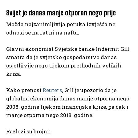
Svijet je danas manje otporan nego prije
Možda najzanimljivija poruka izvješća ne
odnosi se na rat ni na naftu.
Glavni ekonomist Svjetske banke Indermit Gill
smatra da je svjetsko gospodarstvo danas
osjetljivije nego tijekom prethodnih velikih
kriza.
Kako prenosi
Reuters
, Gill je upozorio da je
globalna ekonomija danas manje otporna nego
2008. godine tijekom financijske krize, pa čak i
manje otporna nego 2018. godine.
Razlozi su brojni: