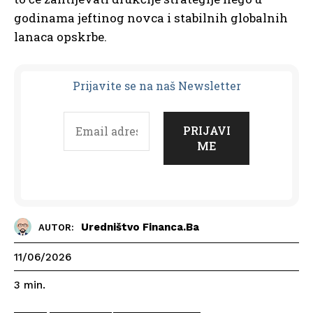
godinama jeftinog novca i stabilnih globalnih
lanaca opskrbe.
Prijavit
e se na naš Newsletter
Uredništvo Financa.ba
AUTOR:
11/06/2026
3
min.