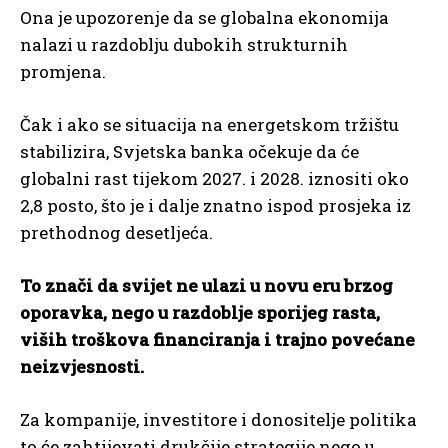
Ona je upozorenje da se globalna ekonomija
nalazi u razdoblju dubokih strukturnih
promjena.
Čak i ako se situacija na energetskom tržištu
stabilizira, Svjetska banka očekuje da će
globalni rast tijekom 2027. i 2028. iznositi oko
2,8 posto, što je i dalje znatno ispod prosjeka iz
prethodnog desetljeća.
To znači da svijet ne ulazi u novu eru brzog
oporavka, nego u razdoblje sporijeg rasta,
viših troškova financiranja i trajno povećane
neizvjesnosti.
Za kompanije, investitore i donositelje politika
to će zahtijevati drukčije strategije nego u