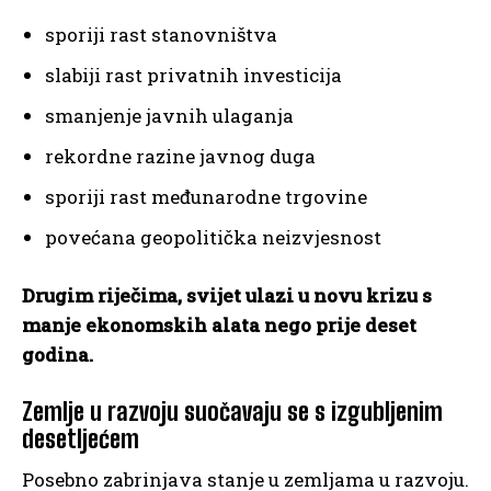
sporiji rast stanovništva
slabiji rast privatnih investicija
smanjenje javnih ulaganja
rekordne razine javnog duga
sporiji rast međunarodne trgovine
povećana geopolitička neizvjesnost
Drugim riječima, svijet ulazi u novu krizu s
manje ekonomskih alata nego prije deset
godina.
Zemlje u razvoju suočavaju se s izgubljenim
desetljećem
Posebno zabrinjava stanje u zemljama u razvoju.