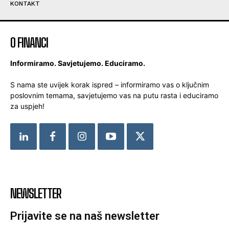
KONTAKT
O FINANCI
Informiramo. Savjetujemo. Educiramo.
S nama ste uvijek korak ispred – informiramo vas o ključnim
poslovnim temama, savjetujemo vas na putu rasta i educiramo
za uspjeh!
NEWSLETTER
Prijavite se na naš newsletter