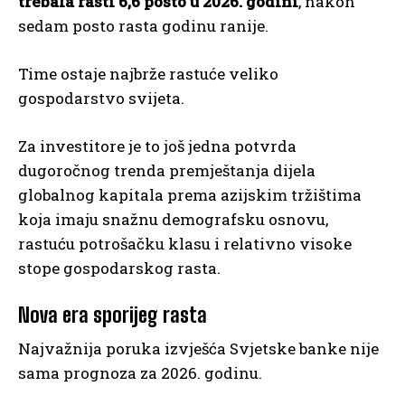
trebala rasti 6,6 posto u 2026. godini
, nakon
sedam posto rasta godinu ranije.
Time ostaje najbrže rastuće veliko
gospodarstvo svijeta.
Za investitore je to još jedna potvrda
dugoročnog trenda premještanja dijela
globalnog kapitala prema azijskim tržištima
koja imaju snažnu demografsku osnovu,
rastuću potrošačku klasu i relativno visoke
stope gospodarskog rasta.
Nova era sporijeg rasta
Najvažnija poruka izvješća Svjetske banke nije
sama prognoza za 2026. godinu.