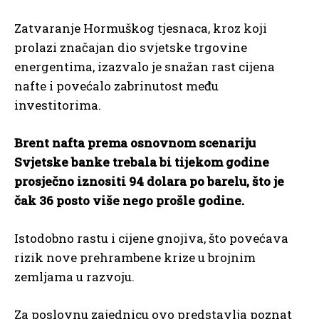
Zatvaranje Hormuškog tjesnaca, kroz koji
prolazi značajan dio svjetske trgovine
energentima, izazvalo je snažan rast cijena
nafte i povećalo zabrinutost među
investitorima.
Brent nafta prema osnovnom scenariju
Svjetske banke trebala bi tijekom godine
prosječno iznositi 94 dolara po barelu, što je
čak 36 posto više nego prošle godine.
Istodobno rastu i cijene gnojiva, što povećava
rizik nove prehrambene krize u brojnim
zemljama u razvoju.
Za poslovnu zajednicu ovo predstavlja poznat