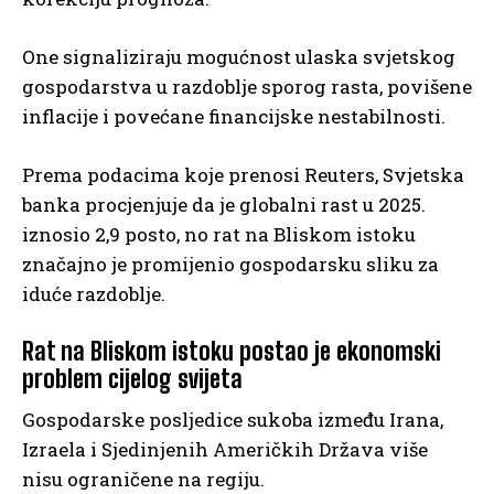
One signaliziraju mogućnost ulaska svjetskog
gospodarstva u razdoblje sporog rasta, povišene
inflacije i povećane financijske nestabilnosti.
Prema podacima koje prenosi Reuters, Svjetska
banka procjenjuje da je globalni rast u 2025.
iznosio 2,9 posto, no rat na Bliskom istoku
značajno je promijenio gospodarsku sliku za
iduće razdoblje.
Rat na Bliskom istoku postao je ekonomski
problem cijelog svijeta
Gospodarske posljedice sukoba između Irana,
Izraela i Sjedinjenih Američkih Država više
nisu ograničene na regiju.