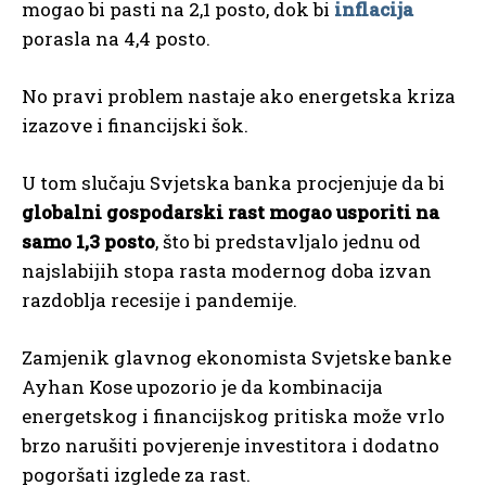
mogao bi pasti na 2,1 posto, dok bi
inflacija
porasla na 4,4 posto.
No pravi problem nastaje ako energetska kriza
izazove i financijski šok.
U tom slučaju Svjetska banka procjenjuje da bi
globalni gospodarski rast mogao usporiti na
samo 1,3 posto
, što bi predstavljalo jednu od
najslabijih stopa rasta modernog doba izvan
razdoblja recesije i pandemije.
Zamjenik glavnog ekonomista Svjetske banke
Ayhan Kose upozorio je da kombinacija
energetskog i financijskog pritiska može vrlo
brzo narušiti povjerenje investitora i dodatno
pogoršati izglede za rast.