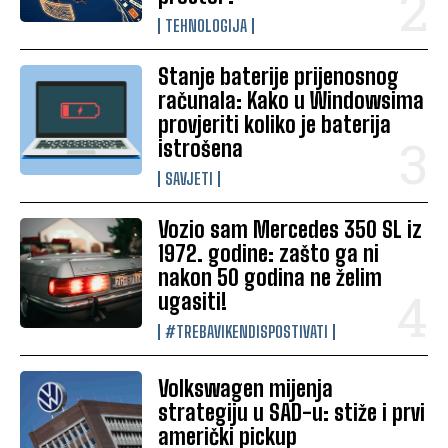
TEHNOLOGIJA
Stanje baterije prijenosnog
računala: Kako u Windowsima
provjeriti koliko je baterija
istrošena
SAVJETI
Vozio sam Mercedes 350 SL iz
1972. godine: zašto ga ni
nakon 50 godina ne želim
ugasiti!
#TREBAVIKENDISPOSTIVATI
Volkswagen mijenja
strategiju u SAD-u: stiže i prvi
američki pickup