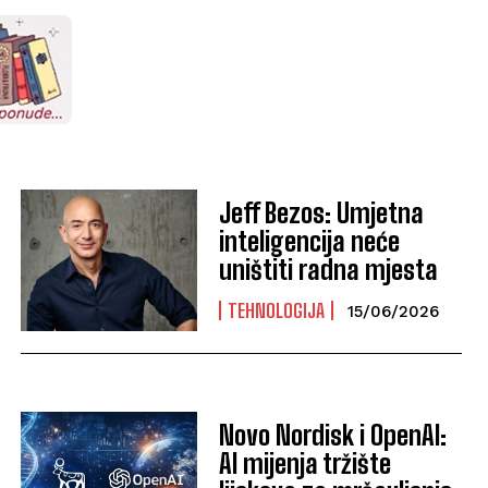
Jeff Bezos: Umjetna
inteligencija neće
uništiti radna mjesta
TEHNOLOGIJA
15/06/2026
Novo Nordisk i OpenAI:
AI mijenja tržište