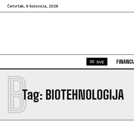
Četvrtak, 6 kolovoza, 2026
FINANCI
SVE
B
Tag:
BIOTEHNOLOGIJA