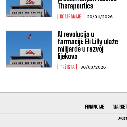
Therapeutics
KOMPANIJE
20/04/2026
AI revolucija u
farmaciji: Eli Lilly ulaže
milijarde u razvoj
lijekova
TRŽIŠTA
30/03/2026
FINANCIJE
MARKET
UVJET