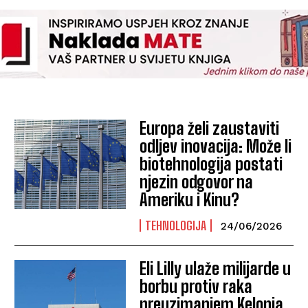
Europa želi zaustaviti
odljev inovacija: Može li
biotehnologija postati
njezin odgovor na
Ameriku i Kinu?
TEHNOLOGIJA
24/06/2026
Eli Lilly ulaže milijarde u
borbu protiv raka
preuzimanjem Kelonia