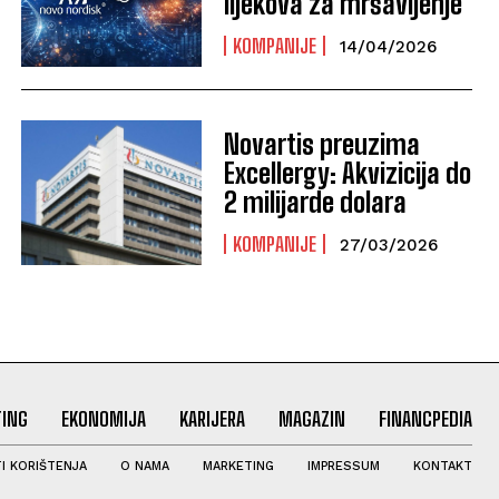
lijekova za mršavljenje
KOMPANIJE
14/04/2026
Novartis preuzima
Excellergy: Akvizicija do
2 milijarde dolara
KOMPANIJE
27/03/2026
ING
EKONOMIJA
KARIJERA
MAGAZIN
FINANCPEDIA
I KORIŠTENJA
O NAMA
MARKETING
IMPRESSUM
KONTAKT