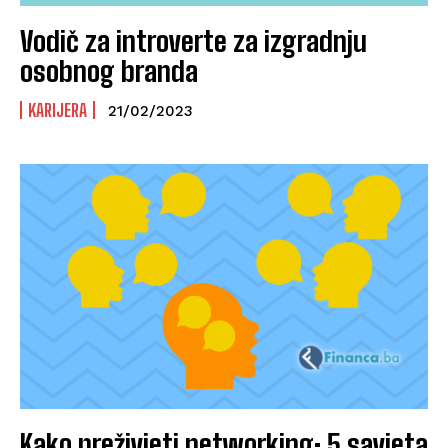
Vodič za introverte za izgradnju
osobnog branda
KARIJERA
21/02/2023
Kako preživjeti networking: 5 savjeta