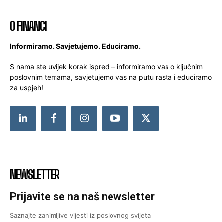
O FINANCI
Informiramo. Savjetujemo. Educiramo.
S nama ste uvijek korak ispred – informiramo vas o ključnim
poslovnim temama, savjetujemo vas na putu rasta i educiramo
za uspjeh!
NEWSLETTER
Prijavite se na naš newsletter
Saznajte zanimljive vijesti iz poslovnog svijeta