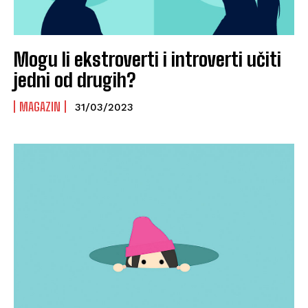
Mogu li ekstroverti i introverti učiti
jedni od drugih?
MAGAZIN
31/03/2023