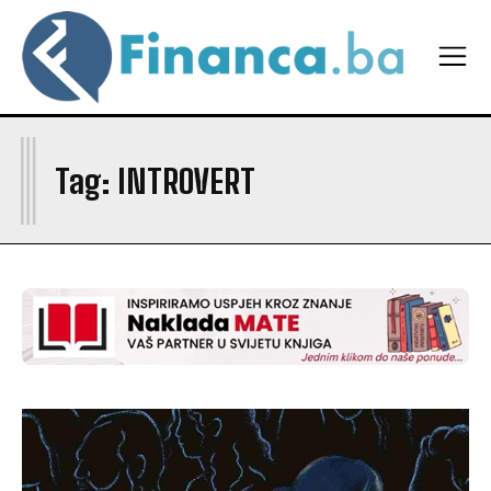
I
Tag:
INTROVERT