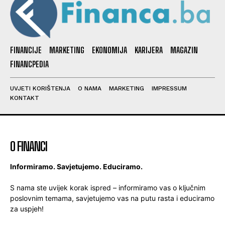
FINANCIJE
MARKETING
EKONOMIJA
KARIJERA
MAGAZIN
FINANCPEDIA
UVJETI KORIŠTENJA
O NAMA
MARKETING
IMPRESSUM
KONTAKT
O FINANCI
Informiramo. Savjetujemo. Educiramo.
S nama ste uvijek korak ispred – informiramo vas o ključnim
poslovnim temama, savjetujemo vas na putu rasta i educiramo
za uspjeh!