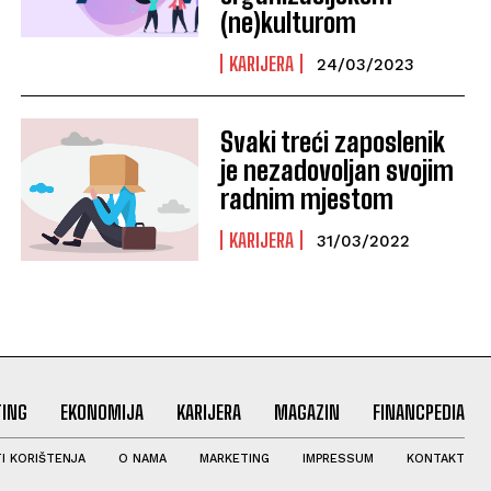
(ne)kulturom
KARIJERA
24/03/2023
Svaki treći zaposlenik
je nezadovoljan svojim
radnim mjestom
KARIJERA
31/03/2022
ING
EKONOMIJA
KARIJERA
MAGAZIN
FINANCPEDIA
I KORIŠTENJA
O NAMA
MARKETING
IMPRESSUM
KONTAKT