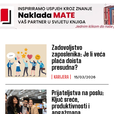
Zadovoljstvo
zaposlenika: Je li veća
plaća doista
presudna?
KARIJERA
15/03/2026
Prijateljstva na poslu:
Ključ sreće,
produktivnosti i
angažmana