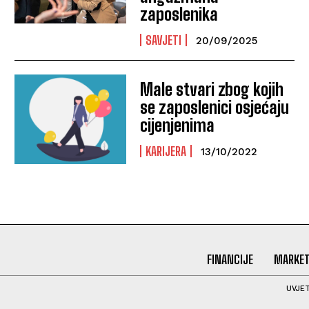
zaposlenika
SAVJETI
20/09/2025
Male stvari zbog kojih
se zaposlenici osjećaju
cijenjenima
KARIJERA
13/10/2022
FINANCIJE
MARKET
UVJET