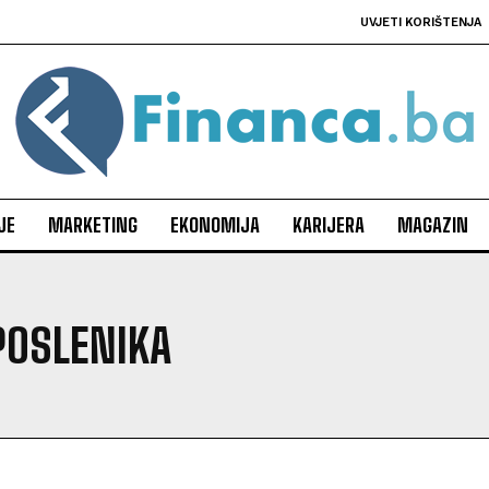
UVJETI KORIŠTENJA
JE
MARKETING
EKONOMIJA
KARIJERA
MAGAZIN
POSLENIKA