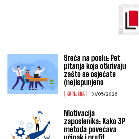
Sreća na poslu: Pet
pitanja koja otkrivaju
zašto se osjećate
(ne)ispunjeno
KARIJERA
31/05/2026
Motivacija
zaposlenika: Kako 3P
metoda povećava
učinak i profit