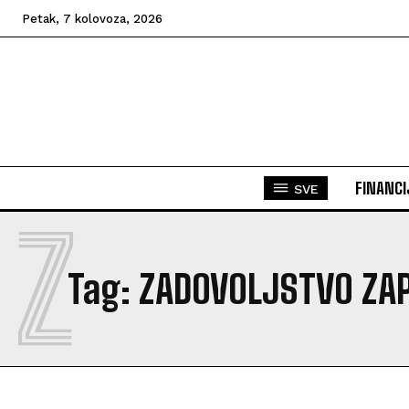
Petak, 7 kolovoza, 2026
FINANCI
SVE
Z
Tag:
ZADOVOLJSTVO ZA