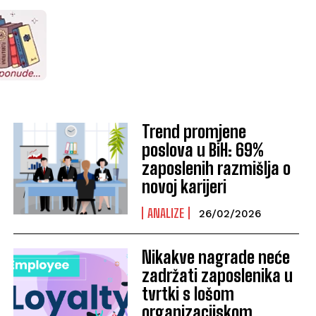
Trend promjene
poslova u BiH: 69%
zaposlenih razmišlja o
novoj karijeri
ANALIZE
26/02/2026
Nikakve nagrade neće
zadržati zaposlenika u
tvrtki s lošom
organizacijskom