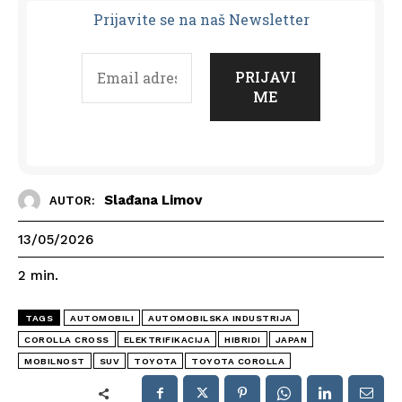
Prijavit
e se na naš Newsletter
Slađana Limov
AUTOR:
13/05/2026
2
min.
TAGS
AUTOMOBILI
AUTOMOBILSKA INDUSTRIJA
COROLLA CROSS
ELEKTRIFIKACIJA
HIBRIDI
JAPAN
MOBILNOST
SUV
TOYOTA
TOYOTA COROLLA