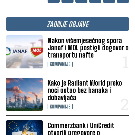
ZADNJE OBJAVE
Nakon višemjesečnog spora
Janaf i MOL postigli dogovor o
transportu nafte
KOMPANIJE
Kako je Radiant World preko
noći ostao bez banaka i
dobavljača
KOMPANIJE
Commerzbank i UniCredit
otvorili pregovore o