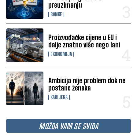
preuzimanju
BANKE
Proizvođačke cijene u EU i
dalje znatno više nego lani
EKONOMIJA
Ambicija nije problem dok ne
postane ženska
KARIJERA
MOŽDA VAM SE SVIĐA