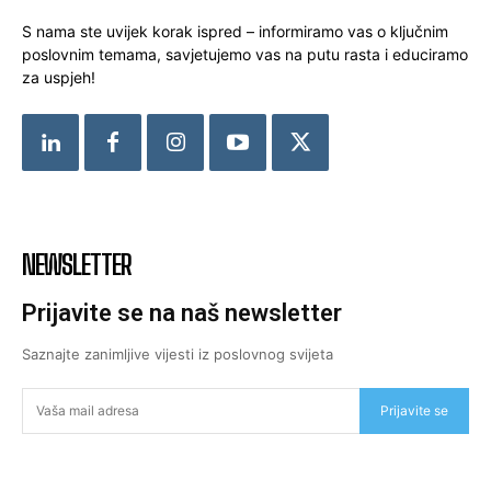
S nama ste uvijek korak ispred – informiramo vas o ključnim
poslovnim temama, savjetujemo vas na putu rasta i educiramo
za uspjeh!
NEWSLETTER
Prijavite se na naš newsletter
Saznajte zanimljive vijesti iz poslovnog svijeta
Prijavite se