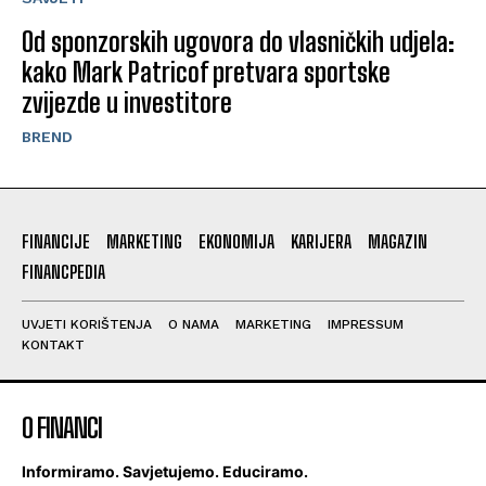
Od sponzorskih ugovora do vlasničkih udjela:
kako Mark Patricof pretvara sportske
zvijezde u investitore
BREND
FINANCIJE
MARKETING
EKONOMIJA
KARIJERA
MAGAZIN
FINANCPEDIA
UVJETI KORIŠTENJA
O NAMA
MARKETING
IMPRESSUM
KONTAKT
O FINANCI
Informiramo. Savjetujemo. Educiramo.