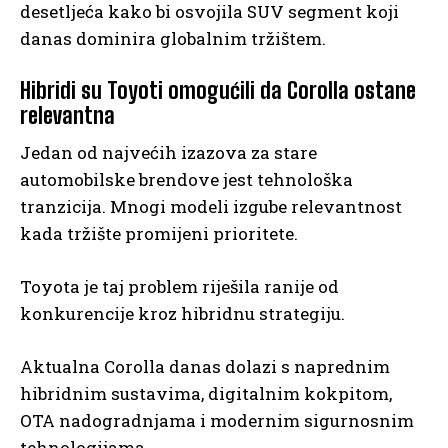
desetljeća kako bi osvojila SUV segment koji
danas dominira globalnim tržištem.
Hibridi su Toyoti omogućili da Corolla ostane
relevantna
Jedan od najvećih izazova za stare
automobilske brendove jest tehnološka
tranzicija. Mnogi modeli izgube relevantnost
kada tržište promijeni prioritete.
Toyota je taj problem riješila ranije od
konkurencije kroz hibridnu strategiju.
Aktualna Corolla danas dolazi s naprednim
hibridnim sustavima, digitalnim kokpitom,
OTA nadogradnjama i modernim sigurnosnim
tehnologijama.