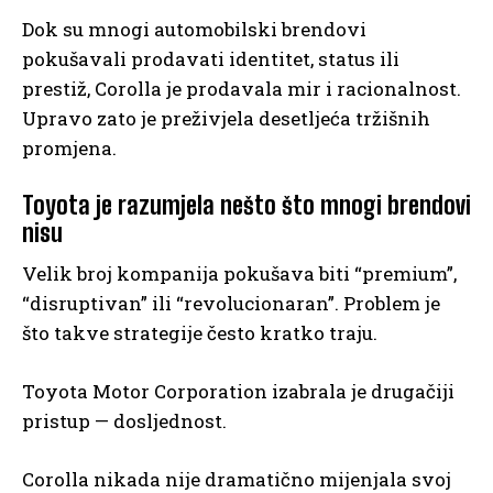
Dok su mnogi automobilski brendovi
pokušavali prodavati identitet, status ili
prestiž, Corolla je prodavala mir i racionalnost.
Upravo zato je preživjela desetljeća tržišnih
promjena.
Toyota je razumjela nešto što mnogi brendovi
nisu
Velik broj kompanija pokušava biti “premium”,
“disruptivan” ili “revolucionaran”. Problem je
što takve strategije često kratko traju.
Toyota Motor Corporation izabrala je drugačiji
pristup — dosljednost.
Corolla nikada nije dramatično mijenjala svoj