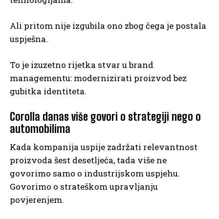
Ali pritom nije izgubila ono zbog čega je postala
uspješna.
To je izuzetno rijetka stvar u brand
managementu: modernizirati proizvod bez
gubitka identiteta.
Corolla danas više govori o strategiji nego o
automobilima
Kada kompanija uspije zadržati relevantnost
proizvoda šest desetljeća, tada više ne
govorimo samo o industrijskom uspjehu.
Govorimo o strateškom upravljanju
povjerenjem.