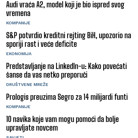
Audi vraća A2, model koji je bio ispred svog
vremena
KOMPANIJE
S&P potvrdio kreditni rejting BiH, upozorio na
sporiji rast i veće deficite
EKONOMIJA
Predstavljanje na LinkedIn-u: Kako povećati
šanse da vas netko preporuči
DRUŠTVENE MREŽE
Prologis preuzima Segro za 14 milijardi funti
KOMPANIJE
10 navika koje vam mogu pomoći da bolje
upravljate novcem
SAVJETI