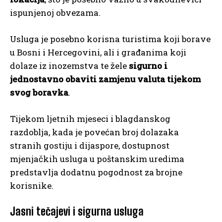
ispunjenoj obvezama.
Usluga je posebno korisna turistima koji borave
u Bosni i Hercegovini, ali i građanima koji
dolaze iz inozemstva te žele
sigurno i
jednostavno obaviti zamjenu valuta tijekom
svog boravka
.
Tijekom ljetnih mjeseci i blagdanskog
razdoblja, kada je povećan broj dolazaka
stranih gostiju i dijaspore, dostupnost
mjenjačkih usluga u poštanskim uredima
predstavlja dodatnu pogodnost za brojne
korisnike.
Jasni tečajevi i sigurna usluga