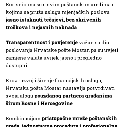
Korisnicima su u svim poštanskim uredima u
kojima se pruža usluga mjenjačkih poslova
jasno istaknuti tečajevi, bez skrivenih
troškova i nejasnih naknada
.
Transparentnost i povjerenje
važan su dio
poslovanja Hrvatske pošte Mostar, pa su uvjeti
zamjene valuta uvijek jasno i pregledno
dostupni.
Kroz razvoj i širenje financijskih usluga,
Hrvatska pošta Mostar nastavlja potvrđivati
svoju ulogu
pouzdanog partnera građanima
širom Bosne i Hercegovine
.
Kombinacijom
pristupačne mreže poštanskih
ureda, jednostavne procedure i profesionalne