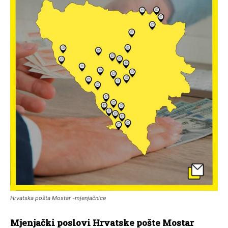
Hrvatska pošta Mostar -mjenjačnice
Mjenjački poslovi Hrvatske pošte Mostar