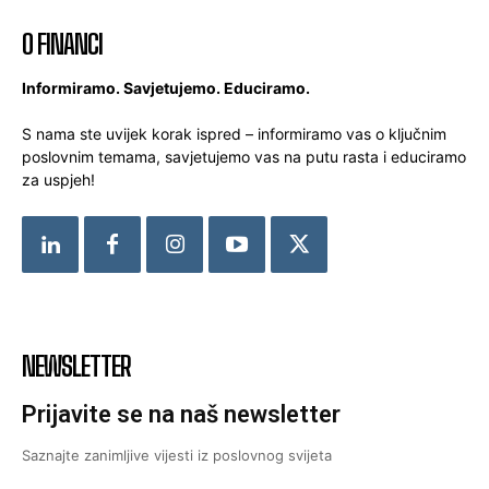
O FINANCI
Informiramo. Savjetujemo. Educiramo.
S nama ste uvijek korak ispred – informiramo vas o ključnim
poslovnim temama, savjetujemo vas na putu rasta i educiramo
za uspjeh!
NEWSLETTER
Prijavite se na naš newsletter
Saznajte zanimljive vijesti iz poslovnog svijeta