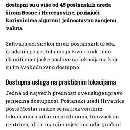
dostupni su u više od 45 poštanskih ureda
širom Bosne i Hercegovine, pružajući
korisnicima sigurnu i jednostavnu zamjenu
valuta.
Zahvaljujući širokoj mreži poštanskih ureda,
građani i posjetitelji mogu brzo i praktično
obaviti mjenjačke poslove na lokacijama koje
su im svakodnevno dostupne.
Dostupna usluga na praktičnim lokacijama
Jedna od najvećih prednosti ove usluge upravo
je njezina dostupnost. Poštanski uredi Hrvatske
pošte Mostar nalaze se na frekventnim
lokacijama u urbanim sredinama, trgovačkim
centrima, ali i u manjim mjestima gdje građani