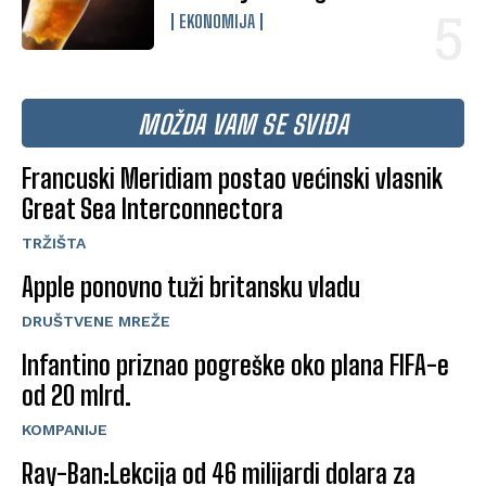
EKONOMIJA
MOŽDA VAM SE SVIĐA
Francuski Meridiam postao većinski vlasnik
Great Sea Interconnectora
TRŽIŠTA
Apple ponovno tuži britansku vladu
DRUŠTVENE MREŽE
Infantino priznao pogreške oko plana FIFA-e
od 20 mlrd.
KOMPANIJE
Ray-Ban:Lekcija od 46 milijardi dolara za