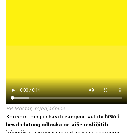
HP Mostar, mjenjačnice
Korisnici mogu obaviti zamjenu valuta
brzo i
bez dodatnog odlaska na više različitih
lokacija
, što je posebno važno u svakodnevici