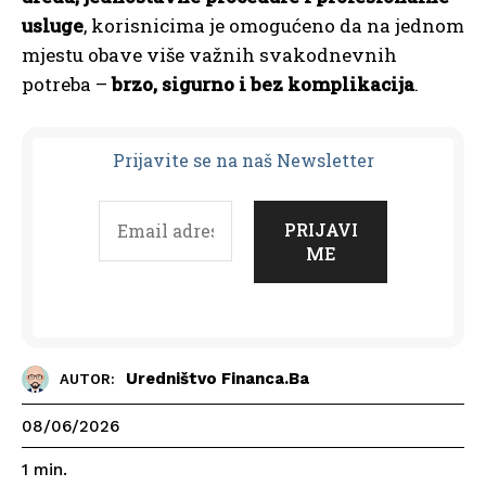
usluge
, korisnicima je omogućeno da na jednom
mjestu obave više važnih svakodnevnih
potreba –
brzo, sigurno i bez komplikacija
.
Prijavit
e se na naš Newsletter
Uredništvo Financa.ba
AUTOR:
08/06/2026
1
min.