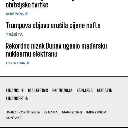
obiteljske tvrtke
KOMPANIJE
Trumpova objava srušila cijene nafte
TRŽIŠTA
Rekordno nizak Dunav ugasio mađarsku
nuklearnu elektranu
EKONOMIJA
FINANCIJE
MARKETING
EKONOMIJA
KARIJERA
MAGAZIN
FINANCPEDIA
UVJETI KORIŠTENJA
O NAMA
MARKETING
IMPRESSUM
KONTAKT